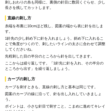
刺しおわりの糸も同様に、裏側の針目に数回くぐらせ、少し
長さを残してカットします。
直線の刺し方
糸端を布裏に10cmほど残し、図案の端から表に針を出しま
す。
1針先の少し斜め下に針を入れましょう。斜め下に入れるこ
とで角度がつくので、刺したいラインの太さに合わせて調整
してくださいね。
先程刺した目の半分のところから針を出してきます。
ここからは繰り返しです。「1針先に針を入れ、その半分の
ところから出す」を繰り返しましょう。
カーブの刺し方
カーブを刺すときも、直線の刺し方と基本は同じです。
図案のカーブの線に沿って、針を出し入れしていきましょ
う。
ポイントは、小さな針目で刺すこと。こまめに進めてキレイ