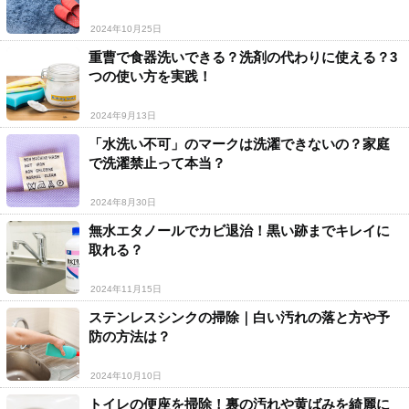
2024年10月25日
重曹で食器洗いできる？洗剤の代わりに使える？3
つの使い方を実践！
2024年9月13日
「水洗い不可」のマークは洗濯できないの？家庭
で洗濯禁止って本当？
2024年8月30日
無水エタノールでカビ退治！黒い跡までキレイに
取れる？
2024年11月15日
ステンレスシンクの掃除｜白い汚れの落と方や予
防の方法は？
2024年10月10日
トイレの便座を掃除！裏の汚れや黄ばみを綺麗に