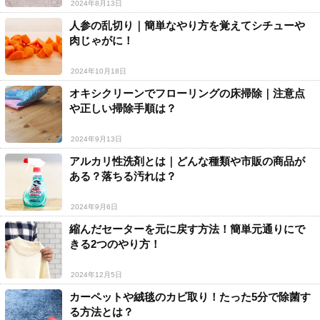
2024年8月13日
人参の乱切り｜簡単なやり方を覚えてシチューや
肉じゃがに！
2024年10月18日
オキシクリーンでフローリングの床掃除｜注意点
や正しい掃除手順は？
2024年9月13日
アルカリ性洗剤とは｜どんな種類や市販の商品が
ある？落ちる汚れは？
2024年9月6日
縮んだセーターを元に戻す方法！簡単元通りにで
きる2つのやり方！
2024年12月5日
カーペットや絨毯のカビ取り！たった5分で除菌す
る方法とは？