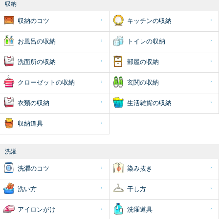
収納
収納のコツ
キッチンの収納
お風呂の収納
トイレの収納
洗面所の収納
部屋の収納
クローゼットの収納
玄関の収納
衣類の収納
生活雑貨の収納
収納道具
洗濯
洗濯のコツ
染み抜き
洗い方
干し方
アイロンがけ
洗濯道具