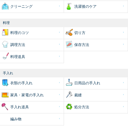
クリーニング
洗濯後のケア
料理
料理のコツ
切り方
調理方法
保存方法
料理道具
手入れ
衣類の手入れ
日用品の手入れ
家具・家電の手入れ
裁縫
手入れ道具
処分方法
編み物