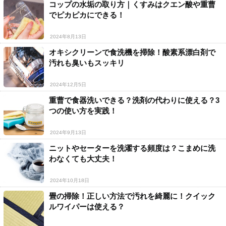
コップの水垢の取り方｜くすみはクエン酸や重曹
でピカピカにできる！
2024年8月13日
オキシクリーンで食洗機を掃除！酸素系漂白剤で
汚れも臭いもスッキリ
2024年12月5日
重曹で食器洗いできる？洗剤の代わりに使える？3
つの使い方を実践！
2024年9月13日
ニットやセーターを洗濯する頻度は？こまめに洗
わなくても大丈夫！
2024年10月18日
畳の掃除！正しい方法で汚れを綺麗に！クイック
ルワイパーは使える？