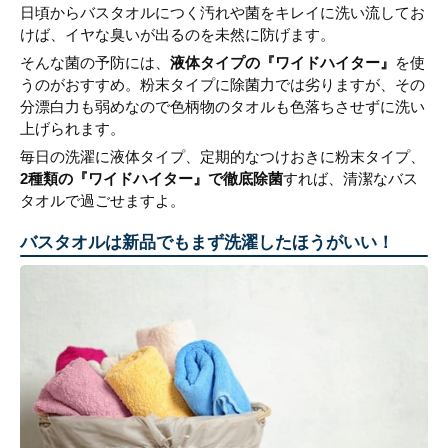
日頃からバスタオルにつく汚れや菌をキレイに洗い流してお
けば、イヤな臭いが出るのを未然に防げます。
そんな菌の予防には、
液体タイプの『ワイドハイター』
を使
うのがおすすめ。粉末タイプに除菌力では劣りますが、その
分漂白力も弱めなので色柄物のタオルも色落ちさせずに洗い
上げられます。
毎日の洗濯に液体タイプ、定期的なつけおきに粉末タイプ、
2種類の『ワイドハイター』で徹底除菌
すれば、清潔なバス
タオルで過ごせますよ。
バスタオルは新品でもまず洗濯したほうがいい！