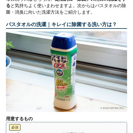
る
と気持ちよく使いまわせますよ。次からはバスタオルの除
菌・消臭に向いた洗濯方法をご紹介します。
バスタオルの洗濯｜キレイに除菌する洗い方は？
用意するもの
必須