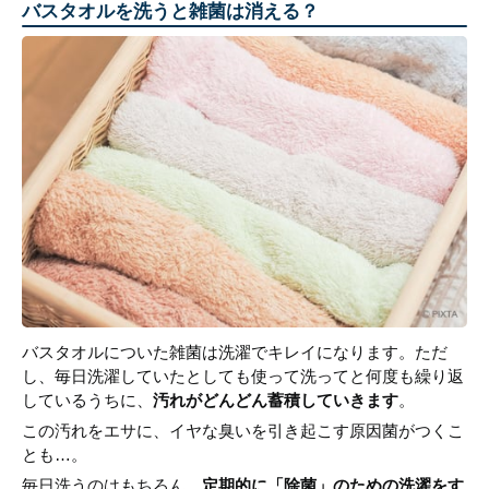
バスタオルを洗うと雑菌は消える？
バスタオルについた雑菌は洗濯でキレイになります。ただ
し、毎日洗濯していたとしても使って洗ってと何度も繰り返
しているうちに、
汚れがどんどん蓄積していきます
。
この汚れをエサに、イヤな臭いを引き起こす原因菌がつくこ
とも…。
毎日洗うのはもちろん、
定期的に「除菌」のための洗濯をす