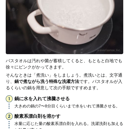
バスタオルは汚れや菌が蓄積してくると、もともと白地でも
徐々にピンクがかってきます。
そんなときは「煮洗い」をしましょう。煮洗いとは、文字通
り、
鍋で煮ながら洗う特殊な洗濯方法
です。バスタオルが入
るくらいの鍋を用意して次の手順ですすめます。
鍋に水を入れて沸騰させる
大きめの鍋の7〜8分目くらいまで水をいれて沸騰させる。
酸素系漂白剤を溶かす
水量に応じた量の酸素系漂白剤を入れる。洗濯洗剤も加える