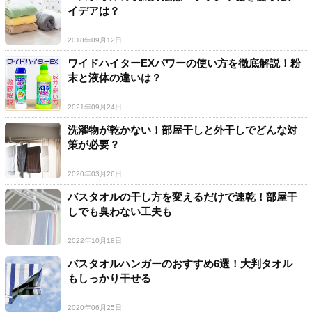
イデアは？
2018年09月12日
ワイドハイターEXパワーの使い方を徹底解説！粉
末と液体の違いは？
2021年09月24日
洗濯物が乾かない！部屋干しと外干しでどんな対
策が必要？
2020年03月26日
バスタオルの干し方を変えるだけで速乾！部屋干
しでも臭わない工夫も
2022年10月18日
バスタオルハンガーのおすすめ6選！大判タオル
もしっかり干せる
2020年06月25日