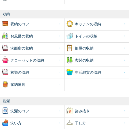
収納
収納のコツ
キッチンの収納
お風呂の収納
トイレの収納
洗面所の収納
部屋の収納
クローゼットの収納
玄関の収納
衣類の収納
生活雑貨の収納
収納道具
洗濯
洗濯のコツ
染み抜き
洗い方
干し方