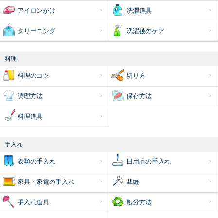
アイロンがけ
洗濯道具
クリーニング
洗濯後のケア
料理
料理のコツ
切り方
調理方法
保存方法
料理道具
手入れ
衣類の手入れ
日用品の手入れ
家具・家電の手入れ
裁縫
手入れ道具
処分方法