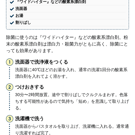
『ワイドハイター』などの酸素系漂白剤
洗面器
お湯
割りばし
除菌に使うのは『ワイドハイター』などの酸素系漂白剤。粉
末の酸素系漂白剤は漂白力・殺菌力がともに高く、除菌にと
っても効果があります。
洗面器で洗浄液をつくる
洗面器に40℃ほどのお湯を入れ、通常の洗濯1回分の酸素系
漂白剤を入れてよく溶かす。
つけおきする
30分〜2時間放置。途中で割りばしでクルクルまわす。色落
ちする可能性があるので気持ち「短め」を意識して取り上げ
る。
洗濯機で洗う
洗面器からバスタオルを取り上げ、洗濯機に入れる。通常通
り洗濯すれば完了。