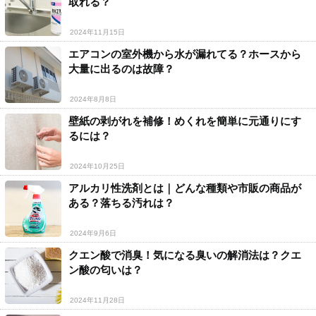
取れる？
2024年11月15日
エアコンの室外機から水が漏れてる？ホースから
大量に出るのは故障？
2024年8月8日
壁紙の剥がれを補修！めくれを簡単に元通りにす
るには？
2024年10月25日
アルカリ性洗剤とは｜どんな種類や市販の商品が
ある？落ちる汚れは？
2024年9月6日
クエン酸で消臭！気になる臭いの解消法は？クエ
ン酸の匂いは？
2024年11月28日