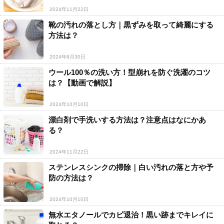
2024年11月22日
靴の汚れの落とし方｜黒ずみを取って綺麗にする
方法は？
2024年8月30日
ウール100％の洗い方！型崩れを防ぐ洗濯のコツ
は？【動画で解説】
2024年10月10日
漂白剤で手洗いする方法は？注意点はなにかあ
る？
2024年11月22日
ステンレスシンクの掃除｜白い汚れの落と方や予
防の方法は？
2024年10月10日
無水エタノールでカビ退治！黒い跡までキレイに