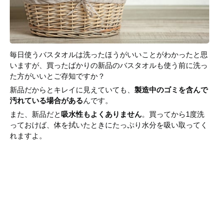
毎日使うバスタオルは洗ったほうがいいことがわかったと思
いますが、買ったばかりの新品のバスタオルも使う前に洗っ
た方がいいとご存知ですか？
新品だからとキレイに見えていても、
製造中のゴミを含んで
汚れている場合がある
んです。
また、新品だと
吸水性もよくありません
。買ってから1度洗
っておけば、体を拭いたときにたっぷり水分を吸い取ってく
れますよ。