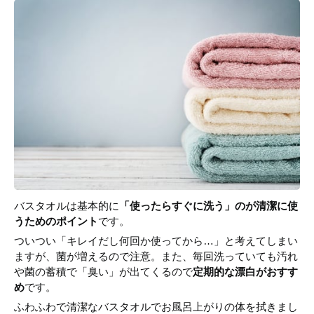
バスタオルは基本的に
「使ったらすぐに洗う」のが清潔に使
うためのポイント
です。
ついつい「キレイだし何回か使ってから…」と考えてしまい
ますが、菌が増えるので注意。また、毎回洗っていても汚れ
や菌の蓄積で「臭い」が出てくるので
定期的な漂白がおすす
め
です。
ふわふわで清潔なバスタオルでお風呂上がりの体を拭きまし