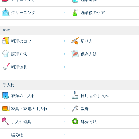
クリーニング
洗濯後のケア
料理
料理のコツ
切り方
調理方法
保存方法
料理道具
手入れ
衣類の手入れ
日用品の手入れ
家具・家電の手入れ
裁縫
手入れ道具
処分方法
編み物