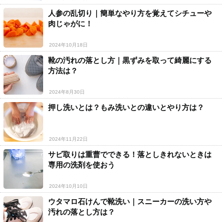
人参の乱切り｜簡単なやり方を覚えてシチューや
肉じゃがに！
2024年10月18日
靴の汚れの落とし方｜黒ずみを取って綺麗にする
方法は？
2024年8月30日
押し洗いとは？もみ洗いとの違いとやり方は？
2024年11月22日
サビ取りは重曹でできる！落としきれないときは
専用の洗剤を使おう
2024年10月10日
ウタマロ石けんで靴洗い｜スニーカーの洗い方や
汚れの落とし方は？