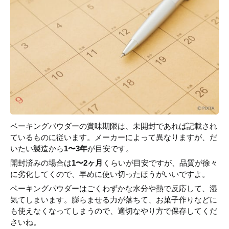
ベーキングパウダーの賞味期限は、未開封であれば記載され
ているものに従います。メーカーによって異なりますが、だ
いたい製造から
1〜3年
が目安です。
開封済みの場合は
1〜2ヶ月
くらいが目安ですが、品質が徐々
に劣化してくので、早めに使い切ったほうがいいですよ。
ベーキングパウダーはごくわずかな水分や熱で反応して、湿
気てしまいます。膨らませる力が落ちて、お菓子作りなどに
も使えなくなってしまうので、適切なやり方で保存してくだ
さいね。