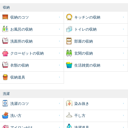
収納
収納のコツ
キッチンの収納
お風呂の収納
トイレの収納
洗面所の収納
部屋の収納
クローゼットの収納
玄関の収納
衣類の収納
生活雑貨の収納
収納道具
洗濯
洗濯のコツ
染み抜き
洗い方
干し方
アイロンがけ
洗濯道具