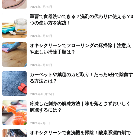
2024年8月30日
重曹で食器洗いできる？洗剤の代わりに使える？3
つの使い方を実践！
2024年9月13日
オキシクリーンでフローリングの床掃除｜注意点
や正しい掃除手順は？
2024年9月13日
カーペットや絨毯のカビ取り！たった5分で除菌す
る方法とは？
2024年10月25日
冷凍した刺身の解凍方法｜味を落とさずおいしく
解凍するには？
2024年9月6日
オキシクリーンで食洗機を掃除！酸素系漂白剤で