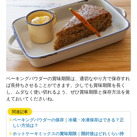
ベーキングパウダーの賞味期限は、適切なやり方で保存すれ
ば長持ちさせることができます。少しでも賞味期限を長く
し、ムダなく使い切れるよう、ぜひ賞味期限と保存方法を覚
えておいてくださいね。
関連記事
ベーキングパウダーの保存｜冷蔵・冷凍保存はできる？正
しい方法は？
ホットケーキミックスの賞味期限｜開封後はどれくらい持