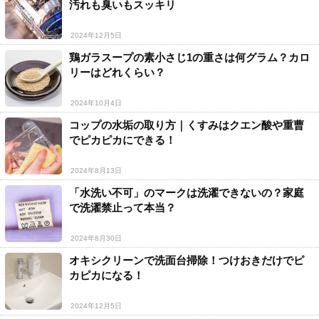
汚れも臭いもスッキリ
2024年12月5日
鶏ガラスープの素小さじ1の重さは何グラム？カロ
リーはどれくらい？
2024年10月4日
コップの水垢の取り方｜くすみはクエン酸や重曹
でピカピカにできる！
2024年8月13日
「水洗い不可」のマークは洗濯できないの？家庭
で洗濯禁止って本当？
2024年8月30日
オキシクリーンで洗面台掃除！つけおきだけでピ
カピカになる！
2024年12月5日