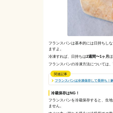
フランスパンは基本的には日持ちしな
ますよ。
冷凍すれば、日持ちは
2週間〜1ヶ月
ほ
フランスパンの冷凍方法については、
関連記事
フランスパンは冷凍保存して長持ち！
冷蔵保存はNG！
フランスパンを冷蔵保存すると、生地
ません。