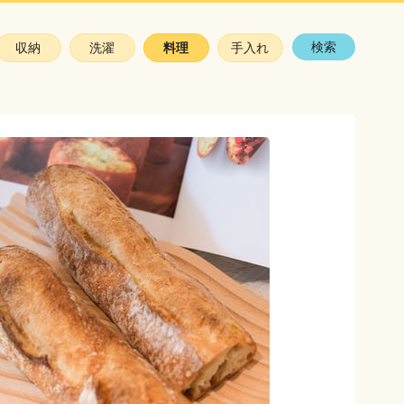
検索
収納
洗濯
料理
手入れ