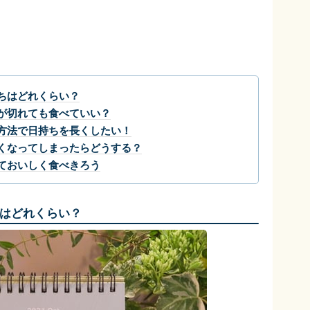
ちはどれくらい？
が切れても食べていい？
方法で日持ちを長くしたい！
くなってしまったらどうする？
ておいしく食べきろう
はどれくらい？