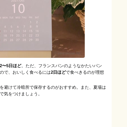
2〜5日ほど
。ただ、フランスパンのようなかたいパン
ので、おいしく食べるには
2日ほど
で食べきるのが理想
を避けて冷暗所で保存するのがおすすめ。また、夏場は
で気をつけましょう。