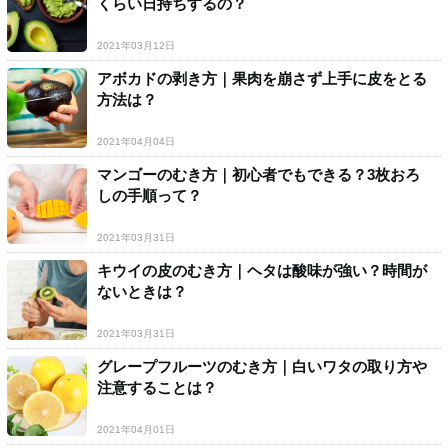
くらい日持ちするの？
2021年03月12日
アボカドの剥き方｜果肉を崩さず上手に皮をとる
方法は？
2021年04月04日
マンゴーのむき方｜初心者でもできる？3枚おろ
しの手順って？
2021年03月31日
キウイの皮のむき方｜ヘタは酸味が強い？時間が
ないときは？
2021年03月31日
グレープフルーツのむき方｜白いワタの取り方や
注意することは？
2021年04月01日