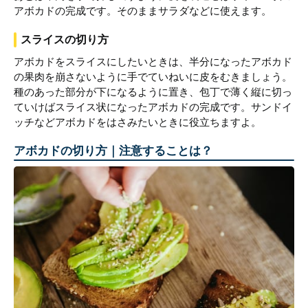
アボカドの完成です。そのままサラダなどに使えます。
スライスの切り方
アボカドをスライスにしたいときは、半分になったアボカド
の果肉を崩さないように手でていねいに皮をむきましょう。
種のあった部分が下になるように置き、包丁で薄く縦に切っ
ていけばスライス状になったアボカドの完成です。サンドイ
ッチなどアボカドをはさみたいときに役立ちますよ。
アボカドの切り方｜注意することは？