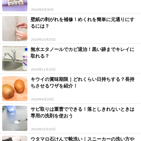
2024年8月30日
壁紙の剥がれを補修！めくれを簡単に元通りにす
るには？
2024年10月25日
無水エタノールでカビ退治！黒い跡までキレイに
取れる？
2024年11月15日
キウイの賞味期限｜どれくらい日持ちする？長持
ちさせるワザを紹介！
2024年9月20日
サビ取りは重曹でできる！落としきれないときは
専用の洗剤を使おう
2024年10月10日
ウタマロ石けんで靴洗い｜スニーカーの洗い方や