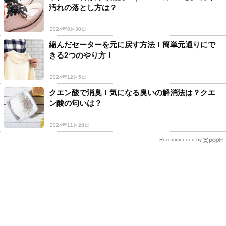
汚れの落とし方は？
2024年8月30日
縮んだセーターを元に戻す方法！簡単元通りにで
きる2つのやり方！
2024年12月5日
クエン酸で消臭！気になる臭いの解消法は？クエ
ン酸の匂いは？
2024年11月28日
Recommended by