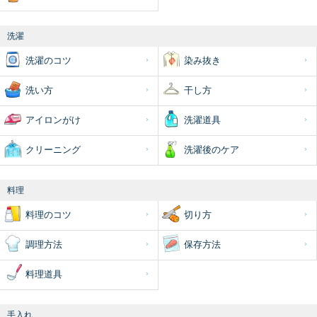
洗濯
洗濯のコツ
染み抜き
洗い方
干し方
アイロンがけ
洗濯道具
クリーニング
洗濯後のケア
料理
料理のコツ
切り方
調理方法
保存方法
料理道具
手入れ