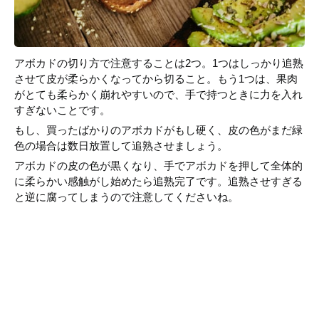
アボカドの切り方で注意することは2つ。1つはしっかり追熟
させて皮が柔らかくなってから切ること。もう1つは、果肉
がとても柔らかく崩れやすいので、手で持つときに力を入れ
すぎないことです。
もし、買ったばかりのアボカドがもし硬く、皮の色がまだ緑
色の場合は数日放置して追熟させましょう。
アボカドの皮の色が黒くなり、手でアボカドを押して全体的
に柔らかい感触がし始めたら追熟完了です。追熟させすぎる
と逆に腐ってしまうので注意してくださいね。