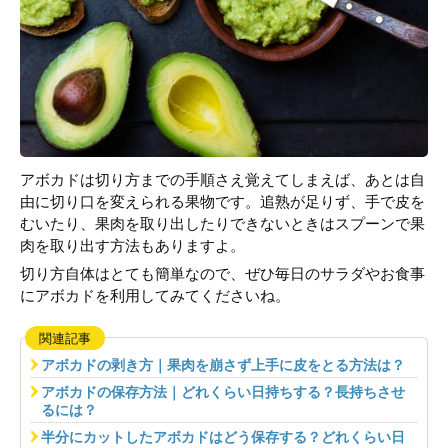
アボカドは切り方までの手順さえ覚えてしまえば、あとは自
由に切り口を変えられる果物です。追熟が足りず、手で皮を
むいたり、果肉を取り出したりできないときはスプーンで果
肉を取り出す方法もありますよ。
切り方自体はとても簡単なので、ぜひ毎日のサラダやお食事
にアボカドを利用してみてくださいね。
関連記事
アボカドの剥き方｜果肉を崩さず上手に皮をとる方法は？
アボカドの保存方法｜どれくらい日持ちする？長持ちさせ
るには？
半分にカットしたアボカドはどう保存する？どれくらい日