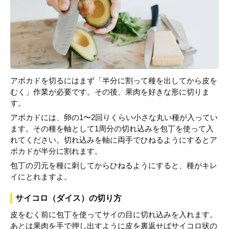
アボカドを切るにはまず「半分に割って種を出してから皮を
むく」作業が必要です。その後、果肉を好きな形に切りま
す。
アボカドには、卵の1〜2回りくらい小さな丸い種が入ってい
ます。その種を軸として1周分の切れ込みを包丁を使って入
れてください。切れ込みを軸に両手でひねるようにするとア
ボカドが半分に割れます。
包丁の刃元を種に刺してからひねるようにすると、種がキレ
イにとれますよ。
サイコロ（ダイス）の切り方
皮をむく前に包丁を使ってサイの目に切れ込みを入れます。
あとは果肉を手で押し出すように皮を裏返せばサイコロ状の