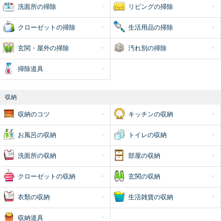
洗面所の掃除
リビングの掃除
クローゼットの掃除
生活用品の掃除
玄関・屋外の掃除
汚れ別の掃除
掃除道具
収納
収納のコツ
キッチンの収納
お風呂の収納
トイレの収納
洗面所の収納
部屋の収納
クローゼットの収納
玄関の収納
衣類の収納
生活雑貨の収納
収納道具