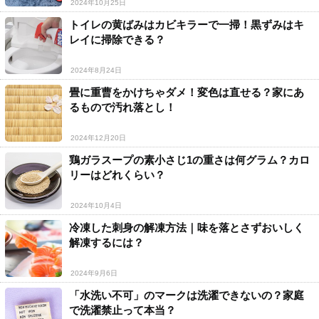
2024年10月25日
トイレの黄ばみはカビキラーで一掃！黒ずみはキ
レイに掃除できる？
2024年8月24日
畳に重曹をかけちゃダメ！変色は直せる？家にあ
るもので汚れ落とし！
2024年12月20日
鶏ガラスープの素小さじ1の重さは何グラム？カロ
リーはどれくらい？
2024年10月4日
冷凍した刺身の解凍方法｜味を落とさずおいしく
解凍するには？
2024年9月6日
「水洗い不可」のマークは洗濯できないの？家庭
で洗濯禁止って本当？