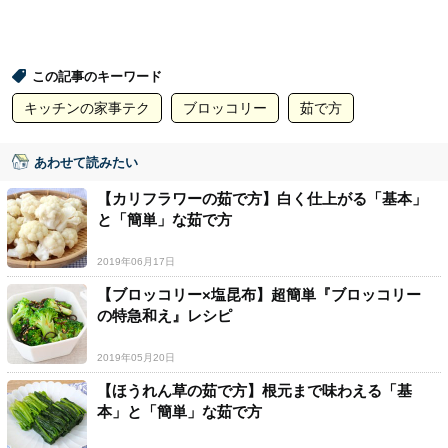
この記事のキーワード
キッチンの家事テク
ブロッコリー
茹で方
あわせて読みたい
【カリフラワーの茹で方】白く仕上がる「基本」
と「簡単」な茹で方
2019年06月17日
【ブロッコリー×塩昆布】超簡単『ブロッコリー
の特急和え』レシピ
2019年05月20日
【ほうれん草の茹で方】根元まで味わえる「基
本」と「簡単」な茹で方