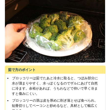
茹で方のポイント
ブロッコリーは茹でたあと冷水に取ると、つぼみ部分に
水が溜まりやすく、水っぽくなるのでザルにあげて自然
に冷ます。余裕があれば、うちわなどで仰いで早く冷ま
すと傷みにくい。
ブロッコリーの茎は皮を厚めに削ぎ落とせば食べられ、
短冊切りしてベーコンと炒めるなど、具材として幅広く