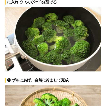
に入れて中火で2〜3分茹でる
④ ザルにあげ、自然に冷まして完成