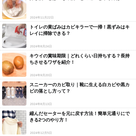
2024年11月22日
トイレの黄ばみはカビキラーで一掃！黒ずみはキ
レイに掃除できる？
2024年8月24日
キウイの賞味期限｜どれくらい日持ちする？長持
ちさせるワザを紹介！
2024年9月20日
スニーカーのカビ取り｜靴に生える白カビや黒カ
ビの落とし方って？
2024年8月13日
縮んだセーターを元に戻す方法！簡単元通りにで
きる2つのやり方！
2024年12月5日