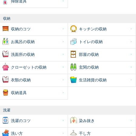
掃除道具
収納
収納のコツ
キッチンの収納
お風呂の収納
トイレの収納
洗面所の収納
部屋の収納
クローゼットの収納
玄関の収納
衣類の収納
生活雑貨の収納
収納道具
洗濯
洗濯のコツ
染み抜き
洗い方
干し方