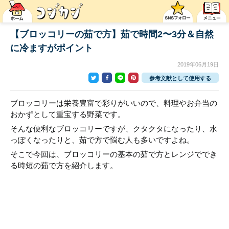
【ブロッコリーの茹で方】茹で時間2〜3分＆自然
に冷ますがポイント
2019年06月19日
参考文献として使用する
ブロッコリーは栄養豊富で彩りがいいので、料理やお弁当の
おかずとして重宝する野菜です。
そんな便利なブロッコリーですが、クタクタになったり、水
っぽくなったりと、茹で方で悩む人も多いですよね。
そこで今回は、ブロッコリーの基本の茹で方とレンジででき
る時短の茹で方を紹介します。