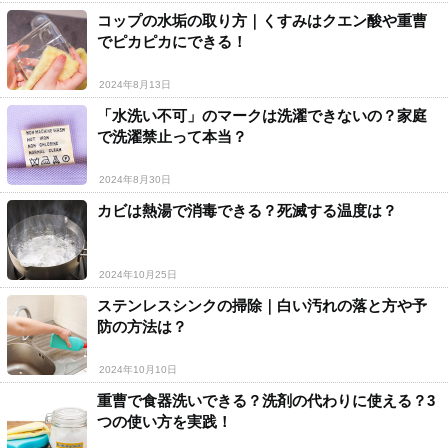
コップの水垢の取り方｜くすみはクエン酸や重曹
でピカピカにできる！
2024年8月13日
「水洗い不可」のマークは洗濯できないの？家庭
で洗濯禁止って本当？
2024年8月30日
カビは熱湯で消毒できる？死滅する温度は？
2024年10月25日
ステンレスシンクの掃除｜白い汚れの落と方や予
防の方法は？
2024年10月10日
重曹で食器洗いできる？洗剤の代わりに使える？3
つの使い方を実践！