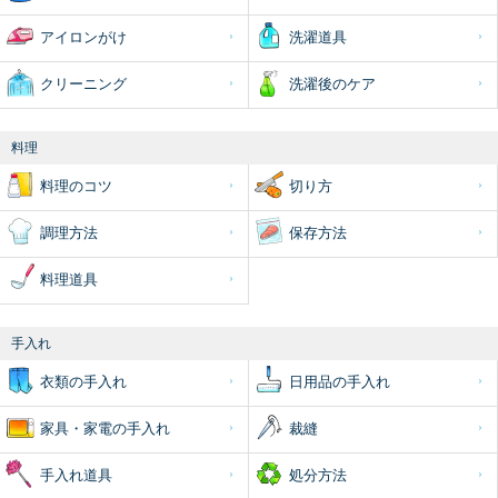
アイロンがけ
洗濯道具
クリーニング
洗濯後のケア
料理
料理のコツ
切り方
調理方法
保存方法
料理道具
手入れ
衣類の手入れ
日用品の手入れ
家具・家電の手入れ
裁縫
手入れ道具
処分方法