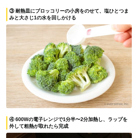
③ 耐熱皿にブロッコリーの小房をのせて、塩ひとつま
みと大さじ1の水を回しかける
④ 600Wの電子レンジで1分半〜2分加熱し、ラップを
外して粗熱が取れたら完成