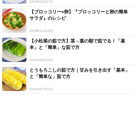
2019年06月17日
【ブロッコリー×卵】『ブロッコリーと卵の簡単
サラダ』のレシピ
2019年11月18日
【小松菜の茹で方】茎→葉の順で茹でる！「基
本」と「簡単」な茹で方
2019年06月18日
とうもろこしの茹で方｜甘みを引き出す「基本」
と「簡単な」茹で方
2021年07月02日