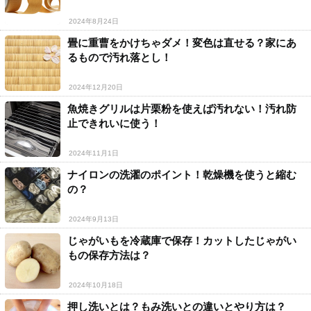
2024年8月24日
畳に重曹をかけちゃダメ！変色は直せる？家にあ
るもので汚れ落とし！
2024年12月20日
魚焼きグリルは片栗粉を使えば汚れない！汚れ防
止できれいに使う！
2024年11月1日
ナイロンの洗濯のポイント！乾燥機を使うと縮む
の？
2024年9月13日
じゃがいもを冷蔵庫で保存！カットしたじゃがい
もの保存方法は？
2024年10月18日
押し洗いとは？もみ洗いとの違いとやり方は？