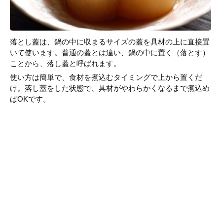
落とし蓋は、鍋の中に収まるサイズの蓋を具材の上に直接置
いて使います。普通の蓋とは違い、鍋の中に置く（落とす）
ことから、落し蓋と呼ばれます。
使い方は簡単で、食材を煮込むタイミングで上から置くだ
け。落し蓋をした状態で、具材がやわらかくなるまで煮込め
ばOKです。