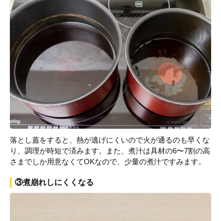
落とし蓋をすると、熱が逃げにくいので火が通るのも早くな
り、調理が時短で済みます。また、煮汁は具材の6〜7割の高
さまでしか用意なくてOKなので、少量の煮汁ですみます。
③煮崩れしにくくなる