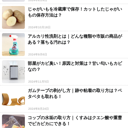
2024年8月8日
じゃがいもを冷蔵庫で保存！カットしたじゃがい
もの保存方法は？
2024年10月18日
アルカリ性洗剤とは｜どんな種類や市販の商品が
ある？落ちる汚れは？
2024年9月6日
部屋がカビ臭い！原因と対策は？甘い匂いもカビ
なの？
2024年11月5日
ガムテープの剥がし方｜跡や粘着の取り方は？ベ
タベタも取れる！
2024年8月24日
コップの水垢の取り方｜くすみはクエン酸や重曹
でピカピカにできる！