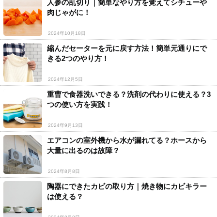
人参の乱切り｜簡単なやり方を覚えてシチューや
肉じゃがに！
2024年10月18日
縮んだセーターを元に戻す方法！簡単元通りにで
きる2つのやり方！
2024年12月5日
重曹で食器洗いできる？洗剤の代わりに使える？3
つの使い方を実践！
2024年9月13日
エアコンの室外機から水が漏れてる？ホースから
大量に出るのは故障？
2024年8月8日
陶器にできたカビの取り方｜焼き物にカビキラー
は使える？