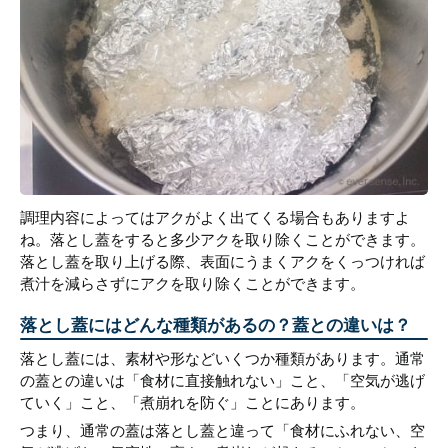
調理内容によってはアクがよく出てくる場合もありますよ
ね。落とし蓋をすると多少アクを取り除くことができます。
落とし蓋を取り上げる際、表面にうまくアクをくっつければ
煮汁を減らさずにアクを取り除くことができます。
落とし蓋にはどんな種類があるの？蓋との違いは？
落とし蓋には、素材や形などいくつか種類があります。通常
の蓋との違いは「食材に直接触れない」こと、「空気が逃げ
ていく」こと、「煮崩れを防ぐ」ことにあります。
つまり、通常の蓋は落とし蓋と違って「食材にふれない、空