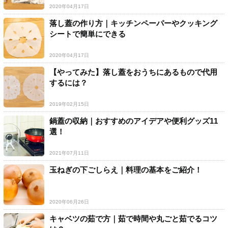
2020年04月17日
落し蓋の作り方｜キッチンペーパーやクッキング
シートで簡単にできる
2020年04月17日
【やってみた】落し蓋をおうちにあるもので代用
するには？
2019年02月15日
鍋蓋の収納｜おすすめのアイデアや便利グッズ11
選！
2021年07月11日
玉ねぎの下ごしらえ｜料理の基本をご紹介！
2020年06月26日
キャベツの茹で方｜茹で時間や丸ごと茹でるコツ