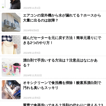
2024年11月1日
エアコンの室外機から水が漏れてる？ホースから
大量に出るのは故障？
2024年8月8日
縮んだセーターを元に戻す方法！簡単元通りにで
きる2つのやり方！
2024年12月5日
漂白剤で手洗いする方法は？注意点はなにかあ
る？
2024年11月22日
オキシクリーンで食洗機を掃除！酸素系漂白剤で
汚れも臭いもスッキリ
2024年12月5日
重曹で食器洗いできる？洗剤の代わりに使える？3