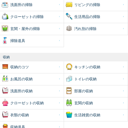
洗面所の掃除
リビングの掃除
クローゼットの掃除
生活用品の掃除
玄関・屋外の掃除
汚れ別の掃除
掃除道具
収納
収納のコツ
キッチンの収納
お風呂の収納
トイレの収納
洗面所の収納
部屋の収納
クローゼットの収納
玄関の収納
衣類の収納
生活雑貨の収納
収納道具