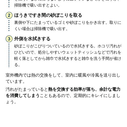
掃除機で吸い出すとよい。
ほうきですき間の砂ぼこりを取る
裏側や下にたまっているゴミや砂ぼこりをかき出す。取りに
くい場合は掃除機で吸い出す。
外側を水拭きする
砂ぼこりがこびりついているので水拭きする。ホコリ汚れが
ひどいので、処分しやすいウェットティッシュなどで汚れを
軽く落としてから雑巾で水拭きすると雑巾を洗う手間が省け
る。
室外機内では熱の交換をして、室内に暖風や冷風を送り出し
ています。
汚れがたまっていると
熱を交換する効率が落ち、余計な電力
を消費してしまう
こともあるので、定期的にキレイにしまし
ょう。