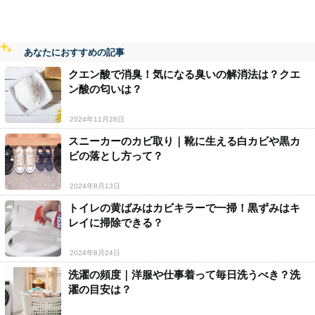
あなたにおすすめの記事
クエン酸で消臭！気になる臭いの解消法は？クエ
ン酸の匂いは？
2024年11月28日
スニーカーのカビ取り｜靴に生える白カビや黒カ
ビの落とし方って？
2024年8月13日
トイレの黄ばみはカビキラーで一掃！黒ずみはキ
レイに掃除できる？
2024年8月24日
洗濯の頻度｜洋服や仕事着って毎日洗うべき？洗
濯の目安は？