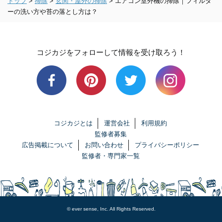
トップ
>
掃除
>
玄関・屋外の掃除
>
エアコン室外機の掃除｜フィルタ
ーの洗い方や苔の落とし方は？
コジカジをフォローして情報を受け取ろう！
コジカジとは
運営会社
利用規約
監修者募集
広告掲載について
お問い合わせ
プライバシーポリシー
監修者・専門家一覧
© ever sense, Inc. All Rights Reserved.