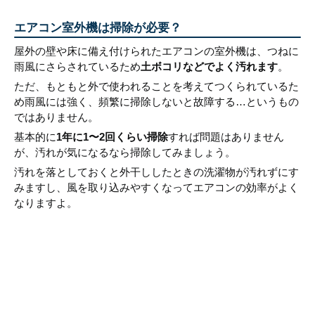
エアコン室外機は掃除が必要？
屋外の壁や床に備え付けられたエアコンの室外機は、つねに
雨風にさらされているため
土ボコリなどでよく汚れます
。
ただ、もともと外で使われることを考えてつくられているた
め雨風には強く、頻繁に掃除しないと故障する…というもの
ではありません。
基本的に
1年に1〜2回くらい掃除
すれば問題はありません
が、汚れが気になるなら掃除してみましょう。
汚れを落としておくと外干ししたときの洗濯物が汚れずにす
みますし、風を取り込みやすくなってエアコンの効率がよく
なりますよ。