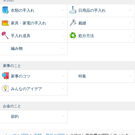
手入れ
衣類の手入れ
日用品の手入れ
家具・家電の手入れ
裁縫
手入れ道具
処分方法
編み物
家事のこと
家事のコツ
特集
みんなのアイデア
お金のこと
節約