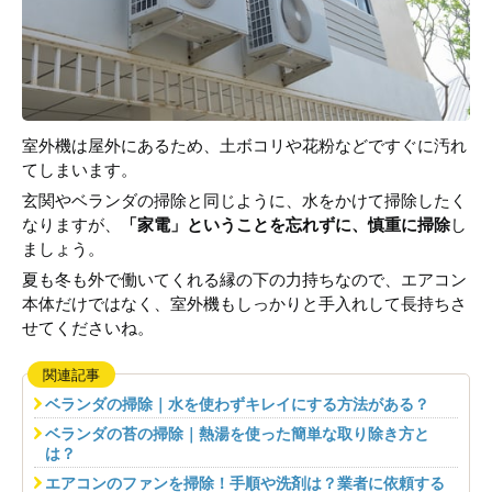
室外機は屋外にあるため、土ボコリや花粉などですぐに汚れ
てしまいます。
玄関やベランダの掃除と同じように、水をかけて掃除したく
なりますが、
「家電」ということを忘れずに、慎重に掃除
し
ましょう。
夏も冬も外で働いてくれる縁の下の力持ちなので、エアコン
本体だけではなく、室外機もしっかりと手入れして長持ちさ
せてくださいね。
関連記事
ベランダの掃除｜水を使わずキレイにする方法がある？
ベランダの苔の掃除｜熱湯を使った簡単な取り除き方と
は？
エアコンのファンを掃除！手順や洗剤は？業者に依頼する