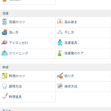
洗濯
洗濯のコツ
染み抜き
洗い方
干し方
アイロンがけ
洗濯道具
クリーニング
洗濯後のケア
料理
料理のコツ
切り方
調理方法
保存方法
料理道具