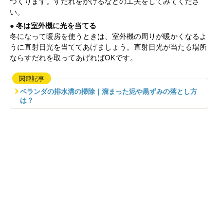
つくります。すだれをかけるなどの工夫をしてみてくださ
い。
● 冬は室外機に光を当てる
冬になって暖房を使うときは、室外機の周りが暖かくなるよ
うに直射日光を当ててあげましょう。直射日光が当たる場所
ならすだれを取ってあげればOKです。
関連記事
ベランダの排水溝の掃除｜溜まった泥や黒ずみの落とし方
は？