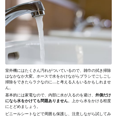
室外機にはたくさん汚れがついているので、雑巾の拭き掃除
はなかなか大変。ホースで水をかけながらブラシでごしごし
掃除をできたらラクなのに…と考える人もいるかもしれませ
ん。
基本的には家電なので、内部に水が入るのを避け、
外側だけ
になら水をかけても問題ありません
。上から水をかける程度
にとどめましょう。
ビニールシートなどで周囲も保護し、注意しながら試してみ