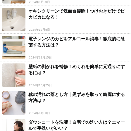
2024年9月20日
オキシクリーンで洗面台掃除！つけおきだけでピ
カピカになる！
2024年12月5日
電子レンジのカビをアルコール消毒！徹底的に除
菌する方法は？
2024年11月15日
壁紙の剥がれを補修！めくれを簡単に元通りにす
るには？
2024年10月25日
靴の汚れの落とし方｜黒ずみを取って綺麗にする
方法は？
2024年8月30日
ダウンコートを洗濯！自宅での洗い方は？エマー
ルで手洗いがいい？