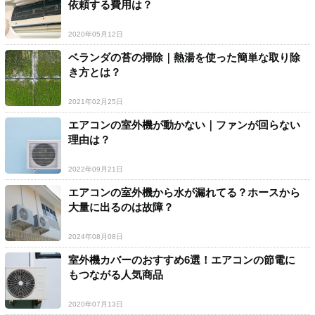
依頼する費用は？
2020年05月12日
ベランダの苔の掃除｜熱湯を使った簡単な取り除
き方とは？
2021年02月25日
エアコンの室外機が動かない｜ファンが回らない
理由は？
2022年09月21日
エアコンの室外機から水が漏れてる？ホースから
大量に出るのは故障？
2024年08月08日
室外機カバーのおすすめ6選！エアコンの節電に
もつながる人気商品
2020年07月13日