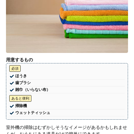
用意するもの
必須
ほうき
歯ブラシ
雑巾（いらない布）
あると便利
掃除機
ウェットティッシュ
室外機の掃除はむずかしそうなイメージがあるかもしれませ
んが、おうちにある道具だけで簡単にできます。