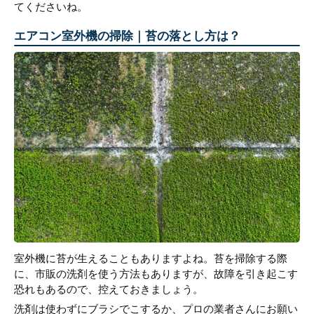
てくださいね。
エアコン室外機の掃除｜苔の落とし方は？
室外機に苔が生えることもありますよね。苔を掃除する際
に、市販の洗剤を使う方法もありますが、故障を引き起こす
恐れもあるので、控えておきましょう。
洗剤は使わずにブラシでこするか、プロの業者さんにお願い