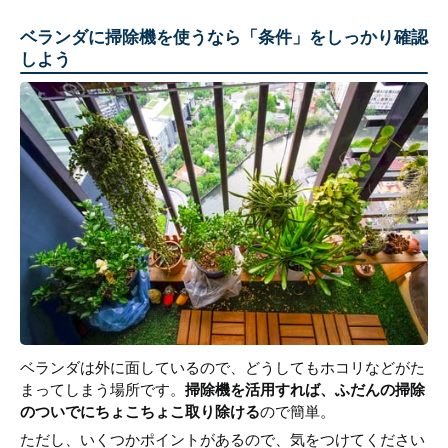
ベランダに掃除機を使うなら「条件」をしっかり確認
しよう
ベランダは外に面しているので、どうしてもホコリなどがた
まってしまう場所です。
掃除機を活用すれば、ふだんの掃除
のついでにちょこちょこ取り除ける
ので簡単。
ただし、いくつかポイントがあるので、気をつけてください