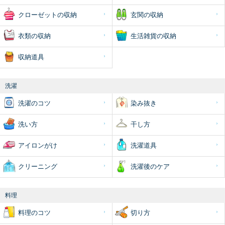
クローゼットの収納
玄関の収納
衣類の収納
生活雑貨の収納
収納道具
洗濯
洗濯のコツ
染み抜き
洗い方
干し方
アイロンがけ
洗濯道具
クリーニング
洗濯後のケア
料理
料理のコツ
切り方