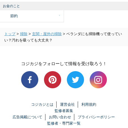
お金のこと
節約
トップ
>
掃除
>
玄関・屋外の掃除
>
ベランダにも掃除機って使ってい
い？汚れを吸っても大丈夫？
コジカジをフォローして情報を受け取ろう！
コジカジとは
運営会社
利用規約
監修者募集
広告掲載について
お問い合わせ
プライバシーポリシー
監修者・専門家一覧