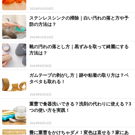
2024年10月18日
ステンレスシンクの掃除｜白い汚れの落と方や予
防の方法は？
2024年10月10日
靴の汚れの落とし方｜黒ずみを取って綺麗にする
方法は？
2024年8月30日
ガムテープの剥がし方｜跡や粘着の取り方は？ベ
タベタも取れる！
2024年8月24日
重曹で食器洗いできる？洗剤の代わりに使える？3
つの使い方を実践！
2024年9月13日
畳に重曹をかけちゃダメ！変色は直せる？家にあ