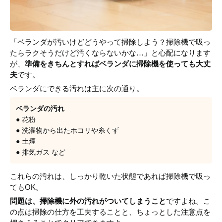
「ベランダが汚いけどどうやって掃除しよう？掃除機で吸っ
たらラクそうだけど汚くならないかな…」と心配になります
が、
準備をきちんとすればベランダに掃除機を使っても大丈
夫
です。
ベランダにできる汚れは主に次の通り。
ベランダの汚れ
● 花粉
● 洗濯物から出たホコリや糸くず
● 土煙
● 排気ガス など
これらの汚れは、しっかり乾いた状態であれば掃除機で吸っ
てもOK。
問題は、掃除機に外の汚れがついてしまうこと
ですよね。こ
の点は掃除の仕方を工夫することと、ちょっとした注意点を