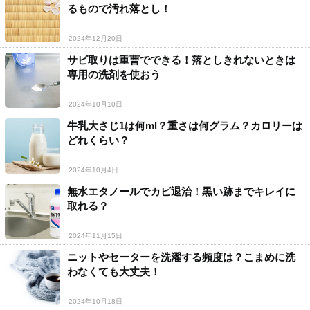
るもので汚れ落とし！
2024年12月20日
サビ取りは重曹でできる！落としきれないときは
専用の洗剤を使おう
2024年10月10日
牛乳大さじ1は何ml？重さは何グラム？カロリーは
どれくらい？
2024年10月4日
無水エタノールでカビ退治！黒い跡までキレイに
取れる？
2024年11月15日
ニットやセーターを洗濯する頻度は？こまめに洗
わなくても大丈夫！
2024年10月18日