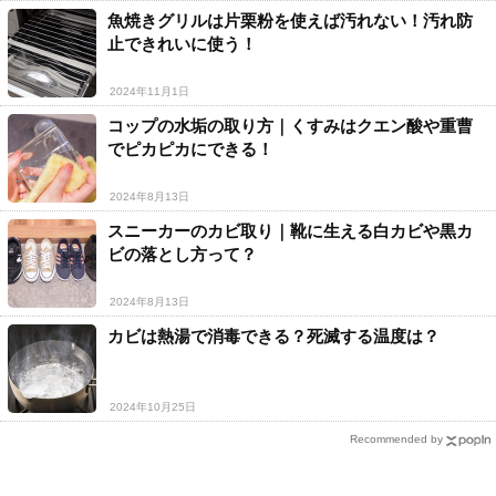
魚焼きグリルは片栗粉を使えば汚れない！汚れ防
止できれいに使う！
2024年11月1日
コップの水垢の取り方｜くすみはクエン酸や重曹
でピカピカにできる！
2024年8月13日
スニーカーのカビ取り｜靴に生える白カビや黒カ
ビの落とし方って？
2024年8月13日
カビは熱湯で消毒できる？死滅する温度は？
2024年10月25日
Recommended by