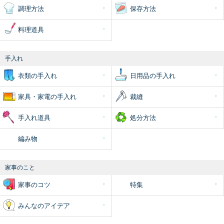
調理方法
保存方法
料理道具
手入れ
衣類の手入れ
日用品の手入れ
家具・家電の手入れ
裁縫
手入れ道具
処分方法
編み物
家事のこと
家事のコツ
特集
みんなのアイデア