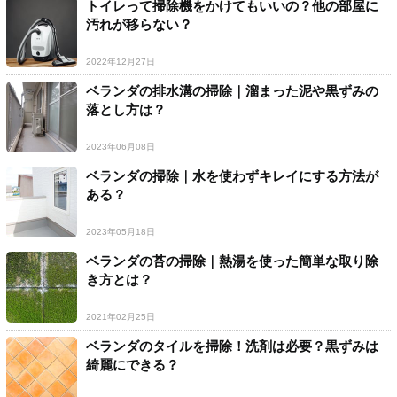
トイレって掃除機をかけてもいいの？他の部屋に
汚れが移らない？
2022年12月27日
ベランダの排水溝の掃除｜溜まった泥や黒ずみの
落とし方は？
2023年06月08日
ベランダの掃除｜水を使わずキレイにする方法が
ある？
2023年05月18日
ベランダの苔の掃除｜熱湯を使った簡単な取り除
き方とは？
2021年02月25日
ベランダのタイルを掃除！洗剤は必要？黒ずみは
綺麗にできる？