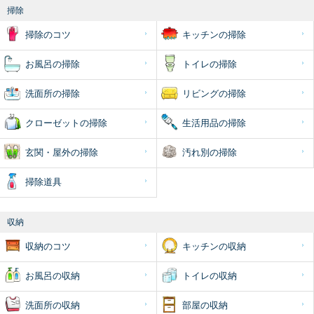
掃除
掃除のコツ
キッチンの掃除
お風呂の掃除
トイレの掃除
洗面所の掃除
リビングの掃除
クローゼットの掃除
生活用品の掃除
玄関・屋外の掃除
汚れ別の掃除
掃除道具
収納
収納のコツ
キッチンの収納
お風呂の収納
トイレの収納
洗面所の収納
部屋の収納