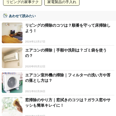
リビングの家事テク
家電製品の手入れ
あわせて読みたい
リビングの掃除のコツは？順番を守って床掃除し
よう！
2024年12月17日
エアコンの掃除｜手順や洗剤は？ゴミ袋を使う
の？
2020年05月12日
エアコン室外機の掃除｜フィルターの洗い方や苔
の落とし方は？
2021年02月26日
窓掃除のやり方｜窓拭きのコツは？ガラス窓やサ
ッシも簡単キレイに！