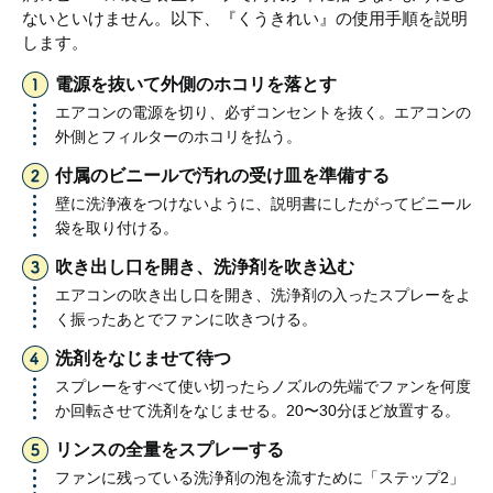
ないといけません。以下、『くうきれい』の使用手順を説明
します。
電源を抜いて外側のホコリを落とす
エアコンの電源を切り、必ずコンセントを抜く。エアコンの
外側とフィルターのホコリを払う。
付属のビニールで汚れの受け皿を準備する
壁に洗浄液をつけないように、説明書にしたがってビニール
袋を取り付ける。
吹き出し口を開き、洗浄剤を吹き込む
エアコンの吹き出し口を開き、洗浄剤の入ったスプレーをよ
く振ったあとでファンに吹きつける。
洗剤をなじませて待つ
スプレーをすべて使い切ったらノズルの先端でファンを何度
か回転させて洗剤をなじませる。20〜30分ほど放置する。
リンスの全量をスプレーする
ファンに残っている洗浄剤の泡を流すために「ステップ2」