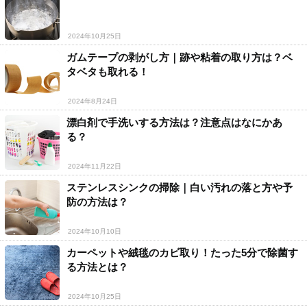
2024年10月25日
ガムテープの剥がし方｜跡や粘着の取り方は？ベ
タベタも取れる！
2024年8月24日
漂白剤で手洗いする方法は？注意点はなにかあ
る？
2024年11月22日
ステンレスシンクの掃除｜白い汚れの落と方や予
防の方法は？
2024年10月10日
カーペットや絨毯のカビ取り！たった5分で除菌す
る方法とは？
2024年10月25日