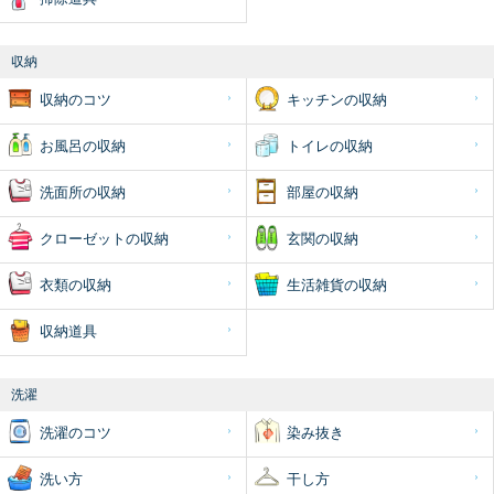
収納
収納のコツ
キッチンの収納
お風呂の収納
トイレの収納
洗面所の収納
部屋の収納
クローゼットの収納
玄関の収納
衣類の収納
生活雑貨の収納
収納道具
洗濯
洗濯のコツ
染み抜き
洗い方
干し方