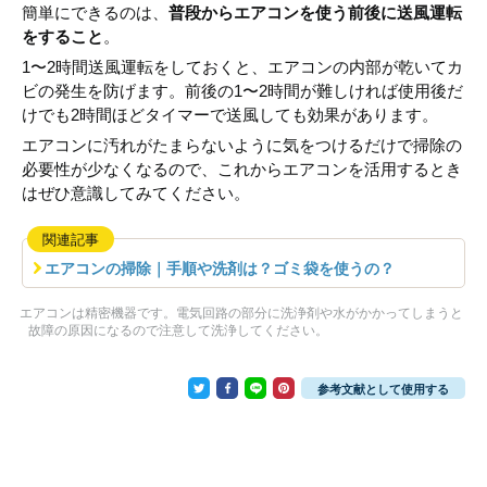
簡単にできるのは、
普段からエアコンを使う前後に送風運転
をすること
。
1〜2時間送風運転をしておくと、エアコンの内部が乾いてカ
ビの発生を防げます。前後の1〜2時間が難しければ使用後だ
けでも2時間ほどタイマーで送風しても効果があります。
エアコンに汚れがたまらないように気をつけるだけで掃除の
必要性が少なくなるので、これからエアコンを活用するとき
はぜひ意識してみてください。
関連記事
エアコンの掃除｜手順や洗剤は？ゴミ袋を使うの？
エアコンは精密機器です。電気回路の部分に洗浄剤や水がかかってしまうと
故障の原因になるので注意して洗浄してください。
参考文献として使用する