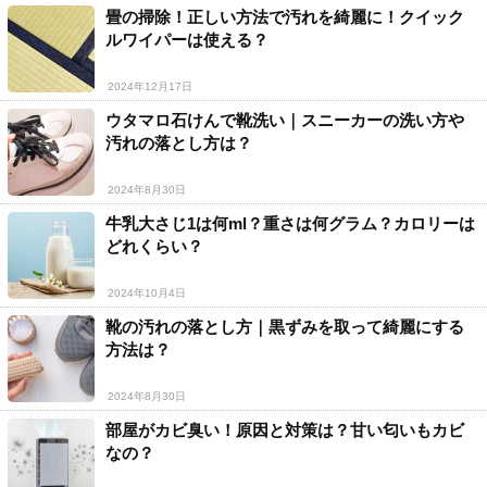
畳の掃除！正しい方法で汚れを綺麗に！クイック
ルワイパーは使える？
2024年12月17日
ウタマロ石けんで靴洗い｜スニーカーの洗い方や
汚れの落とし方は？
2024年8月30日
牛乳大さじ1は何ml？重さは何グラム？カロリーは
どれくらい？
2024年10月4日
靴の汚れの落とし方｜黒ずみを取って綺麗にする
方法は？
2024年8月30日
部屋がカビ臭い！原因と対策は？甘い匂いもカビ
なの？