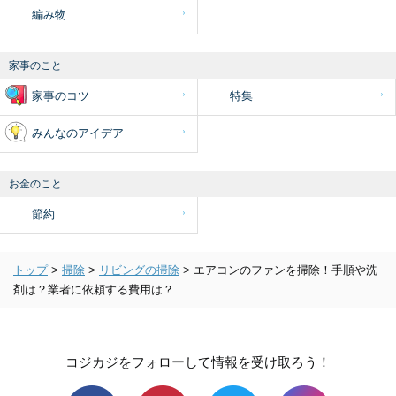
編み物
家事のこと
家事のコツ
特集
みんなのアイデア
お金のこと
節約
トップ
>
掃除
>
リビングの掃除
>
エアコンのファンを掃除！手順や洗
剤は？業者に依頼する費用は？
コジカジをフォローして情報を受け取ろう！