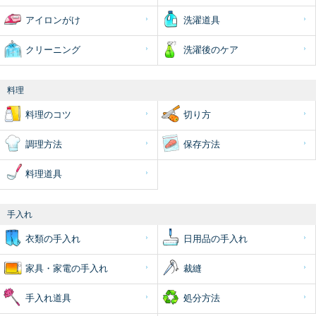
アイロンがけ
洗濯道具
クリーニング
洗濯後のケア
料理
料理のコツ
切り方
調理方法
保存方法
料理道具
手入れ
衣類の手入れ
日用品の手入れ
家具・家電の手入れ
裁縫
手入れ道具
処分方法