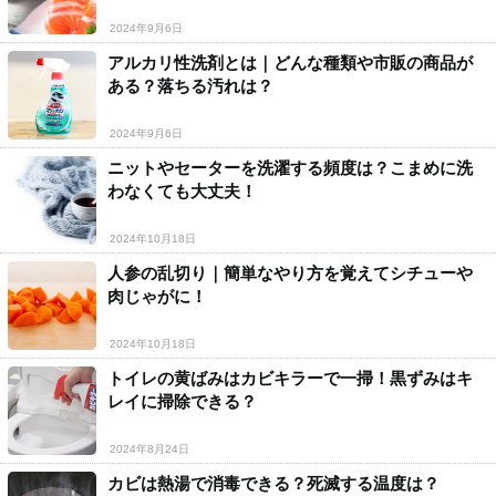
2024年9月6日
アルカリ性洗剤とは｜どんな種類や市販の商品が
ある？落ちる汚れは？
2024年9月6日
ニットやセーターを洗濯する頻度は？こまめに洗
わなくても大丈夫！
2024年10月18日
人参の乱切り｜簡単なやり方を覚えてシチューや
肉じゃがに！
2024年10月18日
トイレの黄ばみはカビキラーで一掃！黒ずみはキ
レイに掃除できる？
2024年8月24日
カビは熱湯で消毒できる？死滅する温度は？