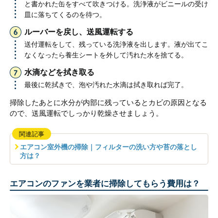
と書かれた缶をすべて吹きつける。洗浄液がビニールの受け
皿に落ちてくるのを待つ。
ルーバーを戻し、送風運転する
送付運転をして、残っている洗浄液を出します。液が出てこ
なくなったら養生シートを外して汚れた水を捨てる。
水滴などを拭き取る
最後に乾拭きで、泡や汚れた水滴は拭き取れば完了。
掃除したあとに水分が内部に残っているとカビの原因となる
ので、送風運転でしっかり乾燥させましょう。
関連記事
エアコン室外機の掃除｜フィルターの洗い方や苔の落とし
方は？
エアコンのファンを業者に掃除してもらう費用は？