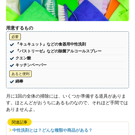
用意するもの
必要
『キュキュット』などの食器用中性洗剤
『パストリーゼ』などの除菌アルコールスプレー
クエン酸
キッチンペーパー
あると便利
綿棒
月に1回の全体の掃除には、いくつか準備する道具がありま
す。ほとんどがおうちにあるものなので、それほど手間では
ありませんよ。
関連記事
中性洗剤とは？どんな種類や商品がある？