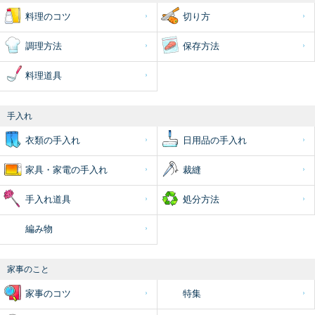
料理のコツ
切り方
調理方法
保存方法
料理道具
手入れ
衣類の手入れ
日用品の手入れ
家具・家電の手入れ
裁縫
手入れ道具
処分方法
編み物
家事のこと
家事のコツ
特集