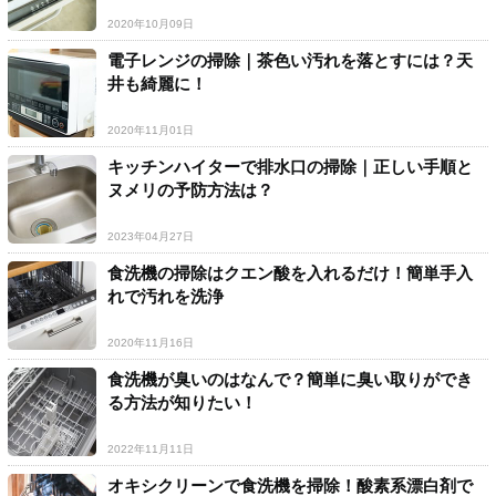
2020年10月09日
電子レンジの掃除｜茶色い汚れを落とすには？天
井も綺麗に！
2020年11月01日
キッチンハイターで排水口の掃除｜正しい手順と
ヌメリの予防方法は？
2023年04月27日
食洗機の掃除はクエン酸を入れるだけ！簡単手入
れで汚れを洗浄
2020年11月16日
食洗機が臭いのはなんで？簡単に臭い取りができ
る方法が知りたい！
2022年11月11日
オキシクリーンで食洗機を掃除！酸素系漂白剤で