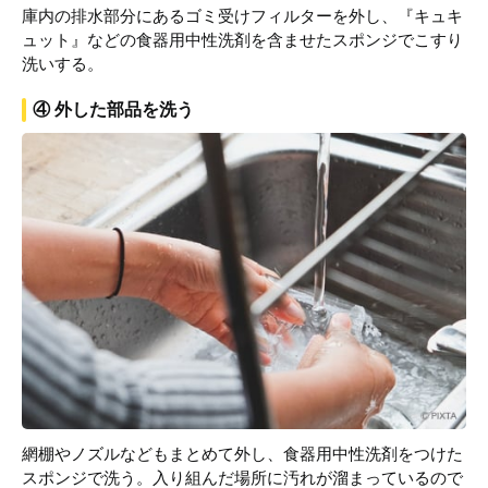
庫内の排水部分にあるゴミ受けフィルターを外し、『キュキ
ュット』などの食器用中性洗剤を含ませたスポンジでこすり
洗いする。
④ 外した部品を洗う
網棚やノズルなどもまとめて外し、食器用中性洗剤をつけた
スポンジで洗う。入り組んだ場所に汚れが溜まっているので