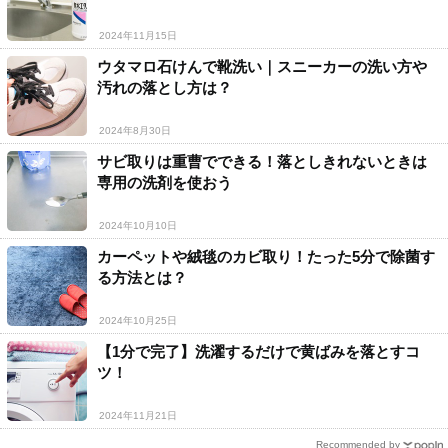
2024年11月15日
ウタマロ石けんで靴洗い｜スニーカーの洗い方や
汚れの落とし方は？
2024年8月30日
サビ取りは重曹でできる！落としきれないときは
専用の洗剤を使おう
2024年10月10日
カーペットや絨毯のカビ取り！たった5分で除菌す
る方法とは？
2024年10月25日
【1分で完了】洗濯するだけで黄ばみを落とすコ
ツ！
2024年11月21日
Recommended by