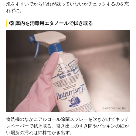
泡をすすいでから汚れが残っていないかチェックするのを忘
れずに。
⑤ 庫内を消毒用エタノールで拭き取る
食洗機のなかにアルコール除菌スプレーを吹きかけてキッチ
ンペーパーで拭き取る。引き出しのすき間やパッキンの細か
い場所の汚れは綿棒でかき出す。