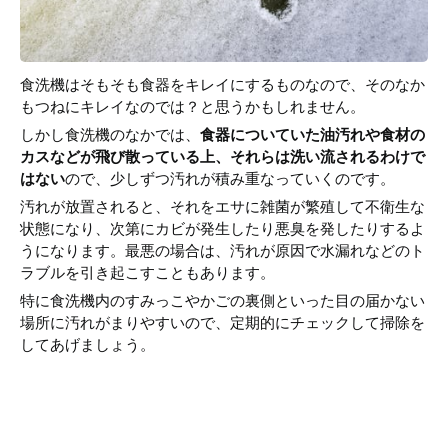
食洗機はそもそも食器をキレイにするものなので、そのなか
もつねにキレイなのでは？と思うかもしれません。
しかし食洗機のなかでは、
食器についていた油汚れや食材の
カスなどが飛び散っている上、それらは洗い流されるわけで
はない
ので、少しずつ汚れが積み重なっていくのです。
汚れが放置されると、それをエサに雑菌が繁殖して不衛生な
状態になり、次第にカビが発生したり悪臭を発したりするよ
うになります。最悪の場合は、汚れが原因で水漏れなどのト
ラブルを引き起こすこともあります。
特に食洗機内のすみっこやかごの裏側といった目の届かない
場所に汚れがまりやすいので、定期的にチェックして掃除を
してあげましょう。