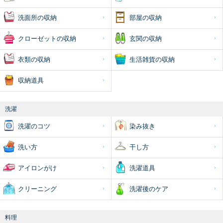
洗面所の収納
部屋の収納
クローゼットの収納
玄関の収納
衣類の収納
生活雑貨の収納
収納道具
洗濯
洗濯のコツ
染み抜き
洗い方
干し方
アイロンがけ
洗濯道具
クリーニング
洗濯後のケア
料理