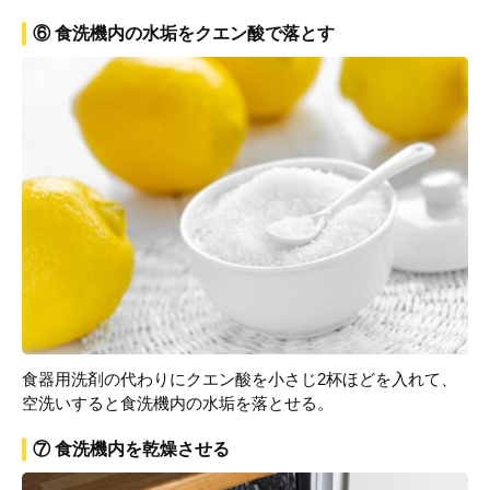
⑥ 食洗機内の水垢をクエン酸で落とす
食器用洗剤の代わりにクエン酸を小さじ2杯ほどを入れて、
空洗いすると食洗機内の水垢を落とせる。
⑦ 食洗機内を乾燥させる