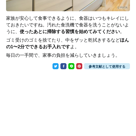
家族が安心して食事できるように、食器はいつもキレイにし
ておきたいですね。汚れた食洗機で食器を洗うことがないよ
うに、
使ったあとに掃除する習慣を始めてみてください
。
ゴミ受けのゴミを捨てたり、中をザッと乾拭きするなど
ほん
の1〜2分でできるお手入れです
よ。
毎日の一手間で、家事の負担を減らしていきましょう。
参考文献として使用する