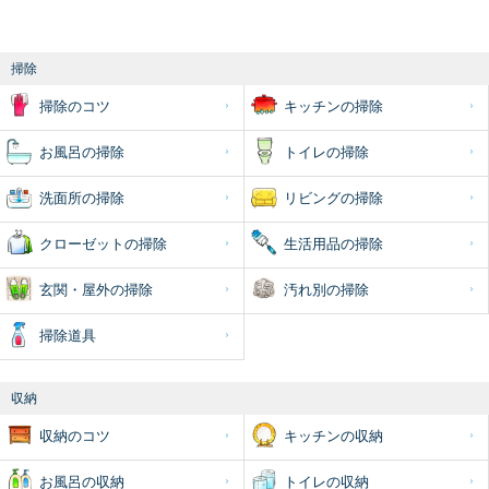
掃除
掃除のコツ
キッチンの掃除
お風呂の掃除
トイレの掃除
洗面所の掃除
リビングの掃除
クローゼットの掃除
生活用品の掃除
玄関・屋外の掃除
汚れ別の掃除
掃除道具
収納
収納のコツ
キッチンの収納
お風呂の収納
トイレの収納