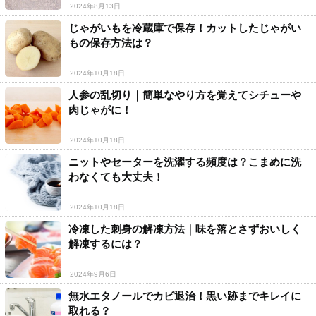
2024年8月13日
じゃがいもを冷蔵庫で保存！カットしたじゃがい
もの保存方法は？
2024年10月18日
人参の乱切り｜簡単なやり方を覚えてシチューや
肉じゃがに！
2024年10月18日
ニットやセーターを洗濯する頻度は？こまめに洗
わなくても大丈夫！
2024年10月18日
冷凍した刺身の解凍方法｜味を落とさずおいしく
解凍するには？
2024年9月6日
無水エタノールでカビ退治！黒い跡までキレイに
取れる？