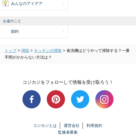
みんなのアイデア
お金のこと
節約
トップ
>
掃除
>
キッチンの掃除
>
食洗機はどうやって掃除する？一番
手間がかからない方法は？
コジカジをフォローして情報を受け取ろう！
コジカジとは
運営会社
利用規約
監修者募集