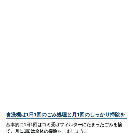
食洗機は1日1回のごみ処理と月1回のしっかり掃除を
基本的に
1日1回はゴミ受けフィルターにたまったごみを捨
て、月に1回は全体の掃除
をしましょう。