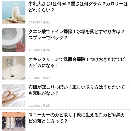
牛乳大さじ1は何ml？重さは何グラム？カロリーは
どれくらい？
2024年10月4日
クエン酸でトイレ掃除！水垢を落とすやり方は？
スプレーでパック？
2024年11月28日
オキシクリーンで洗面台掃除！つけおきだけでピ
カピカになる！
2024年12月5日
布団がほこりっぽい！正しい取り方は？たたいて
も意味がない？
2024年10月4日
スニーカーのカビ取り｜靴に生える白カビや黒カ
ビの落とし方って？