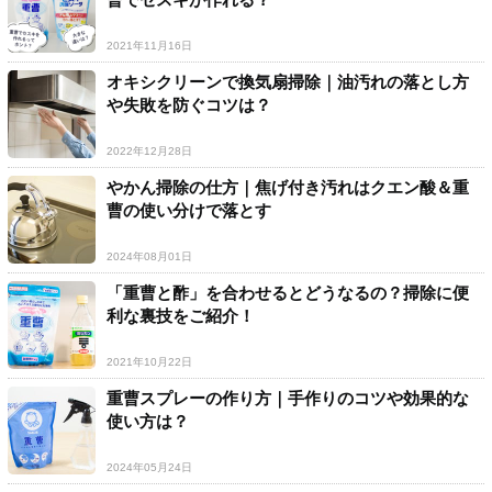
2021年11月16日
オキシクリーンで換気扇掃除｜油汚れの落とし方
や失敗を防ぐコツは？
2022年12月28日
やかん掃除の仕方｜焦げ付き汚れはクエン酸＆重
曹の使い分けで落とす
2024年08月01日
「重曹と酢」を合わせるとどうなるの？掃除に便
利な裏技をご紹介！
2021年10月22日
重曹スプレーの作り方｜手作りのコツや効果的な
使い方は？
2024年05月24日