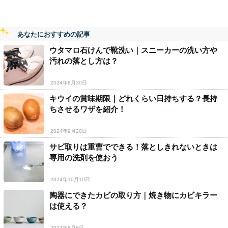
あなたにおすすめの記事
ウタマロ石けんで靴洗い｜スニーカーの洗い方や
汚れの落とし方は？
2024年8月30日
キウイの賞味期限｜どれくらい日持ちする？長持
ちさせるワザを紹介！
2024年9月20日
サビ取りは重曹でできる！落としきれないときは
専用の洗剤を使おう
2024年10月10日
陶器にできたカビの取り方｜焼き物にカビキラー
は使える？
2024年8月8日