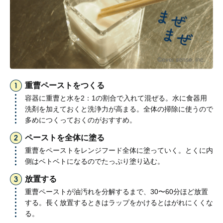
重曹ペーストをつくる
容器に重曹と水を2：1の割合で入れて混ぜる。水に食器用
洗剤を加えておくと洗浄力が高まる。全体の掃除に使うので
多めにつくっておくのがおすすめ。
ペーストを全体に塗る
重曹をペーストをレンジフード全体に塗っていく。とくに内
側はベトベトになるのでたっぷり塗り込む。
放置する
重曹ペーストが油汚れを分解するまで、30〜60分ほど放置
する。長く放置するときはラップをかけるとはがれにくくな
る。