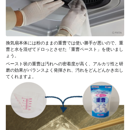
換気扇本体には粉のままの重曹では使い勝手が悪いので、重
曹と水を混ぜてドロっとさせた「重曹ペースト」を使いまし
ょう。
ペースト状の重曹は汚れへの密着度が高く、アルカリ性と研
磨の効果がバランスよく発揮され、汚れをどんどんかき出し
てくれますよ。