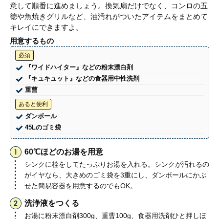
意して順番に進めましょう。換気扇だけでなく、コンロの五
徳や魚焼きグリルなど、油汚れがついたアイテムをまとめて
キレイにできますよ。
用意するもの
必須
『ワイドハイター』などの粉末漂白剤
『キュキュット』などの食器用中性洗剤
重曹
あると便利
ダンボール
45Lのゴミ袋
60℃ほどのお湯を用意
シンクに栓をしてたっぷりお湯を入れる。シンクが汚れるの
がイヤなら、大きめのゴミ袋を3重にし、ダンボールにかぶ
せた簡易容器を用意するのでもOK。
洗浄液をつくる
お湯に粉末漂白剤300g、重曹100g、食器用洗剤ひと押しほ