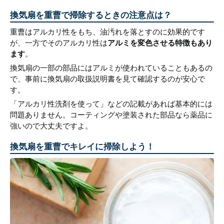
換気扇を重曹で掃除するときの注意点は？
重曹はアルカリ性をもち、油汚れを落とすのに効果的です
が、一方でそのアルカリ性は
アルミを変色させる特徴もあり
ます
。
換気扇の一部の部品にはアルミが使われていることもあるの
で、事前に換気扇の取扱説明書を見て確認するのが安心で
す。
「アルカリ性洗剤を使って」などの記載があれば基本的には
問題ありません。コーティングや塗装された部品なら薬品に
強いので大丈夫ですよ。
換気扇を重曹でキレイに掃除しよう！