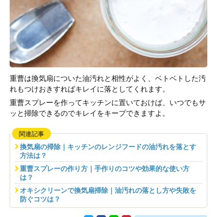
重曹は換気扇についた油汚れと相性がよく、ベトベトした汚
れもつけおきすればキレイに落としてくれます。
重曹スプレーを作ってキッチンに置いておけば、いつでもサ
ッと掃除できるのでキレイをキープできますよ。
関連記事
換気扇の掃除｜キッチンのレンジフードの油汚れを落とす
方法は？
重曹スプレーの作り方｜手作りのコツや効果的な使い方
は？
オキシクリーンで換気扇掃除｜油汚れの落とし方や失敗を
防ぐコツは？