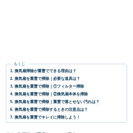
もくじ
換気扇掃除が重曹でできる理由は？
換気扇を重曹で掃除｜必要な道具は？
換気扇を重曹で掃除｜①フィルター掃除
換気扇を重曹で掃除｜②換気扇本体を掃除
換気扇を重曹で掃除｜重曹で落とせない汚れは？
換気扇を重曹で掃除するときの注意点は？
換気扇を重曹でキレイに掃除しよう！