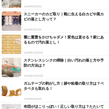
2024年9月20日
スニーカーのカビ取り｜靴に生える白カビや黒カ
ビの落とし方って？
2024年8月13日
畳に重曹をかけちゃダメ！変色は直せる？家にあ
るもので汚れ落とし！
2024年12月20日
ステンレスシンクの掃除｜白い汚れの落と方や予
防の方法は？
2024年10月10日
ガムテープの剥がし方｜跡や粘着の取り方は？ベ
タベタも取れる！
2024年8月24日
布団がほこりっぽい！正しい取り方は？たたいて