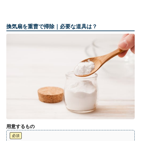
換気扇を重曹で掃除｜必要な道具は？
用意するもの
必須