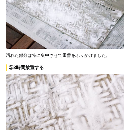
汚れた部分は特に集中させて重曹をふりかけました。
③3時間放置する