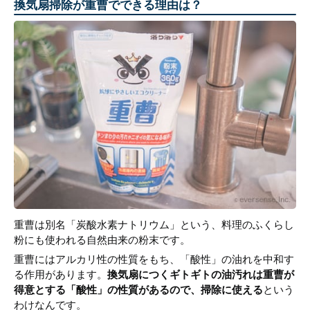
換気扇掃除が重曹でできる理由は？
重曹は別名「炭酸水素ナトリウム」という、料理のふくらし
粉にも使われる自然由来の粉末です。
重曹にはアルカリ性の性質をもち、「酸性」の油れを中和す
る作用があります。
換気扇につくギトギトの油汚れは重曹が
得意とする「酸性」の性質があるので、掃除に使える
という
わけなんです。