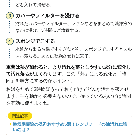
どを入れて混ぜる。
カバーやフィルターを浸ける
汚れたカバーやフィルター、ファンなどをまとめて洗浄液の
なかに浸け、3時間ほど放置する。
スポンジでこする
水道から出るお湯ですすぎながら、スポンジでこするとスル
スル落ちる。あとは乾燥させれば完了。
重曹は熱が加わると、より汚れを落としやすい成分に変化し
て汚れ落ちがよくなります
。この「熱」による変化と「時
間」を味方にするのがポイント。
お湯をためて3時間ほうっておくだけでどんな汚れも落とせ
ます。手を動かす必要もないので、待っているあいだは時間
を有効に使えますね。
関連記事
換気扇掃除の洗剤おすすめ5選！レンジフードの油汚れに強
いのは？