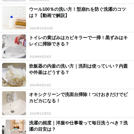
ウール100％の洗い方！型崩れを防ぐ洗濯のコツ
は？【動画で解説】
2024年10月10日
トイレの黄ばみはカビキラーで一掃！黒ずみはキ
レイに掃除できる？
2024年8月24日
炊飯器の内釜の洗い方｜洗剤は使っていい？内蓋
や外釜はどうする？
2024年8月13日
オキシクリーンで洗面台掃除！つけおきだけでピ
カピカになる！
2024年12月5日
洗濯の頻度｜洋服や仕事着って毎日洗うべき？洗
濯の目安は？