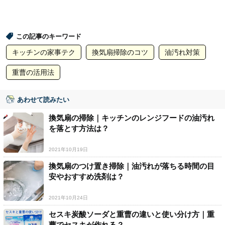
この記事のキーワード
キッチンの家事テク
換気扇掃除のコツ
油汚れ対策
重曹の活用法
あわせて読みたい
換気扇の掃除｜キッチンのレンジフードの油汚れ
を落とす方法は？
2021年10月19日
換気扇のつけ置き掃除｜油汚れが落ちる時間の目
安やおすすめ洗剤は？
2021年10月24日
セスキ炭酸ソーダと重曹の違いと使い分け方｜重
曹でセスキが作れる？