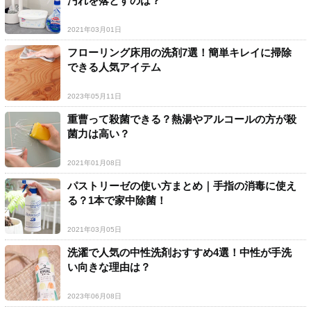
汚れを落とすのは？
2021年03月01日
フローリング床用の洗剤7選！簡単キレイに掃除
できる人気アイテム
2023年05月11日
重曹って殺菌できる？熱湯やアルコールの方が殺
菌力は高い？
2021年01月08日
パストリーゼの使い方まとめ｜手指の消毒に使え
る？1本で家中除菌！
2021年03月05日
洗濯で人気の中性洗剤おすすめ4選！中性が手洗
い向きな理由は？
2023年06月08日