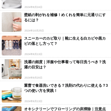
2024年8月24日
壁紙の剥がれを補修！めくれを簡単に元通りにす
るには？
2024年10月25日
スニーカーのカビ取り｜靴に生える白カビや黒カ
ビの落とし方って？
2024年8月13日
洗濯の頻度｜洋服や仕事着って毎日洗うべき？洗
濯の目安は？
2024年9月20日
重曹で食器洗いできる？洗剤の代わりに使える？3
つの使い方を実践！
2024年9月13日
オキシクリーンでフローリングの床掃除｜注意点