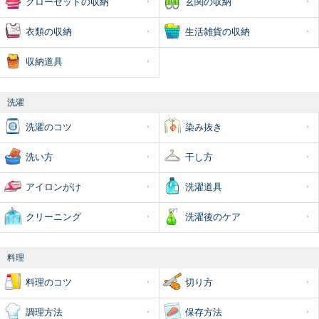
クローゼットの収納
玄関の収納
衣類の収納
生活雑貨の収納
収納道具
洗濯
洗濯のコツ
染み抜き
洗い方
干し方
アイロンがけ
洗濯道具
クリーニング
洗濯後のケア
料理
料理のコツ
切り方
調理方法
保存方法