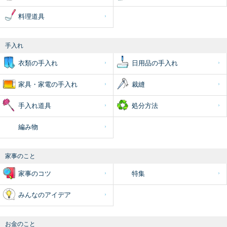
料理道具
手入れ
衣類の手入れ
日用品の手入れ
家具・家電の手入れ
裁縫
手入れ道具
処分方法
編み物
家事のこと
家事のコツ
特集
みんなのアイデア
お金のこと