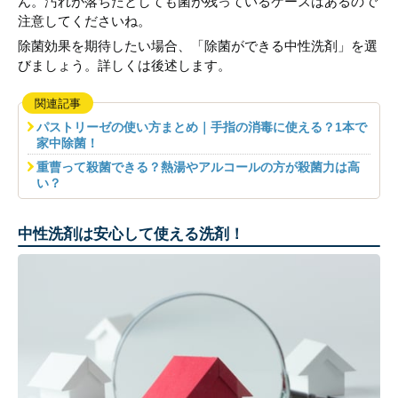
ん。汚れが落ちたとしても菌が残っているケースはあるので
注意してくださいね。
除菌効果を期待したい場合、「除菌ができる中性洗剤」を選
びましょう。詳しくは後述します。
関連記事
パストリーゼの使い方まとめ｜手指の消毒に使える？1本で
家中除菌！
重曹って殺菌できる？熱湯やアルコールの方が殺菌力は高
い？
中性洗剤は安心して使える洗剤！