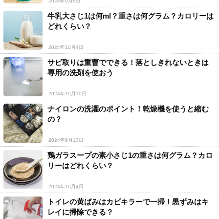
2024年9月6日
牛乳大さじ1は何ml？重さは何グラム？カロリーは
どれくらい？
2024年10月4日
サビ取りは重曹でできる！落としきれないときは
専用の洗剤を使おう
2024年10月10日
ナイロンの洗濯のポイント！乾燥機を使うと縮む
の？
2024年9月13日
鶏ガラスープの素小さじ1の重さは何グラム？カロ
リーはどれくらい？
2024年10月4日
トイレの黄ばみはカビキラーで一掃！黒ずみはキ
レイに掃除できる？