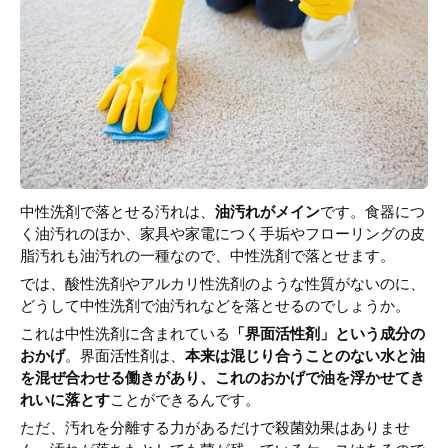
中性洗剤で落とせる汚れは、
油汚れがメイン
です。食器につ
く油汚れのほか、家具や家電につく手垢やフローリングの皮
脂汚れも油汚れの一種なので、中性洗剤で落とせます。
では、酸性洗剤やアルカリ性洗剤のような性質がないのに、
どうして中性洗剤で油汚れなどを落とせるのでしょうか。
これは中性洗剤に含まれている
「界面活性剤」という成分の
おかげ
。界面活性剤は、
本来は混じり合うことのない水と油
を混ぜ合わせる働きがあり、これのおかげで油を浮かせてき
れいに落とす
ことができるんです。
ただ、汚れを分離する力があるだけで殺菌効果はありませ