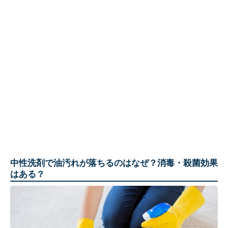
中性洗剤で油汚れが落ちるのはなぜ？消毒・殺菌効果
はある？