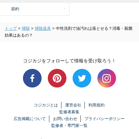
節約
トップ
>
掃除
>
掃除道具
>
中性洗剤で油汚れは落とせる？消毒・殺菌
効果はあるの？
コジカジをフォローして情報を受け取ろう！
コジカジとは
運営会社
利用規約
監修者募集
広告掲載について
お問い合わせ
プライバシーポリシー
監修者・専門家一覧