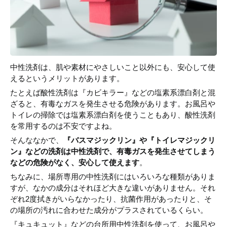
中性洗剤は、肌や素材にやさしいこと以外にも、安心して使
えるというメリットがあります。
たとえば酸性洗剤は『カビキラー』などの塩素系漂白剤と混
ざると、有毒なガスを発生させる危険があります。お風呂や
トイレの掃除では塩素系漂白剤を使うこともあり、酸性洗剤
を常用するのは不安ですよね。
そんななかで、
『バスマジックリン』や『トイレマジックリ
ン』などの洗剤は中性洗剤で、有毒ガスを発生させてしまう
などの危険がなく、安心して使えます
。
ちなみに、場所専用の中性洗剤にはいろいろな種類がありま
すが、なかの成分はそれほど大きな違いがありません。それ
ぞれ2度拭きがいらなかったり、抗菌作用があったりと、そ
の場所の汚れに合わせた成分がプラスされているくらい。
『キュキュット』などの台所用中性洗剤を使って、お風呂や