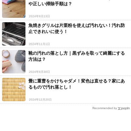
や正しい掃除手順は？
2024年9月13日
魚焼きグリルは片栗粉を使えば汚れない！汚れ防
止できれいに使う！
2024年11月1日
靴の汚れの落とし方｜黒ずみを取って綺麗にする
方法は？
2024年8月30日
畳に重曹をかけちゃダメ！変色は直せる？家にあ
るもので汚れ落とし！
2024年12月20日
Recommended by