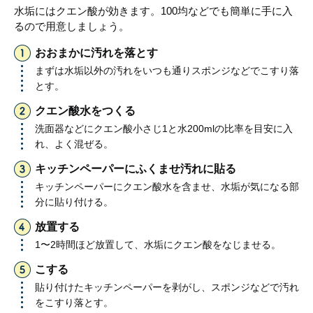
水垢にはクエン酸が効きます。100均などでも簡単に手に入
るので用意しましょう。
おおまかに汚れを落とす
まずは水垢以外の汚れをいつも通りスポンジなどでこすり落
とす。
クエン酸水をつくる
洗面器などにクエン酸小さじ1と水200mlの比率を目安に入
れ、よく混ぜる。
キッチンペーパーにふくませ汚れに貼る
キッチンペーパーにクエン酸水を含ませ、水垢が気になる部
分に貼り付ける。
放置する
1〜2時間ほど放置して、水垢にクエン酸をなじませる。
こする
貼り付けたキッチンペーパーを剥がし、スポンジなどで汚れ
をこすり落とす。