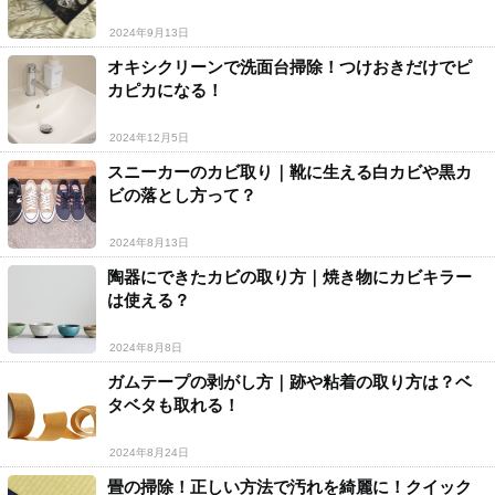
2024年9月13日
オキシクリーンで洗面台掃除！つけおきだけでピ
カピカになる！
2024年12月5日
スニーカーのカビ取り｜靴に生える白カビや黒カ
ビの落とし方って？
2024年8月13日
陶器にできたカビの取り方｜焼き物にカビキラー
は使える？
2024年8月8日
ガムテープの剥がし方｜跡や粘着の取り方は？ベ
タベタも取れる！
2024年8月24日
畳の掃除！正しい方法で汚れを綺麗に！クイック