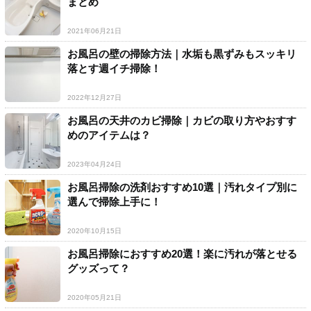
まとめ
2021年06月21日
お風呂の壁の掃除方法｜水垢も黒ずみもスッキリ
落とす週イチ掃除！
2022年12月27日
お風呂の天井のカビ掃除｜カビの取り方やおすす
めのアイテムは？
2023年04月24日
お風呂掃除の洗剤おすすめ10選｜汚れタイプ別に
選んで掃除上手に！
2020年10月15日
お風呂掃除におすすめ20選！楽に汚れが落とせる
グッズって？
2020年05月21日