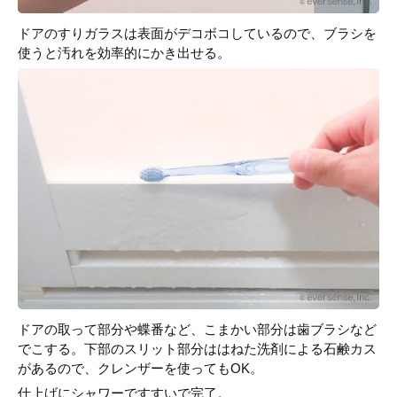
ドアのすりガラスは表面がデコボコしているので、ブラシを
使うと汚れを効率的にかき出せる。
ドアの取って部分や蝶番など、こまかい部分は歯ブラシなど
でこする。下部のスリット部分ははねた洗剤による石鹸カス
があるので、クレンザーを使ってもOK。
仕上げにシャワーですすいで完了。