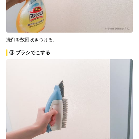
洗剤を数回吹きつける。
③ ブラシでこする