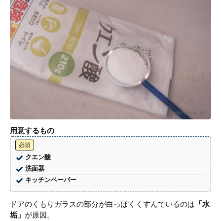
用意するもの
必須
クエン酸
洗面器
キッチンペーパー
ドアのくもりガラスの部分が白っぽくくすんでいるのは
「水
垢」
が原因。