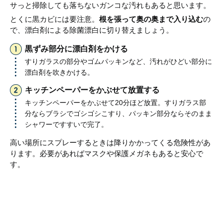
サっと掃除しても落ちないガンコな汚れもあると思います。
とくに黒カビには要注意。
根を張って奥の奥まで入り込む
の
で、漂白剤による除菌漂白に切り替えましょう。
黒ずみ部分に漂白剤をかける
すりガラスの部分やゴムパッキンなど、汚れがひどい部分に
漂白剤を吹きかける。
キッチンペーパーをかぶせて放置する
キッチンペーパーをかぶせて20分ほど放置。すりガラス部
分ならブラシでゴシゴシこすり、パッキン部分ならそのまま
シャワーですすいで完了。
高い場所にスプレーするときは降りかかってくる危険性があ
ります。必要があればマスクや保護メガネもあると安心で
す。