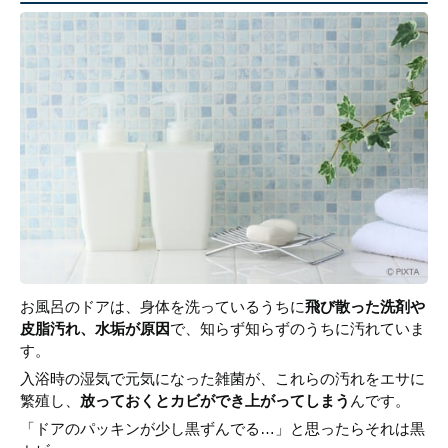
お風呂のドアは、身体を洗っているうちに
飛び散った洗剤や
皮脂汚れ、水垢が原因
で、知らず知らずのうちに汚れていま
す。
入浴時の湿気で元気になった雑菌が、これらの汚れをエサに
繁殖し、
放っておくとカビができ上がってしまう
んです。
「ドアのパッキンが少し黒ずんでる…」と思ったらそれは黒