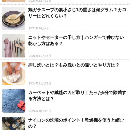
2024年12月17日
鶏ガラスープの素小さじ1の重さは何グラム？カロ
リーはどれくらい？
2024年10月4日
ニットやセーターの干し方｜ハンガーで伸びない
乾かし方はある？
2024年11月15日
押し洗いとは？もみ洗いとの違いとやり方は？
2024年11月22日
カーペットや絨毯のカビ取り！たった5分で除菌す
る方法とは？
2024年10月25日
ナイロンの洗濯のポイント！乾燥機を使うと縮む
の？