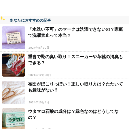
あなたにおすすめの記事
「水洗い不可」のマークは洗濯できないの？家庭
で洗濯禁止って本当？
2024年8月30日
重曹で靴の臭い取り！スニーカーや革靴の消臭も
できる？
2024年12月20日
布団がほこりっぽい！正しい取り方は？たたいて
も意味がない？
2024年10月4日
ウタマロ石鹸の成分は？緑色なのはどうしてな
の？