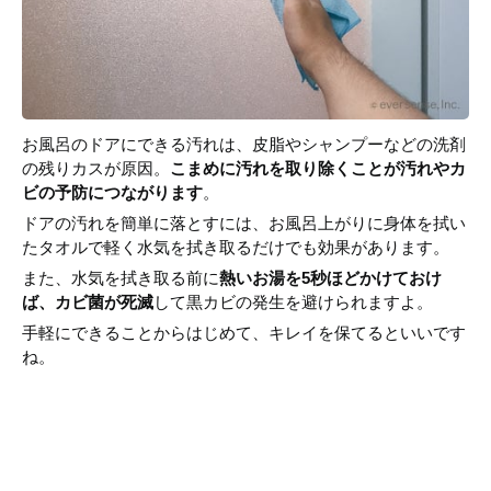
お風呂のドアにできる汚れは、皮脂やシャンプーなどの洗剤
の残りカスが原因。
こまめに汚れを取り除くことが汚れやカ
ビの予防につながります
。
ドアの汚れを簡単に落とすには、お風呂上がりに身体を拭い
たタオルで軽く水気を拭き取るだけでも効果があります。
また、水気を拭き取る前に
熱いお湯を5秒ほどかけておけ
ば、カビ菌が死滅
して黒カビの発生を避けられますよ。
手軽にできることからはじめて、キレイを保てるといいです
ね。