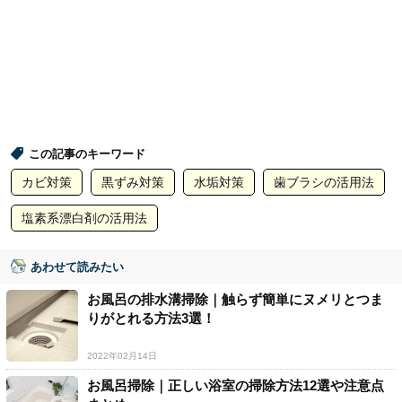
この記事のキーワード
カビ対策
黒ずみ対策
水垢対策
歯ブラシの活用法
塩素系漂白剤の活用法
あわせて読みたい
お風呂の排水溝掃除｜触らず簡単にヌメリとつま
りがとれる方法3選！
2022年02月14日
お風呂掃除｜正しい浴室の掃除方法12選や注意点