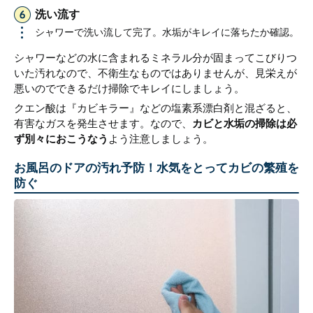
洗い流す
シャワーで洗い流して完了。水垢がキレイに落ちたか確認。
シャワーなどの水に含まれるミネラル分が固まってこびりつ
いた汚れなので、不衛生なものではありませんが、見栄えが
悪いのでできるだけ掃除でキレイにしましょう。
クエン酸は『カビキラー』などの塩素系漂白剤と混ざると、
有害なガスを発生させます。なので、
カビと水垢の掃除は必
ず別々におこうなう
よう注意しましょう。
お風呂のドアの汚れ予防！水気をとってカビの繁殖を
防ぐ