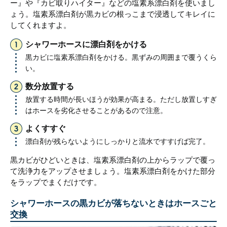
ー』や『カビ取りハイター』などの塩素系漂白剤を使いまし
ょう。塩素系漂白剤が黒カビの根っこまで浸透してキレイに
してくれますよ。
シャワーホースに漂白剤をかける
黒カビに塩素系漂白剤をかける。黒ずみの周囲まで覆うくら
い。
数分放置する
放置する時間が長いほうが効果が高まる。ただし放置しすぎ
はホースを劣化させることがあるので注意。
よくすすぐ
漂白剤が残らないようにしっかりと流水ですすげば完了。
黒カビがひどいときは、塩素系漂白剤の上からラップで覆っ
て洗浄力をアップさせましょう。塩素系漂白剤をかけた部分
をラップでまくだけです。
シャワーホースの黒カビが落ちないときはホースごと
交換