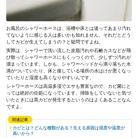
お風呂のシャワーホースは、浴槽や床とは違ってあまり汚れ
てないように感じる人は多いかも知れません。それだとどう
してカビが生えてしまうの？と疑問ですよね。
実際は、シャワーで洗い流した皮脂汚れや石鹸カスなどが飛
び散ってシャワーホースにもくっつくので、少しずつ汚れが
溜まっています。しかも、シャワーヘッドから滴り落ちた水
滴がついていたり、床と接している場所の水はけが悪くなっ
ていたりと湿度も高くなりやすいんです。
シャワーホースは高温多湿でエサも豊富なので、カビ菌にと
っては絶好の住処になっています。掃除をしていないと気づ
いたときには黒カビが発生するというのはよくあることなん
ですよ。
関連記事
カビとは？どんな種類がある？生える原因は湿度や温度が
高いから？