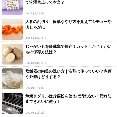
で洗濯禁止って本当？
2024年8月30日
人参の乱切り｜簡単なやり方を覚えてシチューや
肉じゃがに！
2024年10月18日
じゃがいもを冷蔵庫で保存！カットしたじゃがい
もの保存方法は？
2024年10月18日
炊飯器の内釜の洗い方｜洗剤は使っていい？内蓋
や外釜はどうする？
2024年8月13日
魚焼きグリルは片栗粉を使えば汚れない！汚れ防
止できれいに使う！
2024年11月1日