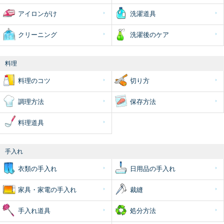
アイロンがけ
洗濯道具
クリーニング
洗濯後のケア
料理
料理のコツ
切り方
調理方法
保存方法
料理道具
手入れ
衣類の手入れ
日用品の手入れ
家具・家電の手入れ
裁縫
手入れ道具
処分方法