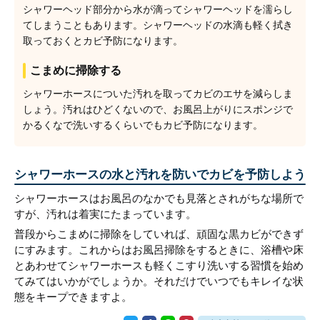
シャワーヘッド部分から水が滴ってシャワーヘッドを濡らし
てしまうこともあります。シャワーヘッドの水滴も軽く拭き
取っておくとカビ予防になります。
こまめに掃除する
シャワーホースについた汚れを取ってカビのエサを減らしま
しょう。汚れはひどくないので、お風呂上がりにスポンジで
かるくなで洗いするくらいでもカビ予防になります。
シャワーホースの水と汚れを防いでカビを予防しよう
シャワーホースはお風呂のなかでも見落とされがちな場所で
すが、汚れは着実にたまっています。
普段からこまめに掃除をしていれば、頑固な黒カビができず
にすみます。これからはお風呂掃除をするときに、浴槽や床
とあわせてシャワーホースも軽くこすり洗いする習慣を始め
てみてはいかがでしょうか。それだけでいつでもキレイな状
態をキープできますよ。