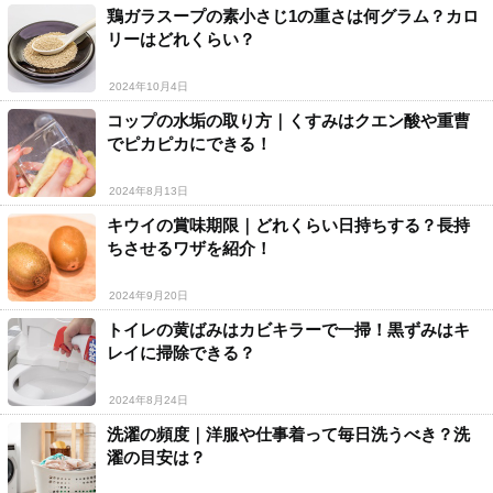
鶏ガラスープの素小さじ1の重さは何グラム？カロ
リーはどれくらい？
2024年10月4日
コップの水垢の取り方｜くすみはクエン酸や重曹
でピカピカにできる！
2024年8月13日
キウイの賞味期限｜どれくらい日持ちする？長持
ちさせるワザを紹介！
2024年9月20日
トイレの黄ばみはカビキラーで一掃！黒ずみはキ
レイに掃除できる？
2024年8月24日
洗濯の頻度｜洋服や仕事着って毎日洗うべき？洗
濯の目安は？