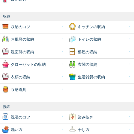
収納
収納のコツ
キッチンの収納
お風呂の収納
トイレの収納
洗面所の収納
部屋の収納
クローゼットの収納
玄関の収納
衣類の収納
生活雑貨の収納
収納道具
洗濯
洗濯のコツ
染み抜き
洗い方
干し方