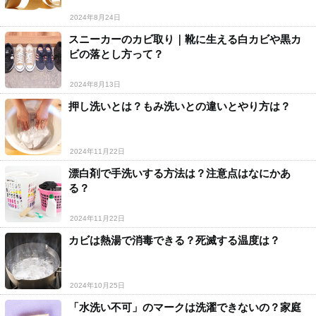
2024年8月24日
スニーカーのカビ取り｜靴に生える白カビや黒カ
ビの落とし方って？
2024年8月13日
押し洗いとは？もみ洗いとの違いとやり方は？
2024年11月22日
漂白剤で手洗いする方法は？注意点はなにかあ
る？
2024年11月22日
カビは熱湯で消毒できる？死滅する温度は？
2024年10月25日
「水洗い不可」のマークは洗濯できないの？家庭