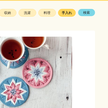
検索
収納
洗濯
料理
手入れ