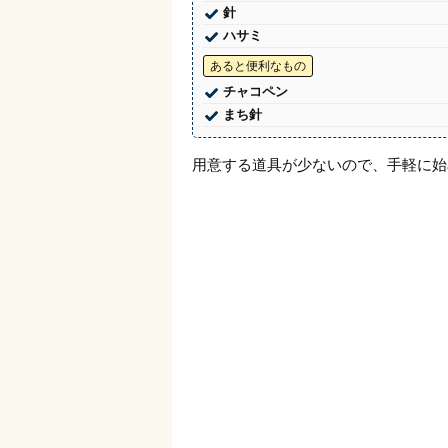
針
ハサミ
あると便利なもの
チャコペン
まち針
用意する道具が少ないので、手軽に始