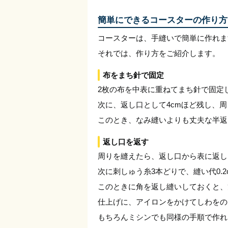
簡単にできるコースターの作り方
コースターは、手縫いで簡単に作れま
それでは、作り方をご紹介します。
布をまち針で固定
2枚の布を中表に重ねてまち針で固定
次に、返し口として4cmほど残し、周
このとき、なみ縫いよりも丈夫な半返
返し口を返す
周りを縫えたら、返し口から表に返し
次に刺しゅう糸3本どりで、縫い代0.
このときに角を返し縫いしておくと、
仕上げに、アイロンをかけてしわをの
もちろんミシンでも同様の手順で作れ