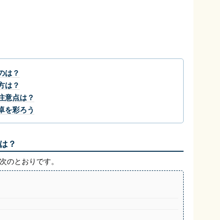
のは？
方は？
注意点は？
卓を彩ろう
は？
次のとおりです。