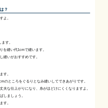
は？
すよ。
します。
りを縫い代1cmで縫います。
し縫いがおすすめです。
ます。
2cmのところをぐるりとなみ縫いしてできあがりです。
丈夫な仕上がりになり、糸がほどけにくくなりますよ。
ばしましょう。
ます。