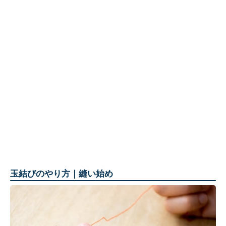
玉結びのやり方｜縫い始め