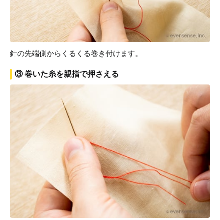
針の先端側からくるくる巻き付けます。
③ 巻いた糸を親指で押さえる