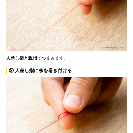
人差し指と親指
でつまみます。
② 人差し指に糸を巻き付ける