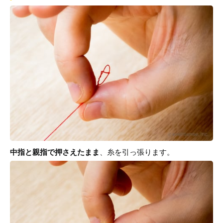
中指と親指で押さえたまま
、糸を引っ張ります。