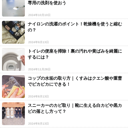
専用の洗剤を使おう
2024年10月10日
ナイロンの洗濯のポイント！乾燥機を使うと縮む
の？
2024年9月13日
トイレの便座を掃除！裏の汚れや黄ばみを綺麗に
するには？
2024年11月28日
コップの水垢の取り方｜くすみはクエン酸や重曹
でピカピカにできる！
2024年8月13日
スニーカーのカビ取り｜靴に生える白カビや黒カ
ビの落とし方って？
2024年8月13日