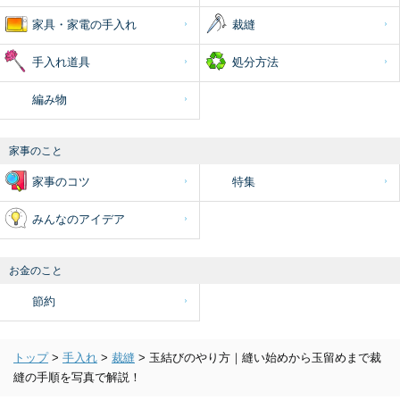
家具・家電の手入れ
裁縫
手入れ道具
処分方法
編み物
家事のこと
家事のコツ
特集
みんなのアイデア
お金のこと
節約
トップ
>
手入れ
>
裁縫
>
玉結びのやり方｜縫い始めから玉留めまで裁
縫の手順を写真で解説！