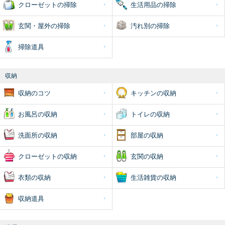
クローゼットの掃除
生活用品の掃除
玄関・屋外の掃除
汚れ別の掃除
掃除道具
収納
収納のコツ
キッチンの収納
お風呂の収納
トイレの収納
洗面所の収納
部屋の収納
クローゼットの収納
玄関の収納
衣類の収納
生活雑貨の収納
収納道具