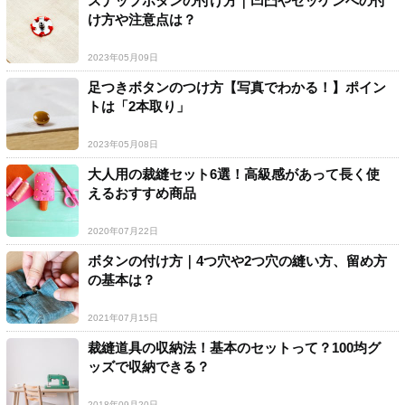
スナップボタンの付け方｜凹凸やゼッケンへの付
け方や注意点は？
2023年05月09日
足つきボタンのつけ方【写真でわかる！】ポイン
トは「2本取り」
2023年05月08日
大人用の裁縫セット6選！高級感があって長く使
えるおすすめ商品
2020年07月22日
ボタンの付け方｜4つ穴や2つ穴の縫い方、留め方
の基本は？
2021年07月15日
裁縫道具の収納法！基本のセットって？100均グ
ッズで収納できる？
2018年09月20日