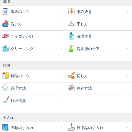
洗濯
洗濯のコツ
染み抜き
洗い方
干し方
アイロンがけ
洗濯道具
クリーニング
洗濯後のケア
料理
料理のコツ
切り方
調理方法
保存方法
料理道具
手入れ
衣類の手入れ
日用品の手入れ