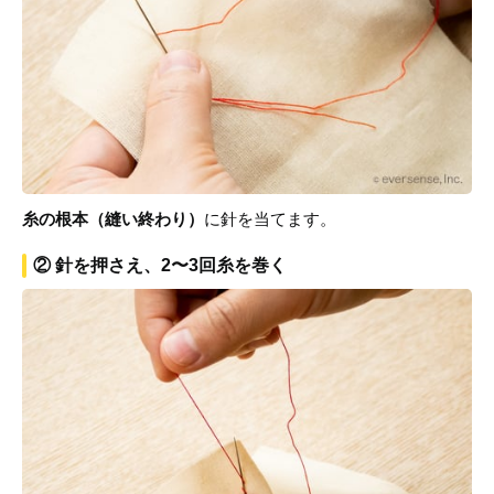
糸の根本（縫い終わり）
に針を当てます。
② 針を押さえ、2〜3回糸を巻く