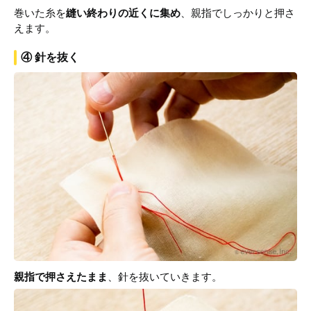
巻いた糸を
縫い終わりの近くに集め
、親指でしっかりと押さ
えます。
④ 針を抜く
親指で押さえたまま
、針を抜いていきます。