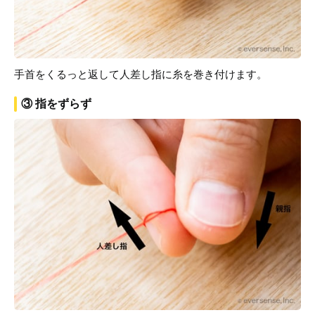
手首をくるっと返して人差し指に糸を巻き付けます。
③ 指をずらず