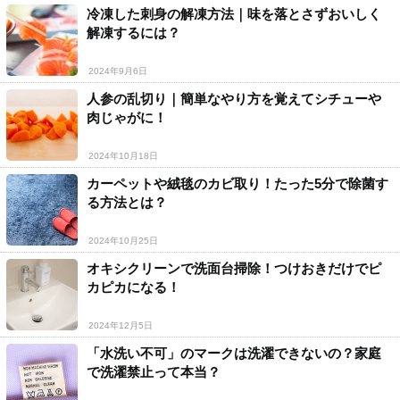
冷凍した刺身の解凍方法｜味を落とさずおいしく
解凍するには？
2024年9月6日
人参の乱切り｜簡単なやり方を覚えてシチューや
肉じゃがに！
2024年10月18日
カーペットや絨毯のカビ取り！たった5分で除菌す
る方法とは？
2024年10月25日
オキシクリーンで洗面台掃除！つけおきだけでピ
カピカになる！
2024年12月5日
「水洗い不可」のマークは洗濯できないの？家庭
で洗濯禁止って本当？