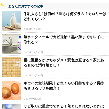
あなたにおすすめの記事
牛乳大さじ1は何ml？重さは何グラム？カロリーは
どれくらい？
2024年10月4日
無水エタノールでカビ退治！黒い跡までキレイに
取れる？
2024年11月15日
畳に重曹をかけちゃダメ！変色は直せる？家にあ
るもので汚れ落とし！
2024年12月20日
キウイの賞味期限｜どれくらい日持ちする？長持
ちさせるワザを紹介！
2024年9月20日
サビ取りは重曹でできる！落としきれないときは