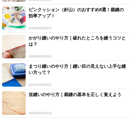
ピンクッション（針山）のおすすめ8選！裁縫の
効率アップ！
2020年06月26日
かがり縫いのやり方｜破れたところを縫うコツと
は？
2020年02月05日
まつり縫いのやり方｜縫い目の見えない上手な縫
い方って？
2021年10月28日
並縫いのやり方｜裁縫の基本を正しく覚えよう
2020年04月16日