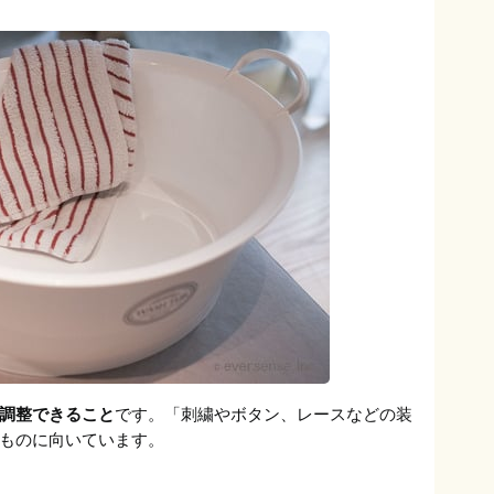
調整できること
です。「刺繍やボタン、レースなどの装
ものに向いています。