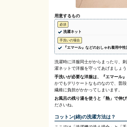
用意するもの
必須
洗濯ネット
手洗いの場合
『エマール』などのおしゃれ着用中性
洗濯時に洋服同士がからまったり、刺
濯ネットで洋服を守ってあげましょう
手洗いが必要な洋服は、『エマール』
かでもデリケートなものなので、普段
繊維に負担がかかってしまいます。
お風呂の残り湯を使うと「熱」で伸び
ださいね。
コットン(綿)の洗濯方法は？
ここでは「洗濯機で洗う場合」と「手