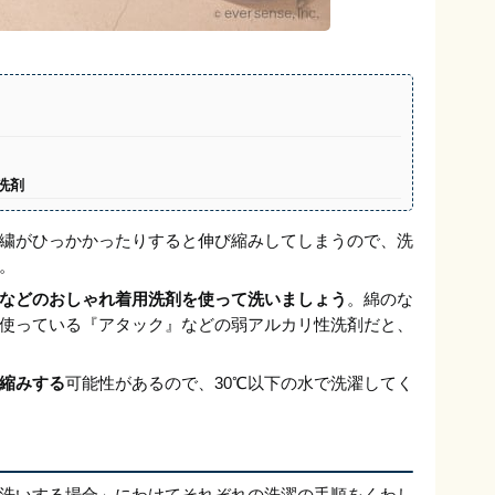
洗剤
繍がひっかかったりすると伸び縮みしてしまうので、洗
。
などのおしゃれ着用洗剤を使って洗いましょう
。綿のな
使っている『アタック』などの弱アルカリ性洗剤だと、
縮みする
可能性があるので、30℃以下の水で洗濯してく
洗いする場合」にわけてそれぞれの洗濯の手順をくわし