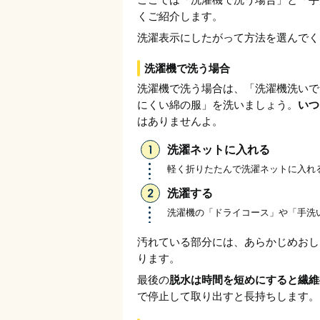
くご紹介します。
洗濯表示にしたがって方法を選んでく
洗濯機で洗う場合
洗濯機で洗う場合は、「洗濯機洗いで
にくい綿の服」を洗いましょう。
いつ
はありませんよ。
洗濯ネットに入れる
軽く折りたたんで洗濯ネットに入れ
洗濯する
洗濯機の「ドライコース」や「手洗
汚れている部分には、あらかじめおし
ります。
最後の
脱水は時間を短めにすると繊維
で停止して取り出すと長持ちします。