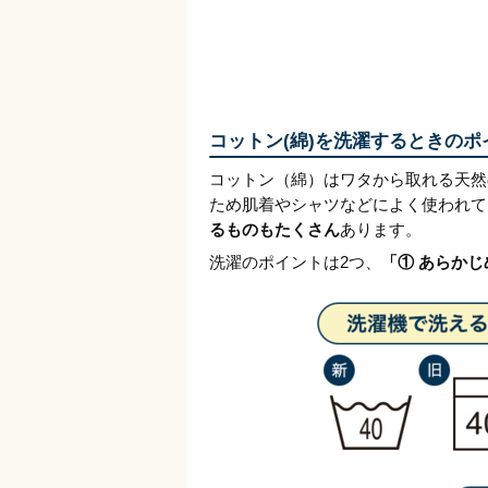
コットン(綿)を洗濯するときのポ
コットン（綿）はワタから取れる天然
ため肌着やシャツなどによく使われて
るものもたくさん
あります。
洗濯のポイントは2つ、
「① あらか