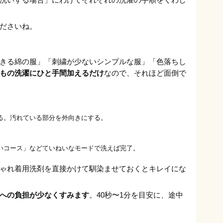
ださいね。
きる綿の服」「刺繍が少ないシンプルな服」「色落ちし
もの洗濯にひと手間加えるだけ
なので、それほど面倒で
る。汚れている部分を外向きにする。
いコース」などていねいなモードで洗えば完了。
ゃれ着用洗剤を直接かけて馴染ませておくとキレイにな
への負担が少なくすみます
。40秒〜1分を目安に、途中