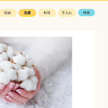
検索
収納
洗濯
料理
手入れ