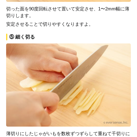
切った面を90度回転させて置いて安定させ、1〜2mm幅に薄
切りします。
安定させることで切りやすくなりますよ。
⑤ 細く切る
薄切りにしたじゃがいもを数枚ずつずらして重ねて千切りに