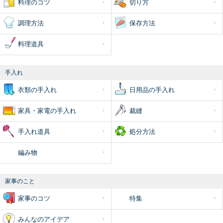
料理のコツ
切り方
調理方法
保存方法
料理道具
手入れ
衣類の手入れ
日用品の手入れ
家具・家電の手入れ
裁縫
手入れ道具
処分方法
編み物
家事のこと
家事のコツ
特集
みんなのアイデア