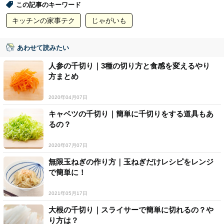
この記事のキーワード
キッチンの家事テク
じゃがいも
あわせて読みたい
人参の千切り｜3種の切り方と食感を変えるやり
方まとめ
2020年04月07日
キャベツの千切り｜簡単に千切りをする道具もあ
るの？
2020年07月07日
無限玉ねぎの作り方｜玉ねぎだけレシピをレンジ
で簡単に！
2021年05月17日
大根の千切り｜スライサーで簡単に切れるの？や
り方は？