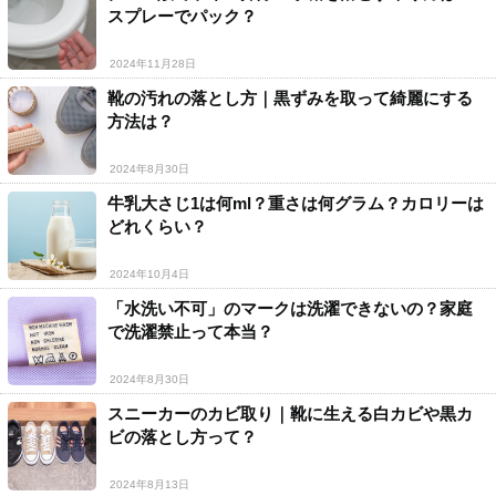
スプレーでパック？
2024年11月28日
靴の汚れの落とし方｜黒ずみを取って綺麗にする
方法は？
2024年8月30日
牛乳大さじ1は何ml？重さは何グラム？カロリーは
どれくらい？
2024年10月4日
「水洗い不可」のマークは洗濯できないの？家庭
で洗濯禁止って本当？
2024年8月30日
スニーカーのカビ取り｜靴に生える白カビや黒カ
ビの落とし方って？
2024年8月13日