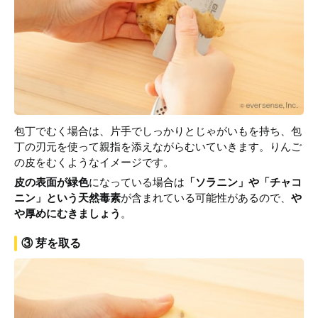
包丁でむく場合は、片手でしっかりとじゃがいもを持ち、包
丁の刃元を使って親指を添えながらむいていきます。りんご
の皮をむくようなイメージです。
皮の表面が緑色
になっている場合は
「ソラニン」や「チャコ
ニン」という天然毒素
が含まれている可能性があるので、
や
や厚めにむきましょう
。
③ 芽を取る