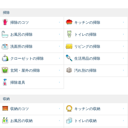
掃除
掃除のコツ
キッチンの掃除
お風呂の掃除
トイレの掃除
洗面所の掃除
リビングの掃除
クローゼットの掃除
生活用品の掃除
玄関・屋外の掃除
汚れ別の掃除
掃除道具
収納
収納のコツ
キッチンの収納
お風呂の収納
トイレの収納