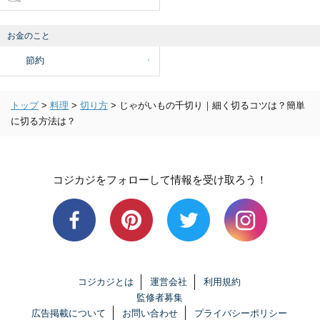
お金のこと
節約
トップ
>
料理
>
切り方
>
じゃがいもの千切り｜細く切るコツは？簡単
に切る方法は？
コジカジをフォローして情報を受け取ろう！
コジカジとは
運営会社
利用規約
監修者募集
広告掲載について
お問い合わせ
プライバシーポリシー