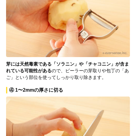
芽には天然毒素である「ソラニン」や「チャコニン」が含ま
れている可能性がある
ので、ピーラーの芽取りや包丁の「あ
ご」という部位を使ってしっかり取り除きます。
④ 1〜2mmの厚さに切る