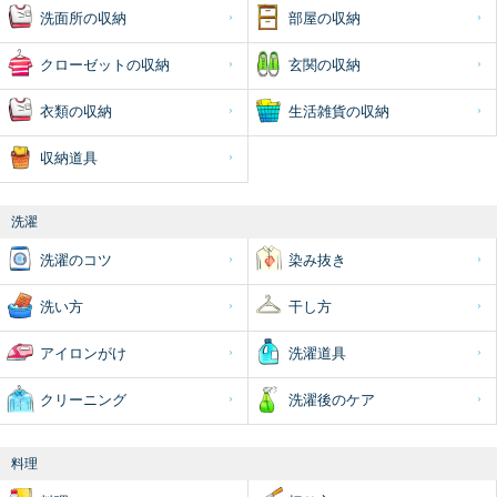
洗面所の収納
部屋の収納
クローゼットの収納
玄関の収納
衣類の収納
生活雑貨の収納
収納道具
洗濯
洗濯のコツ
染み抜き
洗い方
干し方
アイロンがけ
洗濯道具
クリーニング
洗濯後のケア
料理