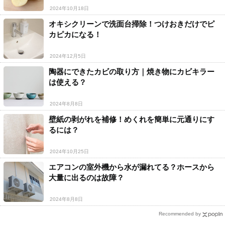
2024年10月18日
オキシクリーンで洗面台掃除！つけおきだけでピ
カピカになる！
2024年12月5日
陶器にできたカビの取り方｜焼き物にカビキラー
は使える？
2024年8月8日
壁紙の剥がれを補修！めくれを簡単に元通りにす
るには？
2024年10月25日
エアコンの室外機から水が漏れてる？ホースから
大量に出るのは故障？
2024年8月8日
Recommended by