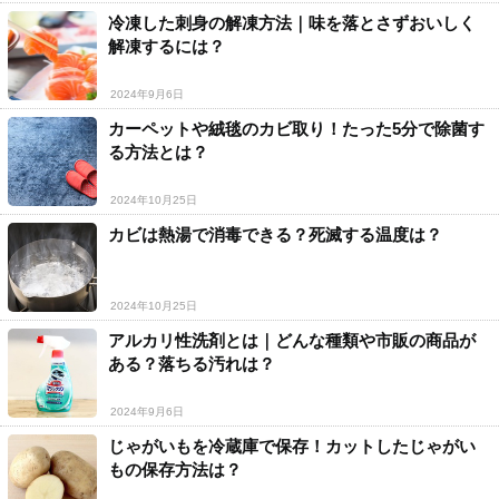
冷凍した刺身の解凍方法｜味を落とさずおいしく
解凍するには？
2024年9月6日
カーペットや絨毯のカビ取り！たった5分で除菌す
る方法とは？
2024年10月25日
カビは熱湯で消毒できる？死滅する温度は？
2024年10月25日
アルカリ性洗剤とは｜どんな種類や市販の商品が
ある？落ちる汚れは？
2024年9月6日
じゃがいもを冷蔵庫で保存！カットしたじゃがい
もの保存方法は？