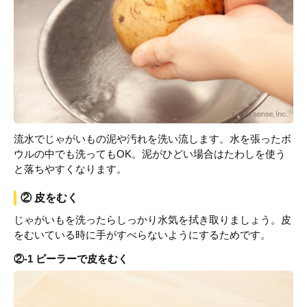
流水でじゃがいもの泥や汚れを洗い流します。水を張ったボ
ウルの中でも洗ってもOK。泥がひどい場合はたわしを使う
と落ちやすくなります。
② 皮をむく
じゃがいもを洗ったらしっかり水気を拭き取りましょう。皮
をむいている時に手がすべらないようにするためです。
②-1 ピーラーで皮をむく