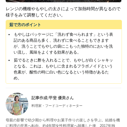
レンジの機種やもやしの太さによって加熱時間が異なるので
様子をみて調整してください。
茹で方のポイント
もやしはパッケージに「洗わず食べられます」という表
記のある商品も多く、洗わずに食べることもできます
が、洗うことでもやしの袋にこもった独特のにおいを洗
い流し、風味をよくする効果がある。
茹でるときに酢を入れることで、もやしが白くシャキッ
となる。これは、もやしに含まれるフラボノイドという
色素が、酸性の時に白い色になるという特徴があるた
め。
記事作成
:甲斐 優美さん
料理家・フードコーディネーター
母親の影響で幼少期から料理やお菓子作りの楽しさを学ぶ。結婚を機
に料理の世界へ転向。約4年間女性料理家へ師事した後、2017年独