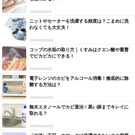
2024年10月4日
ニットやセーターを洗濯する頻度は？こまめに洗
わなくても大丈夫！
2024年10月18日
コップの水垢の取り方｜くすみはクエン酸や重曹
でピカピカにできる！
2024年8月13日
電子レンジのカビをアルコール消毒！徹底的に除
菌する方法は？
2024年11月15日
無水エタノールでカビ退治！黒い跡までキレイに
取れる？
2024年11月15日