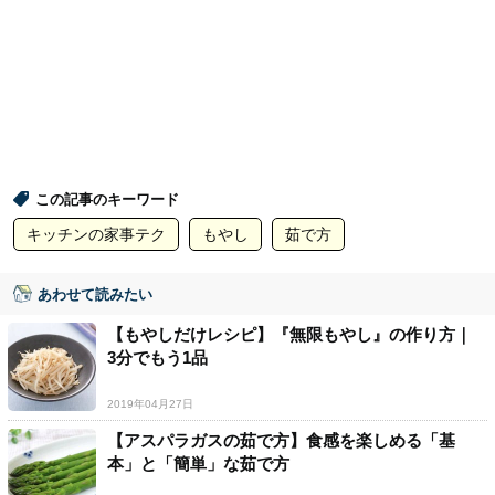
この記事のキーワード
キッチンの家事テク
もやし
茹で方
あわせて読みたい
【もやしだけレシピ】『無限もやし』の作り方｜
3分でもう1品
2019年04月27日
【アスパラガスの茹で方】食感を楽しめる「基
本」と「簡単」な茹で方