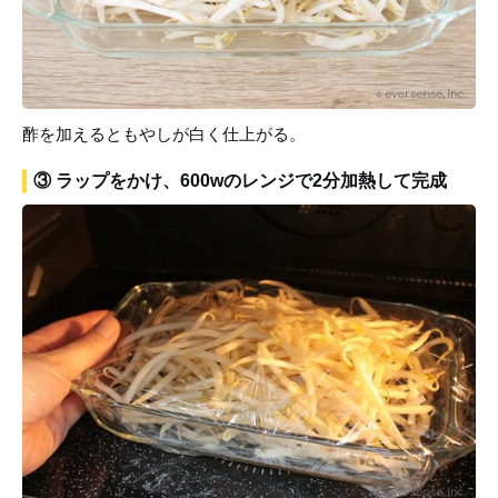
酢を加えるともやしが白く仕上がる。
③ ラップをかけ、600wのレンジで2分加熱して完成