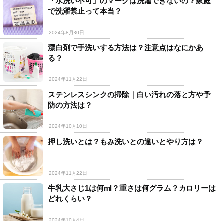
「水洗い不可」のマークは洗濯できないの？家庭
で洗濯禁止って本当？
2024年8月30日
漂白剤で手洗いする方法は？注意点はなにかあ
る？
2024年11月22日
ステンレスシンクの掃除｜白い汚れの落と方や予
防の方法は？
2024年10月10日
押し洗いとは？もみ洗いとの違いとやり方は？
2024年11月22日
牛乳大さじ1は何ml？重さは何グラム？カロリーは
どれくらい？
2024年10月4日