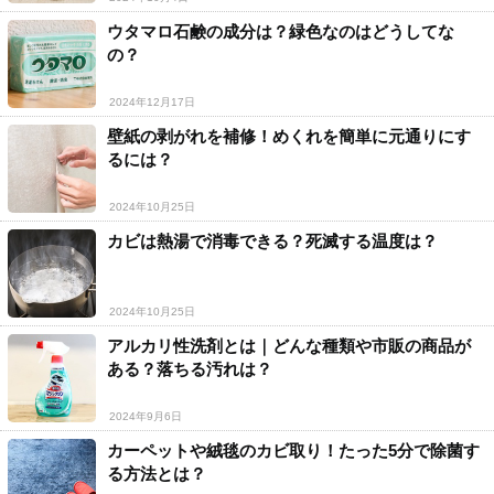
ウタマロ石鹸の成分は？緑色なのはどうしてな
の？
2024年12月17日
壁紙の剥がれを補修！めくれを簡単に元通りにす
るには？
2024年10月25日
カビは熱湯で消毒できる？死滅する温度は？
2024年10月25日
アルカリ性洗剤とは｜どんな種類や市販の商品が
ある？落ちる汚れは？
2024年9月6日
カーペットや絨毯のカビ取り！たった5分で除菌す
る方法とは？