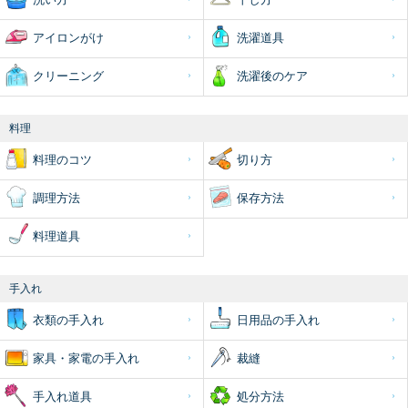
アイロンがけ
洗濯道具
クリーニング
洗濯後のケア
料理
料理のコツ
切り方
調理方法
保存方法
料理道具
手入れ
衣類の手入れ
日用品の手入れ
家具・家電の手入れ
裁縫
手入れ道具
処分方法