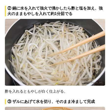
② 鍋に水を入れて強火で沸かしたら酢と塩を加え、強
火のままもやしを入れて約1分茹でる
酢を入れるともやしが白く仕上がる。
③ ザルにあげて水を切り、そのまま冷まして完成