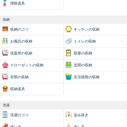
掃除道具
収納
収納のコツ
キッチンの収納
お風呂の収納
トイレの収納
洗面所の収納
部屋の収納
クローゼットの収納
玄関の収納
衣類の収納
生活雑貨の収納
収納道具
洗濯
洗濯のコツ
染み抜き
洗い方
干し方