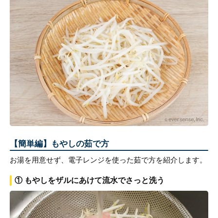
【簡単編】もやしの茹で方
お湯を用意せず、電子レンジを使った茹で方を紹介します。
① もやしをザルにあけて流水でさっと洗う