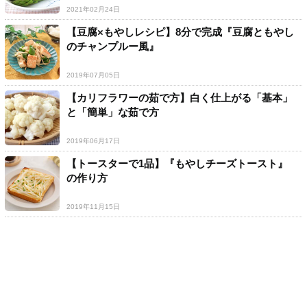
2021年02月24日
【豆腐×もやしレシピ】8分で完成『豆腐ともやし
のチャンプルー風』
2019年07月05日
【カリフラワーの茹で方】白く仕上がる「基本」
と「簡単」な茹で方
2019年06月17日
【トースターで1品】『もやしチーズトースト』
の作り方
2019年11月15日