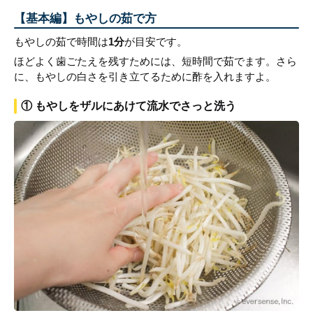
【基本編】もやしの茹で方
もやしの茹で時間は
1分
が目安です。
ほどよく歯ごたえを残すためには、短時間で茹でます。さら
に、もやしの白さを引き立てるために酢を入れますよ。
① もやしをザルにあけて流水でさっと洗う