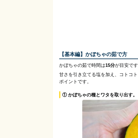
【基本編】かぼちゃの茹で方
かぼちゃの茹で時間は
15分
が目安です
甘さを引き立てる塩を加え、コトコト
ポイントです。
① かぼちゃの種とワタを取り出す。