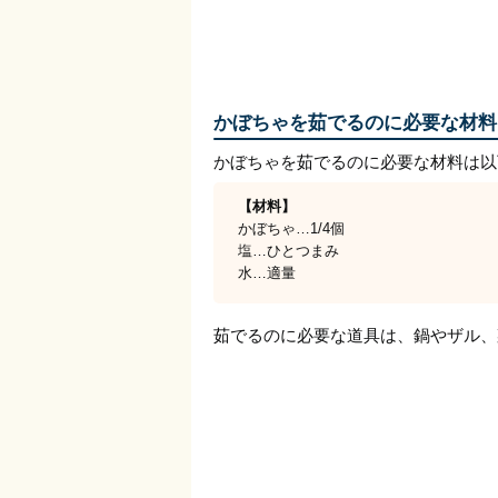
かぼちゃを茹でるのに必要な材料
かぼちゃを茹でるのに必要な材料は以
【材料】
かぼちゃ…1/4個
塩…ひとつまみ
水…適量
茹でるのに必要な道具は、鍋やザル、