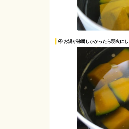
④ お湯が沸騰しかかったら弱火にし