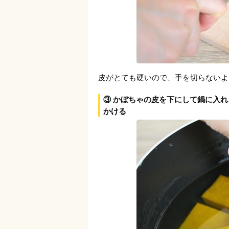
皮がとても硬いので、手を切らないよ
③ かぼちゃの皮を下にして鍋に入
かける