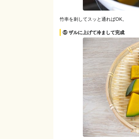
竹串を刺してスッと通ればOK。
⑤ ザルに上げて冷まして完成