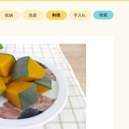
検索
収納
洗濯
料理
手入れ