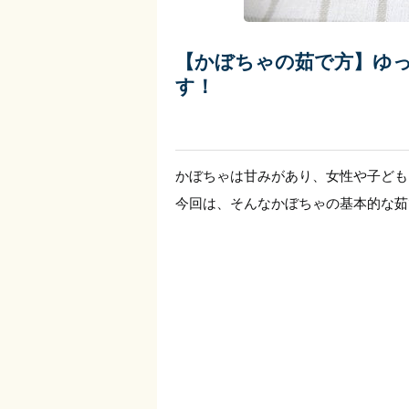
【かぼちゃの茹で方】ゆ
す！
かぼちゃは甘みがあり、女性や子ども
今回は、そんなかぼちゃの基本的な茹