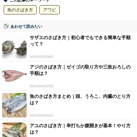
この記事のキーワード
魚のさばき方
アワビ
あわせて読みたい
サザエのさばき方｜初心者でもできる簡単な手順
って？
2021年03月30日
アジのさばき方｜ゼイゴの取り方や三枚おろしの
手順は？
2021年06月25日
魚のさばき方まとめ｜頭、うろこ、内臓のとり方
は？
2021年04月04日
アユのさばき方｜串打ちか腹開きが基本！やり方
は？