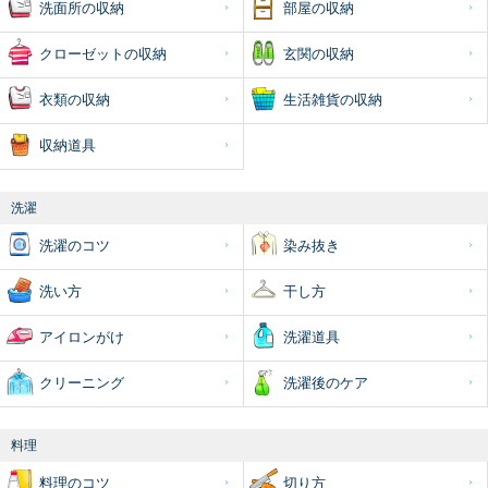
洗面所の収納
部屋の収納
クローゼットの収納
玄関の収納
衣類の収納
生活雑貨の収納
収納道具
洗濯
洗濯のコツ
染み抜き
洗い方
干し方
アイロンがけ
洗濯道具
クリーニング
洗濯後のケア
料理
料理のコツ
切り方