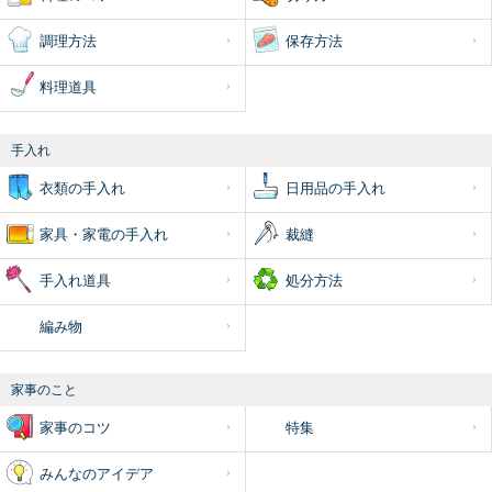
調理方法
保存方法
料理道具
手入れ
衣類の手入れ
日用品の手入れ
家具・家電の手入れ
裁縫
手入れ道具
処分方法
編み物
家事のこと
家事のコツ
特集
みんなのアイデア