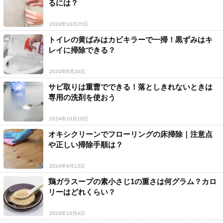
るには？
2024年10月25日
トイレの黄ばみはカビキラーで一掃！黒ずみはキ
レイに掃除できる？
2024年8月24日
サビ取りは重曹でできる！落としきれないときは
専用の洗剤を使おう
2024年10月10日
オキシクリーンでフローリングの床掃除｜注意点
や正しい掃除手順は？
2024年9月13日
鶏ガラスープの素小さじ1の重さは何グラム？カロ
リーはどれくらい？
2024年10月4日