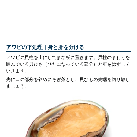
アワビの下処理｜身と肝を分ける
アワビの貝柱を上にしてまな板に置きます。貝柱のまわりを
囲んでいる貝ひも（ひだになっている部分）と肝をはずして
いきます。
先に口の部分を斜めにそぎ落とし、貝ひもの先端を切り離し
ましょう。