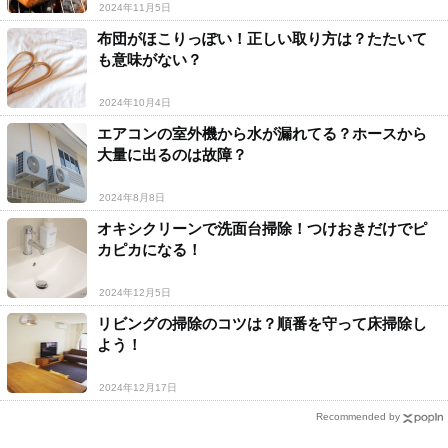
2024年11月5日
布団がほこりっぽい！正しい取り方は？たたいて
も意味がない？
2024年10月4日
エアコンの室外機から水が漏れてる？ホースから
大量に出るのは故障？
2024年8月8日
オキシクリーンで洗面台掃除！つけおきだけでピ
カピカになる！
2024年12月5日
リビングの掃除のコツは？順番を守って床掃除し
よう！
2024年12月17日
Recommended by