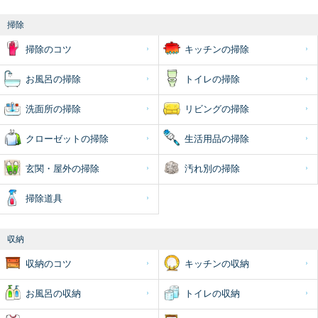
掃除
掃除のコツ
キッチンの掃除
お風呂の掃除
トイレの掃除
洗面所の掃除
リビングの掃除
クローゼットの掃除
生活用品の掃除
玄関・屋外の掃除
汚れ別の掃除
掃除道具
収納
収納のコツ
キッチンの収納
お風呂の収納
トイレの収納