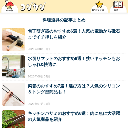
料理道具の記事まとめ
包丁研ぎ器のおすすめ6選！人気の電動から砥石
までイチ押しを紹介
2020年08月31日
水切りマットのおすすめ6選！狭いキッチンもお
しゃれ&快適に
2020年08月04日
菜箸のおすすめ7選！選び方は？人気のシリコン
＆トング型商品も！
2020年07月31日
キッチンバサミのおすすめ6選！肉に魚に大活躍
の人気商品を紹介