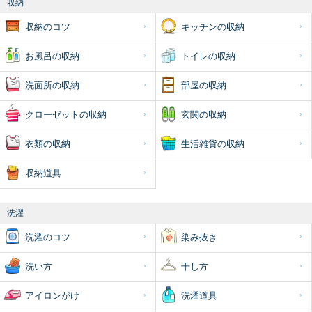
収納
収納のコツ
キッチンの収納
お風呂の収納
トイレの収納
洗面所の収納
部屋の収納
クローゼットの収納
玄関の収納
衣類の収納
生活雑貨の収納
収納道具
洗濯
洗濯のコツ
染み抜き
洗い方
干し方
アイロンがけ
洗濯道具