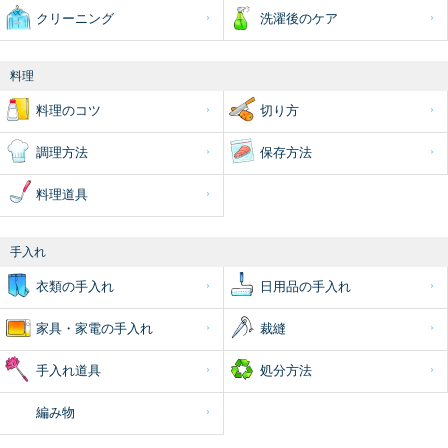
クリーニング
洗濯後のケア
料理
料理のコツ
切り方
調理方法
保存方法
料理道具
手入れ
衣類の手入れ
日用品の手入れ
家具・家電の手入れ
裁縫
手入れ道具
処分方法
編み物