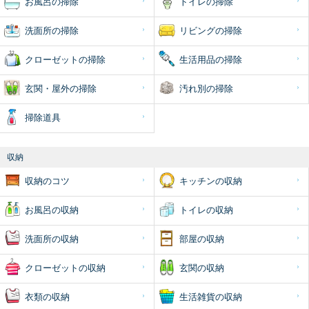
お風呂の掃除
トイレの掃除
洗面所の掃除
リビングの掃除
クローゼットの掃除
生活用品の掃除
玄関・屋外の掃除
汚れ別の掃除
掃除道具
収納
収納のコツ
キッチンの収納
お風呂の収納
トイレの収納
洗面所の収納
部屋の収納
クローゼットの収納
玄関の収納
衣類の収納
生活雑貨の収納