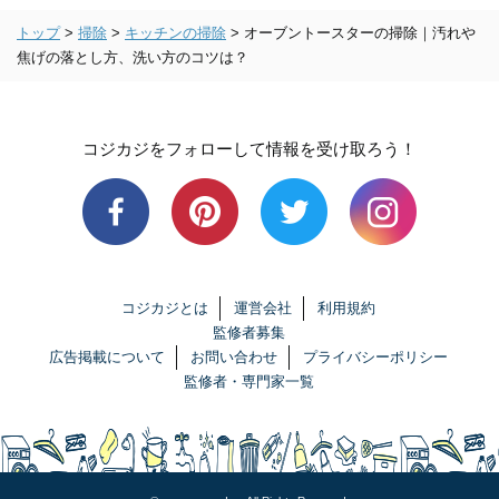
トップ
>
掃除
>
キッチンの掃除
>
オーブントースターの掃除｜汚れや
焦げの落とし方、洗い方のコツは？
コジカジをフォローして情報を受け取ろう！
コジカジとは
運営会社
利用規約
監修者募集
広告掲載について
お問い合わせ
プライバシーポリシー
監修者・専門家一覧