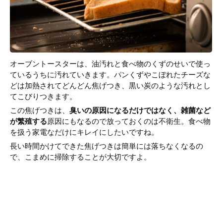
オーブントースターは、油汚れと食べ物のくずのせいで使っ
ているうちに汚れていきます。パンくずやこぼれたチーズな
どは加熱されてどんどん焦げつき、黒い炭のような汚れとし
てこびりつきます。
この焦げつきは、
臭いの原因になるだけではなく、雑菌など
が繁殖する
原因にもなるので放っておくのは不衛生。食べ物
を扱う家電なだけにキレイにしたいですね。
長い時間かけてできた焦げつきは簡単には落ちなくなるの
で、こまめに掃除することが大切ですよ。