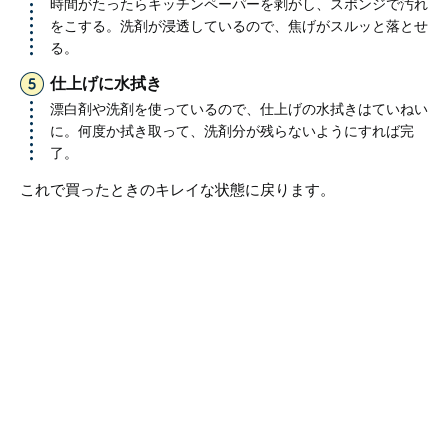
時間がたったらキッチンペーパーを剥がし、スポンジで汚れ
をこする。洗剤が浸透しているので、焦げがスルッと落とせ
る。
仕上げに水拭き
漂白剤や洗剤を使っているので、仕上げの水拭きはていねい
に。何度か拭き取って、洗剤分が残らないようにすれば完
了。
これで買ったときのキレイな状態に戻ります。