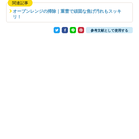
関連記事
オーブンレンジの掃除｜重曹で頑固な焦げ汚れもスッキ
リ！
参考文献として使用する