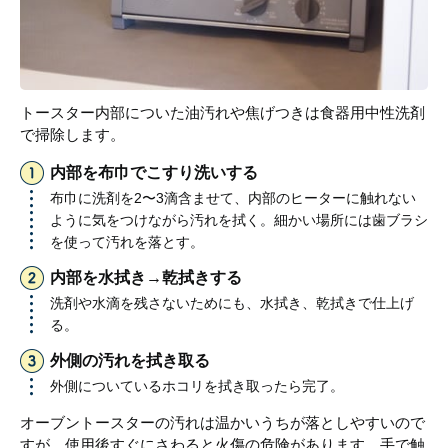
トースター内部についた油汚れや焦げつきは食器用中性洗剤
で掃除します。
内部を布巾でこすり洗いする
布巾に洗剤を2〜3滴含ませて、内部のヒーターに触れない
ように気をつけながら汚れを拭く。細かい場所には歯ブラシ
を使って汚れを落とす。
内部を水拭き→乾拭きする
洗剤や水滴を残さないためにも、水拭き、乾拭きで仕上げ
る。
外側の汚れを拭き取る
外側についているホコリを拭き取ったら完了。
オーブントースターの汚れは温かいうちが落としやすいので
すが、使用後すぐにさわると火傷の危険があります。手で触