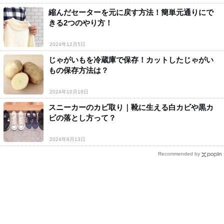
縮んだセーターを元に戻す方法！簡単元通りにで
きる2つのやり方！
2024年12月5日
じゃがいもを冷蔵庫で保存！カットしたじゃがい
もの保存方法は？
2024年10月18日
スニーカーのカビ取り｜靴に生える白カビや黒カ
ビの落とし方って？
2024年8月13日
Recommended by