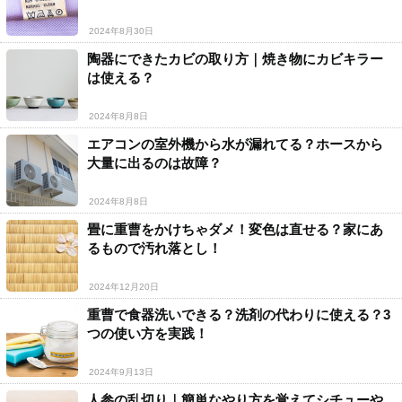
2024年8月30日
陶器にできたカビの取り方｜焼き物にカビキラー
は使える？
2024年8月8日
エアコンの室外機から水が漏れてる？ホースから
大量に出るのは故障？
2024年8月8日
畳に重曹をかけちゃダメ！変色は直せる？家にあ
るもので汚れ落とし！
2024年12月20日
重曹で食器洗いできる？洗剤の代わりに使える？3
つの使い方を実践！
2024年9月13日
人参の乱切り｜簡単なやり方を覚えてシチューや