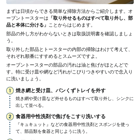
まずは日頃からできる簡単な掃除方法からご紹介します。オ
ーブントースターは
「取り外せるものはすべて取り外し、部
品と本体に分ける」
ことからはじめます。
部品の外し方がわからないときは取扱説明書を確認しましょ
う。
取り外した部品とトースターの内部の掃除はわけて考えて、
それぞれ順番にすすめるとスムーズですよ。
オーブントースターの部品の汚れは油と焦げがほとんどで
す。特に受け皿や網など汚れがこびりつきやすいので念入り
に洗いましょう。
焼き網と受け皿、パンくずトレイを外す
焼き網や受け皿など外せるものはすべて取り外し、シンクに
出して並べる。
食器用中性洗剤で焦げをこすり洗いする
『キュキュット』などの食器用中性洗剤とスポンジを使っ
て、部品類を食器と同じように洗う。