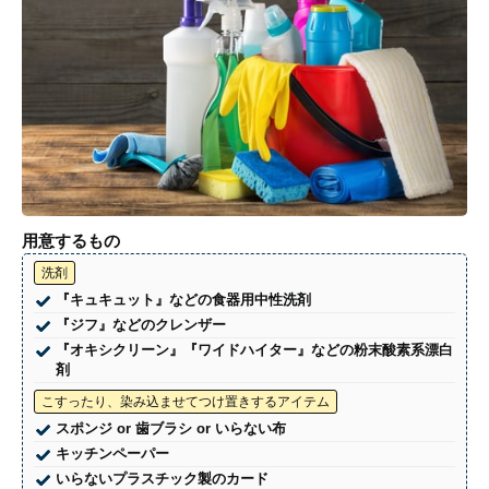
用意するもの
洗剤
『キュキュット』などの食器用中性洗剤
『ジフ』などのクレンザー
『オキシクリーン』『ワイドハイター』などの粉末酸素系漂白
剤
こすったり、染み込ませてつけ置きするアイテム
スポンジ or 歯ブラシ or いらない布
キッチンペーパー
いらないプラスチック製のカード