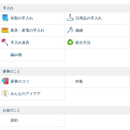
手入れ
衣類の手入れ
日用品の手入れ
家具・家電の手入れ
裁縫
手入れ道具
処分方法
編み物
家事のこと
家事のコツ
特集
みんなのアイデア
お金のこと
節約