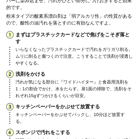
パーに染み込ませ、汚れがひどい部分につけおきすると効果
的です。
粉末タイプの酸素系漂白剤は「弱アルカリ性」の性質がある
ので、酸性の油汚れを落とすのに有効なんですよ。
まずはプラスチックカードなどで焦げをこそぎ落と
す
いらなくなったプラスチックカードで汚れをガリガリ削る。
ムリに削ると傷つくので注意。こうすることで洗剤が浸透し
やすくなる。
洗剤をかける
汚れが気になる部分に『ワイドハイター』と食器用洗剤を
1：1の割合でかけ、水をたらす。扉1面の掃除で、洗剤をそ
れぞれ15gずつかけるくらいが目安。
キッチンペーパーをかぶせて放置する
キッチンペーパーをかぶせてパックし、10分ほど放置す
る。
スポンジで汚れをこする