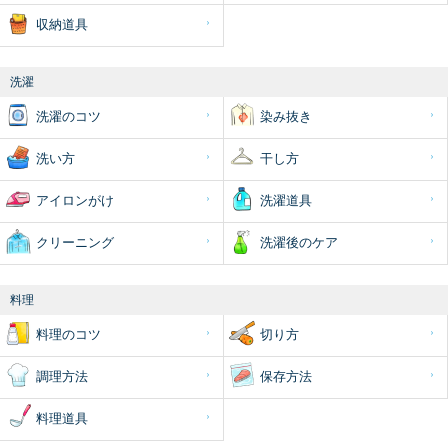
収納道具
洗濯
洗濯のコツ
染み抜き
洗い方
干し方
アイロンがけ
洗濯道具
クリーニング
洗濯後のケア
料理
料理のコツ
切り方
調理方法
保存方法
料理道具