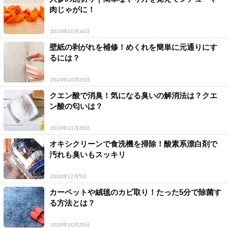
肉じゃがに！
2024年10月18日
壁紙の剥がれを補修！めくれを簡単に元通りにす
るには？
2024年10月25日
クエン酸で消臭！気になる臭いの解消法は？クエ
ン酸の匂いは？
2024年11月28日
オキシクリーンで食洗機を掃除！酸素系漂白剤で
汚れも臭いもスッキリ
2024年12月5日
カーペットや絨毯のカビ取り！たった5分で除菌す
る方法とは？
2024年10月25日