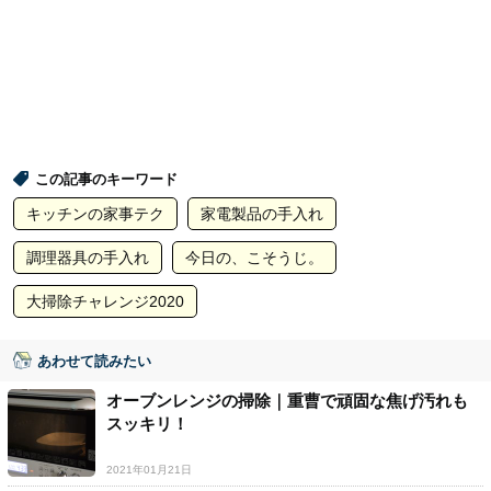
この記事のキーワード
キッチンの家事テク
家電製品の手入れ
調理器具の手入れ
今日の、こそうじ。
大掃除チャレンジ2020
あわせて読みたい
オーブンレンジの掃除｜重曹で頑固な焦げ汚れも
スッキリ！
2021年01月21日