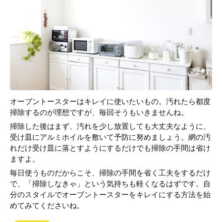
オーブントースターはキレイに使いたいもの。汚れたら都度
掃除するのが理想ですが、毎回そうもいきませんね。
掃除した後はまず、汚れを少し放置しても大丈夫なように、
受け皿にアルミホイルを敷いて予防に努めましょう。網の汚
れだけ受け皿に落とすようにするだけでも掃除の手間は省け
ますよ。
毎日使うものだからこそ、掃除の手間を省く工夫をするだけ
で、「掃除しなきゃ」という気持ちも軽くなるはずです。自
分のスタイルでオーブントースターをキレイにする方法を始
めてみてくださいね。