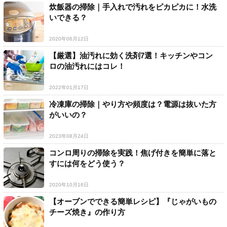
炊飯器の掃除｜手入れで汚れをピカピカに！水洗
いできる？
2020年06月12日
【厳選】油汚れに効く洗剤7選！キッチンやコン
ロの油汚れにはコレ！
2022年01月17日
冷凍庫の掃除｜やり方や頻度は？電源は抜いた方
がいいの？
2023年08月24日
コンロ周りの掃除を実践！焦げ付きを簡単に落と
すには何をどう使う？
2020年10月16日
【オーブンでできる簡単レシピ】『じゃがいもの
チーズ焼き』の作り方