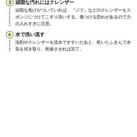
頑固な汚れにはクレンザー
頑固な焦げがついていれば、『ジフ』などのクレンザーをス
ポンジにつけてこすり洗いする。傷つける恐れがあるので力
の入れすぎに注意。
水で洗い流す
洗剤やクレンザーを流水ですすいだあと、乾いたふきんで水
気を拭き取り、乾燥させれば完了。