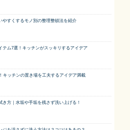
いやすくするモノ別の整理整頓法を紹介
イテム7選！キッチンがスッキリするアイデア
選！キッチンの置き場を工夫するアイデア満載
拭き方｜水垢や手垢を残さず洗い上げる！
ンジを汚さずに洗う方法は？コツはあるの？