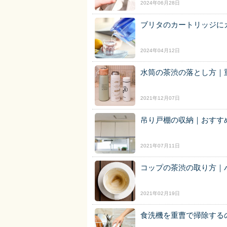
2024年06月28日
ブリタのカートリッジに
2024年04月12日
水筒の茶渋の落とし方｜
2021年12月07日
吊り戸棚の収納｜おすす
2021年07月11日
コップの茶渋の取り方｜
2021年02月19日
食洗機を重曹で掃除する