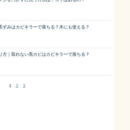
黒ずみはカビキラーで落ちる？木にも使える？
り方｜取れない黒カビはカビキラーで落ちる？
1
2
3