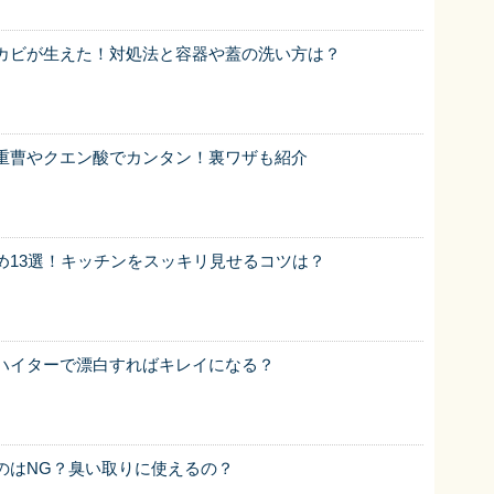
カビが生えた！対処法と容器や蓋の洗い方は？
重曹やクエン酸でカンタン！裏ワザも紹介
め13選！キッチンをスッキリ見せるコツは？
ハイターで漂白すればキレイになる？
のはNG？臭い取りに使えるの？