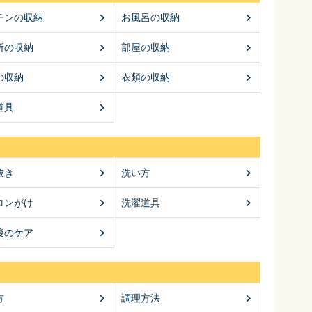
チンの収納
お風呂の収納
所の収納
部屋の収納
の収納
衣類の収納
道具
抜き
洗い方
ロンがけ
洗濯道具
後のケア
方
調理方法