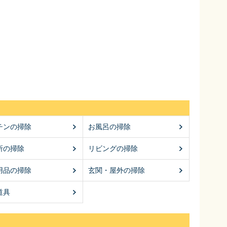
チンの掃除
お風呂の掃除
所の掃除
リビングの掃除
用品の掃除
玄関・屋外の掃除
道具