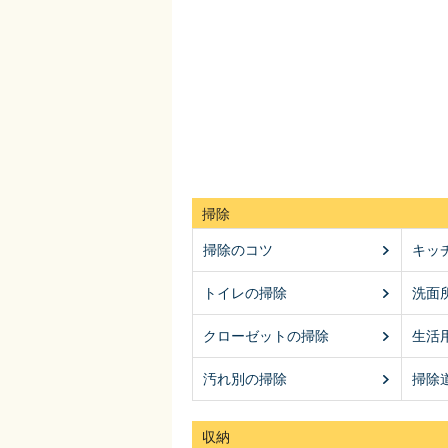
掃除
掃除のコツ
キッ
トイレの掃除
洗面
クローゼットの掃除
生活
汚れ別の掃除
掃除
収納