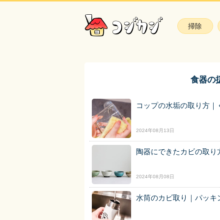
掃除
食器の
コップの水垢の取り方｜
2024年08月13日
陶器にできたカビの取り
2024年08月08日
水筒のカビ取り｜パッキ