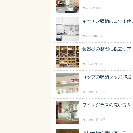
2020年11月16日
キッチン収納のコツ！使
2020年10月02日
食器棚の整理に役立つア
2020年07月21日
コップの収納グッズ26
2020年07月09日
ワイングラスの洗い方＆
2020年07月01日
カレー鍋の洗い方｜スポ