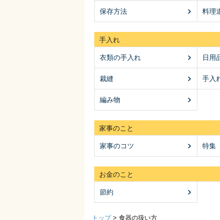
保存方法
料理
手入れ
衣類の手入れ
日用
裁縫
手入
編み物
家事のこと
家事のコツ
特集
お金のこと
節約
トップ
>
食器の扱い方