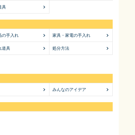
道具
品の手入れ
家具・家電の手入れ
れ道具
処分方法
みんなのアイデア