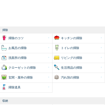
掃除
掃除のコツ
キッチンの掃除
お風呂の掃除
トイレの掃除
洗面所の掃除
リビングの掃除
クローゼットの掃除
生活用品の掃除
玄関・屋外の掃除
汚れ別の掃除
掃除道具
収納