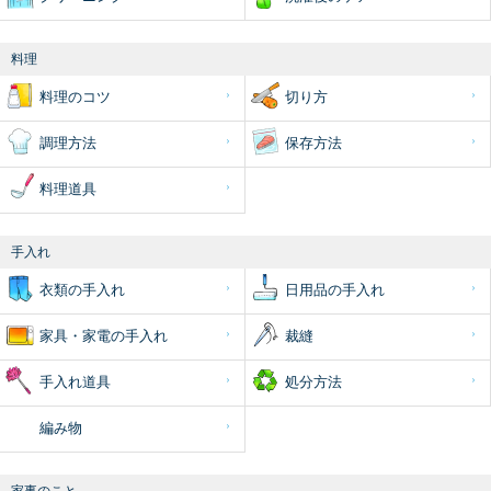
料理
料理のコツ
切り方
調理方法
保存方法
料理道具
手入れ
衣類の手入れ
日用品の手入れ
家具・家電の手入れ
裁縫
手入れ道具
処分方法
編み物
家事のこと