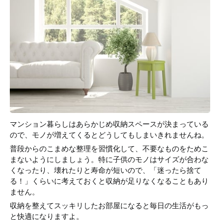
マンション暮らしはあらかじめ収納スペースが決まっている
ので、モノが増えてくるとどうしてもしまいきれませんね。
普段からのこまめな整理を習慣化して、不要なものをためこ
まないようにしましょう。特に子供のモノはサイズが合わな
くなったり、壊れたりと寿命が短いので、「迷ったら捨て
る！」くらいに考えておくと収納が足りなくなることもあり
ません。
収納を整えてスッキリしたお部屋になると毎日の生活がもっ
と快適になりますよ。