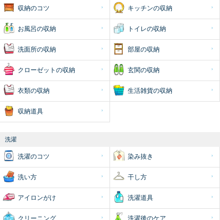
収納のコツ
キッチンの収納
お風呂の収納
トイレの収納
洗面所の収納
部屋の収納
クローゼットの収納
玄関の収納
衣類の収納
生活雑貨の収納
収納道具
洗濯
洗濯のコツ
染み抜き
洗い方
干し方
アイロンがけ
洗濯道具
クリーニング
洗濯後のケア