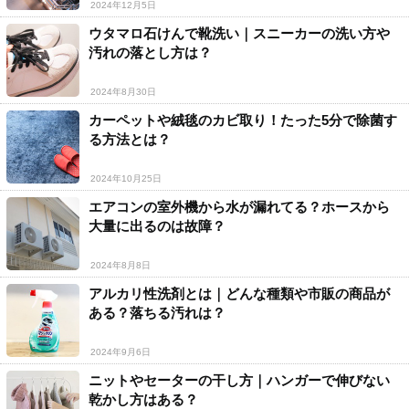
2024年12月5日
ウタマロ石けんで靴洗い｜スニーカーの洗い方や
汚れの落とし方は？
2024年8月30日
カーペットや絨毯のカビ取り！たった5分で除菌す
る方法とは？
2024年10月25日
エアコンの室外機から水が漏れてる？ホースから
大量に出るのは故障？
2024年8月8日
アルカリ性洗剤とは｜どんな種類や市販の商品が
ある？落ちる汚れは？
2024年9月6日
ニットやセーターの干し方｜ハンガーで伸びない
乾かし方はある？