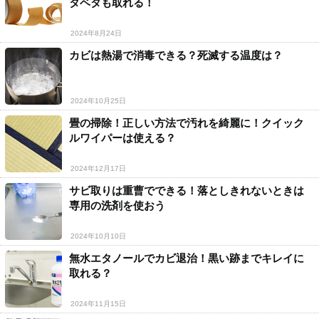
タベタも取れる！
2024年8月24日
カビは熱湯で消毒できる？死滅する温度は？
2024年10月25日
畳の掃除！正しい方法で汚れを綺麗に！クイック
ルワイパーは使える？
2024年12月17日
サビ取りは重曹でできる！落としきれないときは
専用の洗剤を使おう
2024年10月10日
無水エタノールでカビ退治！黒い跡までキレイに
取れる？
2024年11月15日