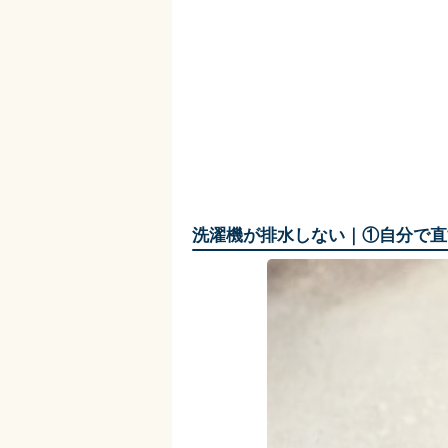
洗濯機が排水しない｜①自分で直