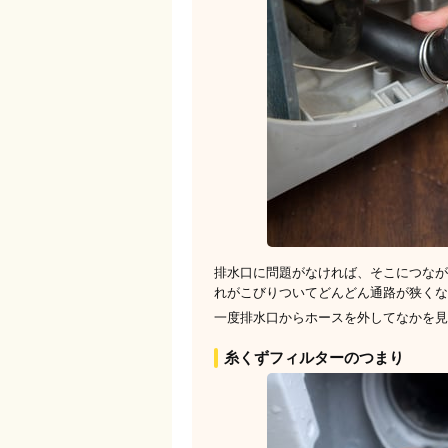
排水口に問題がなければ、そこにつなが
れがこびりついてどんどん通路が狭くな
一度排水口からホースを外してなかを見
糸くずフィルターのつまり