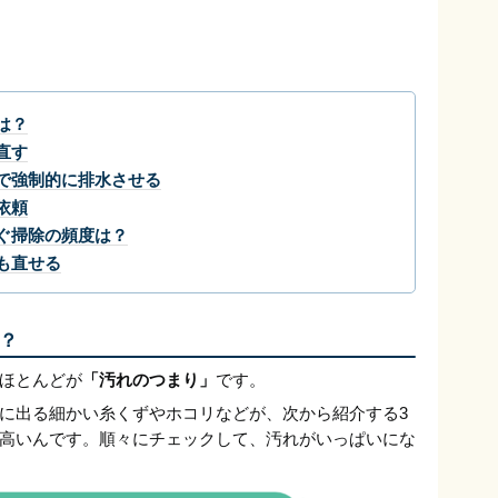
は？
直す
で強制的に排水させる
依頼
ぐ掃除の頻度は？
も直せる
？
ほとんどが
「汚れのつまり」
です。
に出る細かい糸くずやホコリなどが、次から紹介する3
高いんです。順々にチェックして、汚れがいっぱいにな