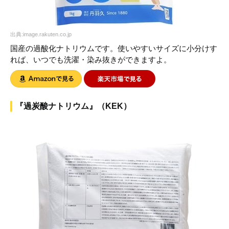
出典:image.rakuten.co.jp
国産の過酸化ナトリウムです。使いやすいサイズに小分けす
れば、いつでも洗濯・染み抜きができますよ。
『過炭酸ナトリウム』（KEK）