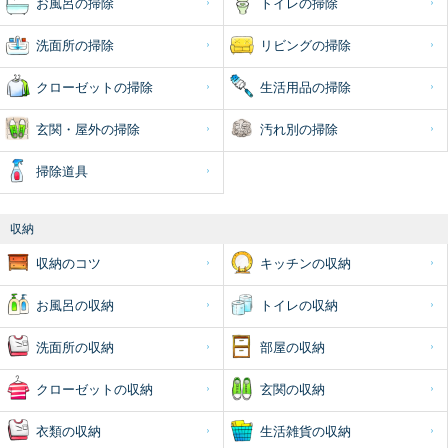
お風呂の掃除
トイレの掃除
洗面所の掃除
リビングの掃除
クローゼットの掃除
生活用品の掃除
玄関・屋外の掃除
汚れ別の掃除
掃除道具
収納
収納のコツ
キッチンの収納
お風呂の収納
トイレの収納
洗面所の収納
部屋の収納
クローゼットの収納
玄関の収納
衣類の収納
生活雑貨の収納