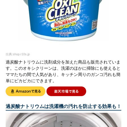
出典:shop.r10s.jp
過炭酸ナトリウムに洗剤成分を加えた商品も販売されていま
す。このオキシクリーンは、洗濯のほかに掃除にも使えると
ママたちの間で人気があり、キッチン周りのガンコ汚れも簡
単にピカピカにできます。
過炭酸ナトリウムは洗濯機の汚れを防止する効果も！