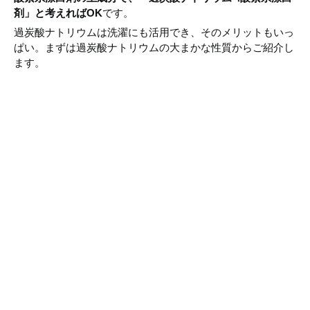
剤」と考えればOK
です。
過炭酸ナトリウムは洗濯にも活用でき、そのメリットもいっ
ぱい。まずは過炭酸ナトリウムの大まかな性質からご紹介し
ます。