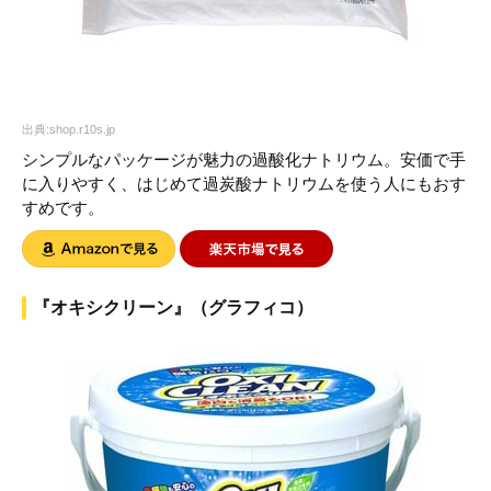
出典:shop.r10s.jp
シンプルなパッケージが魅力の過酸化ナトリウム。安価で手
に入りやすく、はじめて過炭酸ナトリウムを使う人にもおす
すめです。
『オキシクリーン』（グラフィコ）