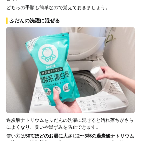
どちらの手順も簡単なので覚えておきましょう。
ふだんの洗濯に混ぜる
過炭酸ナトリウムをふだんの洗濯に混ぜると汚れ落ちがさら
によくなり、臭いや黒ずみを防止できます。
使い方は
50℃ほどのお湯に大さじ2〜3杯の過炭酸ナトリウム