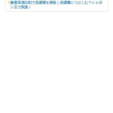
酸素系漂白剤で洗濯槽を掃除｜洗濯機につけこむ？シャボ
ン玉で実践！