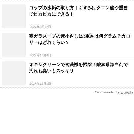
コップの水垢の取り方｜くすみはクエン酸や重曹
でピカピカにできる！
2024年8月13日
鶏ガラスープの素小さじ1の重さは何グラム？カロ
リーはどれくらい？
2024年10月4日
オキシクリーンで食洗機を掃除！酸素系漂白剤で
汚れも臭いもスッキリ
2024年12月5日
Recommended by