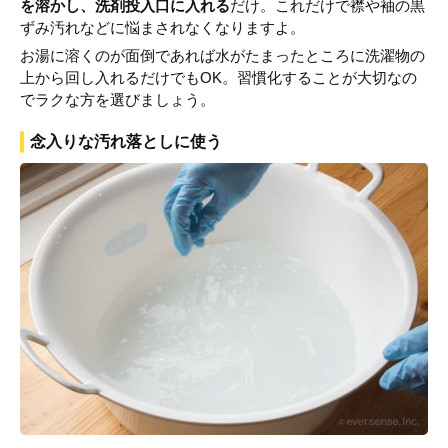
を溶かし、洗剤投入口に入れる
だけ。これだけで襟や袖の黒
ずみ汚れなどに悩まされなくなりますよ。
お湯に溶くのが面倒であれば水がたまったところに洗濯物の
上から回し入れるだけでもOK。習慣化することが大切なの
でラクな方を選びましょう。
念入りな汚れ落としに使う