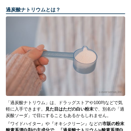
過炭酸ナトリウムとは？
「過炭酸ナトリウム」は、ドラッグストアや100均などで気
軽に入手できます。
見た目はただの白い粉末
で、別名の「過
炭酸ソーダ」で目にすることもあるかもしれません。
『ワイドハイター』や『オキシクリーン』などの
市販の粉末
酸素系漂白剤の主成分で、「過炭酸ナトリウム≒酸素系漂白