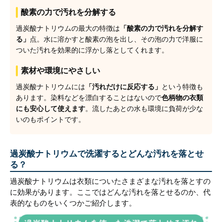
酸素の力で汚れを分解する
過炭酸ナトリウムの最大の特徴は
「酸素の力で汚れを分解す
る」
点。水に溶かすと酸素の泡を出し、その泡の力で洋服に
ついた汚れを効果的に浮かし落としてくれます。
素材や環境にやさしい
過炭酸ナトリウムには
「汚れだけに反応する」
という特徴も
あります。染料などを漂白することはないので
色柄物の衣類
にも安心して使えます
。流したあとの水も環境に負荷が少な
いのもポイントです。
過炭酸ナトリウムで洗濯するとどんな汚れを落とせ
る？
過炭酸ナトリウムは衣類についたさまざまな汚れを落とすの
に効果があります。ここではどんな汚れを落とせるのか、代
表的なものをいくつかご紹介します。