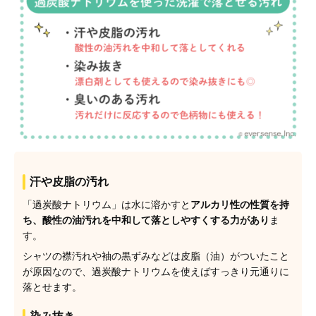
汗や皮脂の汚れ
「過炭酸ナトリウム」は水に溶かすと
アルカリ性の性質を持
ち、酸性の油汚れを中和して落としやすくする力があり
ま
す。
シャツの襟汚れや袖の黒ずみなどは皮脂（油）がついたこと
が原因なので、過炭酸ナトリウムを使えばすっきり元通りに
落とせます。