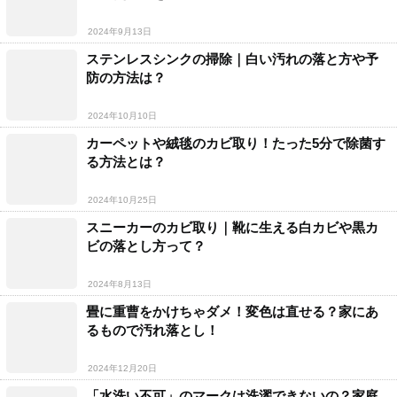
2024年9月13日
ステンレスシンクの掃除｜白い汚れの落と方や予
防の方法は？
2024年10月10日
カーペットや絨毯のカビ取り！たった5分で除菌す
る方法とは？
2024年10月25日
スニーカーのカビ取り｜靴に生える白カビや黒カ
ビの落とし方って？
2024年8月13日
畳に重曹をかけちゃダメ！変色は直せる？家にあ
るもので汚れ落とし！
2024年12月20日
「水洗い不可」のマークは洗濯できないの？家庭