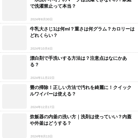
で洗濯禁止って本当？
2024年8月30日
牛乳大さじ1は何ml？重さは何グラム？カロリーは
どれくらい？
2024年10月4日
漂白剤で手洗いする方法は？注意点はなにかあ
る？
2024年11月22日
畳の掃除！正しい方法で汚れを綺麗に！クイック
ルワイパーは使える？
2024年12月17日
炊飯器の内釜の洗い方｜洗剤は使っていい？内蓋
や外釜はどうする？
2024年8月13日