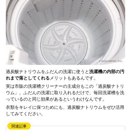
過炭酸ナトリウムをふだんの洗濯に使うと
洗濯機の内部の汚
れまで落としてくれる
メリットもあるんです。
実は市販の洗濯槽クリーナーの主成分もこの「過炭酸ナトリ
ウム」。ふだんの洗濯に取り入れるだけで、毎回洗濯槽を洗
っているのと同じ効果があるというわけなんです。
衣類をキレイに保つためにも、過炭酸ナトリウムをぜひ活用
してみてください。
関連記事