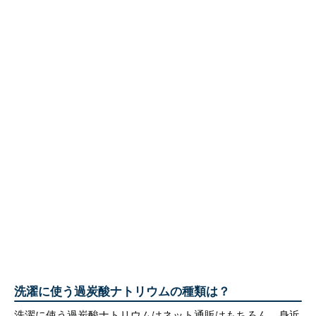
洗濯に使う過炭酸ナトリウムの種類は？
洗濯に使う過炭酸ナトリウムはネット通販はもちろん、身近