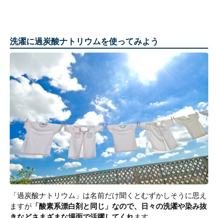
洗濯に過炭酸ナトリウムを使ってみよう
「過炭酸ナトリウム」は名前だけ聞くとむずかしそうに思え
ますが
「酸素系漂白剤と同じ」なので、日々の洗濯や染み抜
きなどさまざまな場面で活躍してくれ
ます。