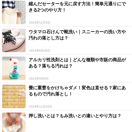
縮んだセーターを元に戻す方法！簡単元通りにで
きる2つのやり方！
2024年12月5日
ウタマロ石けんで靴洗い｜スニーカーの洗い方や
汚れの落とし方は？
2024年8月30日
アルカリ性洗剤とは｜どんな種類や市販の商品が
ある？落ちる汚れは？
2024年9月6日
畳に重曹をかけちゃダメ！変色は直せる？家にあ
るもので汚れ落とし！
2024年12月20日
押し洗いとは？もみ洗いとの違いとやり方は？