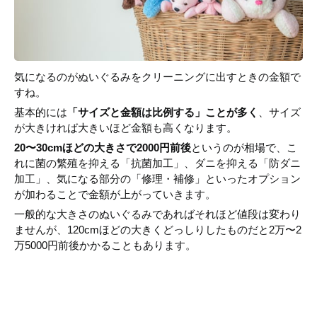
気になるのがぬいぐるみをクリーニングに出すときの金額で
すね。
基本的には
「サイズと金額は比例する」ことが多く
、サイズ
が大きければ大きいほど金額も高くなります。
20〜30cmほどの大きさで2000円前後
というのが相場で、こ
れに菌の繁殖を抑える「抗菌加工」、ダニを抑える「防ダニ
加工」、気になる部分の「修理・補修」といったオプション
が加わることで金額が上がっていきます。
一般的な大きさのぬいぐるみであればそれほど値段は変わり
ませんが、120cmほどの大きくどっしりしたものだと2万〜2
万5000円前後かかることもあります。