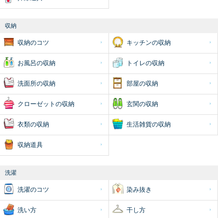
収納
収納のコツ
キッチンの収納
お風呂の収納
トイレの収納
洗面所の収納
部屋の収納
クローゼットの収納
玄関の収納
衣類の収納
生活雑貨の収納
収納道具
洗濯
洗濯のコツ
染み抜き
洗い方
干し方