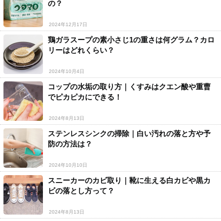
の？
2024年12月17日
鶏ガラスープの素小さじ1の重さは何グラム？カロ
リーはどれくらい？
2024年10月4日
コップの水垢の取り方｜くすみはクエン酸や重曹
でピカピカにできる！
2024年8月13日
ステンレスシンクの掃除｜白い汚れの落と方や予
防の方法は？
2024年10月10日
スニーカーのカビ取り｜靴に生える白カビや黒カ
ビの落とし方って？
2024年8月13日