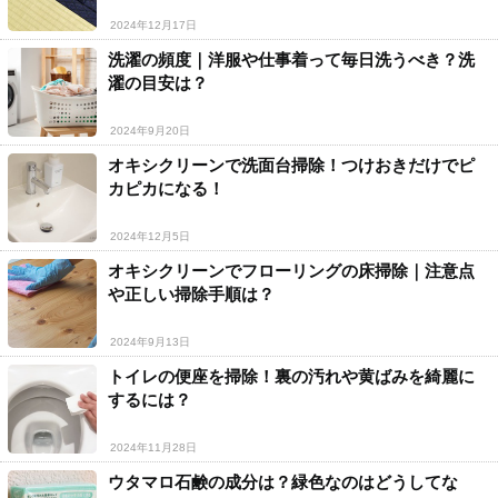
2024年12月17日
洗濯の頻度｜洋服や仕事着って毎日洗うべき？洗
濯の目安は？
2024年9月20日
オキシクリーンで洗面台掃除！つけおきだけでピ
カピカになる！
2024年12月5日
オキシクリーンでフローリングの床掃除｜注意点
や正しい掃除手順は？
2024年9月13日
トイレの便座を掃除！裏の汚れや黄ばみを綺麗に
するには？
2024年11月28日
ウタマロ石鹸の成分は？緑色なのはどうしてな