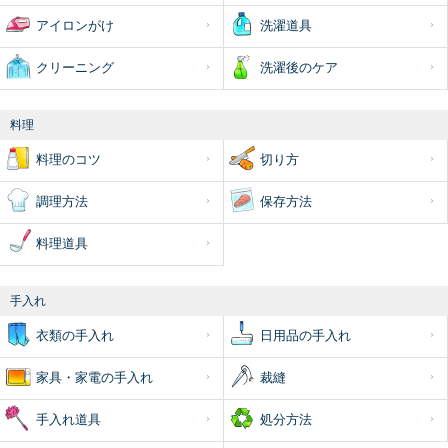
アイロンがけ
洗濯道具
クリーニング
洗濯後のケア
料理
料理のコツ
切り方
調理方法
保存方法
料理道具
手入れ
衣類の手入れ
日用品の手入れ
家具・家電の手入れ
裁縫
手入れ道具
処分方法