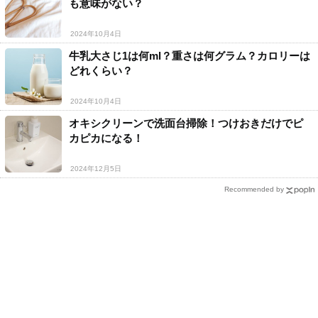
も意味がない？
2024年10月4日
牛乳大さじ1は何ml？重さは何グラム？カロリーは
どれくらい？
2024年10月4日
オキシクリーンで洗面台掃除！つけおきだけでピ
カピカになる！
2024年12月5日
Recommended by