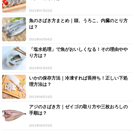
2021年07月22日
魚のさばき方まとめ｜頭、うろこ、内臓のとり方
は？
2021年04月04日
「塩水処理」で魚がおいしくなる！その理由やや
り方は？
2021年02月25日
いかの保存方法｜冷凍すれば長持ち！正しい下処
理方法は？
2021年08月23日
アジのさばき方｜ゼイゴの取り方や三枚おろしの
手順は？
2021年06月25日