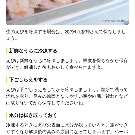
生のえびを冷凍する場合は、次の4点を押さえて保存しまし
ょう。
新鮮なうちに冷凍する
えびは新鮮なうちに冷凍しましょう。鮮度を保ちながら保存
ができ、解凍した後もおいしく食べられますよ。
下ごしらえをする
えびは下ごしらえをしてから冷凍しましょう。塩水で洗って
汚れを取り、臭みの原因となりやすい頭や内臓、背わたなど
は取り除いてから保存してくださいね。
水分は拭き取っておく
冷凍するときにえびの表面に水分が残っていると、霜がつき
やすくなり解凍後の臭みの原因になってしまいます。ペーパ