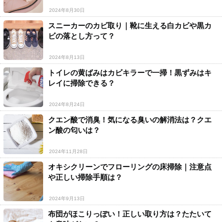
2024年8月30日
スニーカーのカビ取り｜靴に生える白カビや黒カ
ビの落とし方って？
2024年8月13日
トイレの黄ばみはカビキラーで一掃！黒ずみはキ
レイに掃除できる？
2024年8月24日
クエン酸で消臭！気になる臭いの解消法は？クエ
ン酸の匂いは？
2024年11月28日
オキシクリーンでフローリングの床掃除｜注意点
や正しい掃除手順は？
2024年9月13日
布団がほこりっぽい！正しい取り方は？たたいて