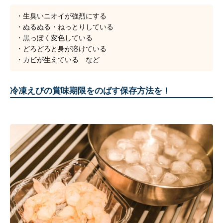
・生臭いニオイが強烈にする
・ぬるぬる・ねっとりしている
・黒っぽく変色している
・どろどろと身が溶けている
・カビが生えている など
冷凍えびの賞味期限をのばす保存方法を！