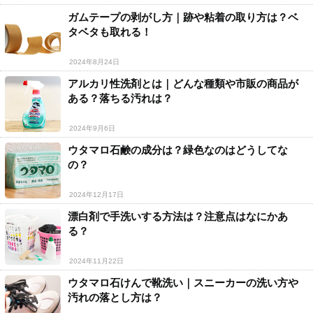
ガムテープの剥がし方｜跡や粘着の取り方は？ベ
タベタも取れる！
2024年8月24日
アルカリ性洗剤とは｜どんな種類や市販の商品が
ある？落ちる汚れは？
2024年9月6日
ウタマロ石鹸の成分は？緑色なのはどうしてな
の？
2024年12月17日
漂白剤で手洗いする方法は？注意点はなにかあ
る？
2024年11月22日
ウタマロ石けんで靴洗い｜スニーカーの洗い方や
汚れの落とし方は？