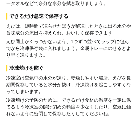
ータオルなどで余分な水分を拭き取りましょう。
できるだけ急速で保存する
えびは、短時間で凍らせたほうが解凍したときに出る水分や
旨味成分の流出を抑えられ、おいしく保存できます。
えび同士がくっつかないよう、1つずつ並べてラップに包ん
でから冷凍保存袋に入れましょう。金属トレーにのせるとよ
り早く凍りますよ。
冷凍焼けを防ぐ
冷凍室は空気中の水分が凍り、乾燥しやすい場所。えびを長
期間保存していると水分が抜け、冷凍焼けを起こしやすくな
ってしまいます。
冷凍焼けの予防のために、できるだけ食材の温度を一定に保
てるよう冷凍室の開け閉めの頻度を少なくしたり、空気に触
れないように密閉して保存したりしてくださいね。