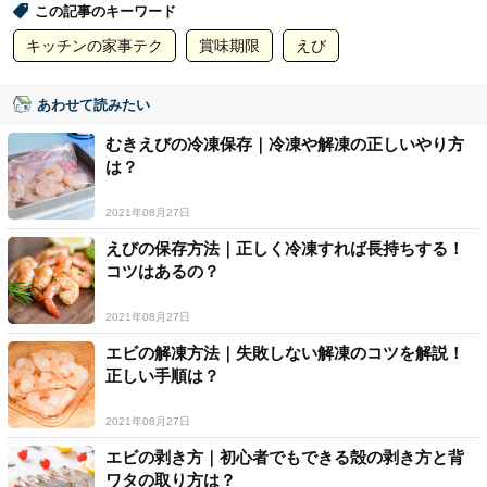
この記事のキーワード
キッチンの家事テク
賞味期限
えび
あわせて読みたい
むきえびの冷凍保存｜冷凍や解凍の正しいやり方
は？
2021年08月27日
えびの保存方法｜正しく冷凍すれば長持ちする！
コツはあるの？
2021年08月27日
エビの解凍方法｜失敗しない解凍のコツを解説！
正しい手順は？
2021年08月27日
エビの剥き方｜初心者でもできる殻の剥き方と背
ワタの取り方は？