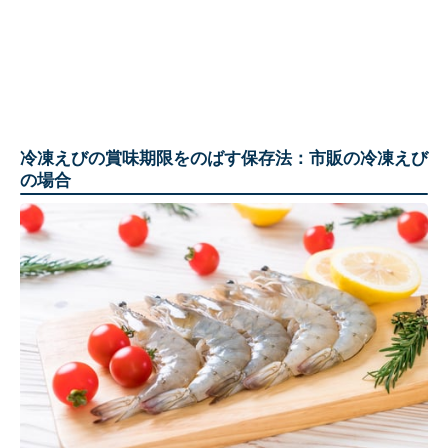
冷凍えびの賞味期限をのばす保存法：市販の冷凍えび
の場合