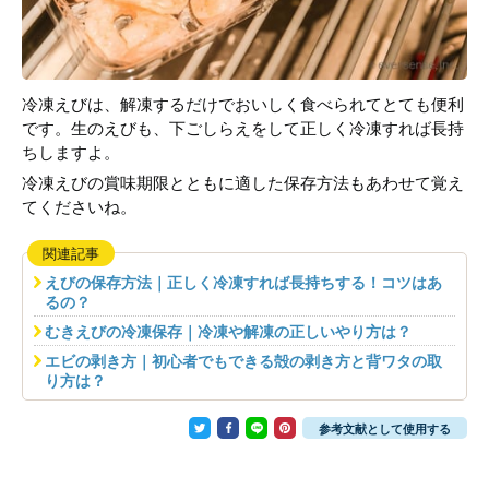
冷凍えびは、解凍するだけでおいしく食べられてとても便利
です。生のえびも、下ごしらえをして正しく冷凍すれば長持
ちしますよ。
冷凍えびの賞味期限とともに適した保存方法もあわせて覚え
てくださいね。
関連記事
えびの保存方法｜正しく冷凍すれば長持ちする！コツはあ
るの？
むきえびの冷凍保存｜冷凍や解凍の正しいやり方は？
エビの剥き方｜初心者でもできる殻の剥き方と背ワタの取
り方は？
参考文献として使用する