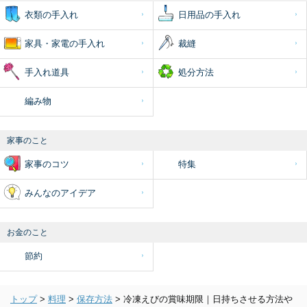
衣類の手入れ
日用品の手入れ
家具・家電の手入れ
裁縫
手入れ道具
処分方法
編み物
家事のこと
家事のコツ
特集
みんなのアイデア
お金のこと
節約
トップ
>
料理
>
保存方法
>
冷凍えびの賞味期限｜日持ちさせる方法や