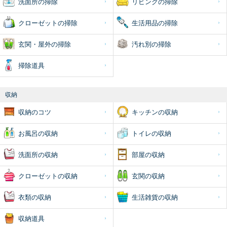
洗面所の掃除
リビングの掃除
クローゼットの掃除
生活用品の掃除
玄関・屋外の掃除
汚れ別の掃除
掃除道具
収納
収納のコツ
キッチンの収納
お風呂の収納
トイレの収納
洗面所の収納
部屋の収納
クローゼットの収納
玄関の収納
衣類の収納
生活雑貨の収納
収納道具