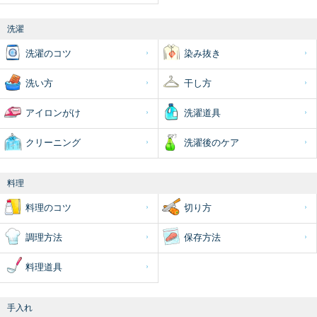
洗濯
洗濯のコツ
染み抜き
洗い方
干し方
アイロンがけ
洗濯道具
クリーニング
洗濯後のケア
料理
料理のコツ
切り方
調理方法
保存方法
料理道具
手入れ