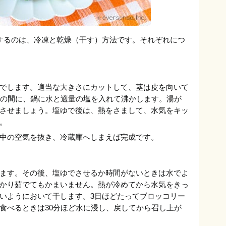
するのは、冷凍と乾燥（干す）方法です。それぞれにつ
でします。適当な大きさにカットして、茎は皮を向いて
その間に、鍋に水と適量の塩を入れて沸かします。湯が
させましょう。塩ゆで後は、熱をさまして、水気をキッ
。
中の空気を抜き、冷蔵庫へしまえば完成です。
ます。その後、塩ゆでさせるか時間がないときは水でよ
かり茹でてもかまいません。熱が冷めてから水気をきっ
いようにおいて干します。3日ほどたってブロッコリー
食べるときは30分ほど水に浸し、戻してから召し上が