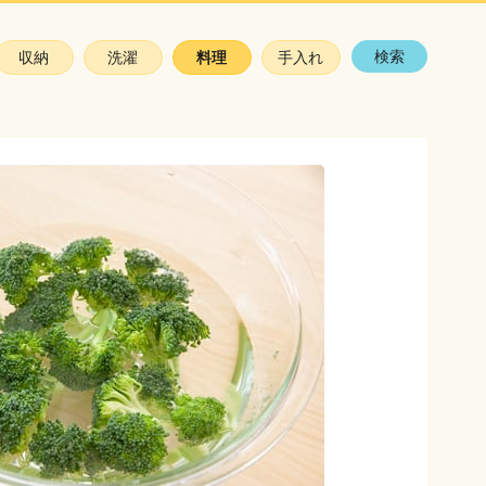
検索
収納
洗濯
料理
手入れ