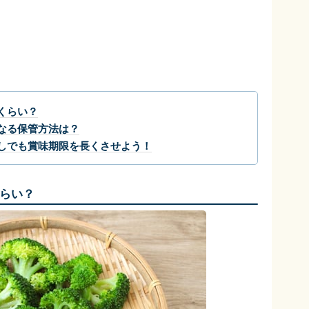
くらい？
なる保管方法は？
しでも賞味期限を長くさせよう！
らい？