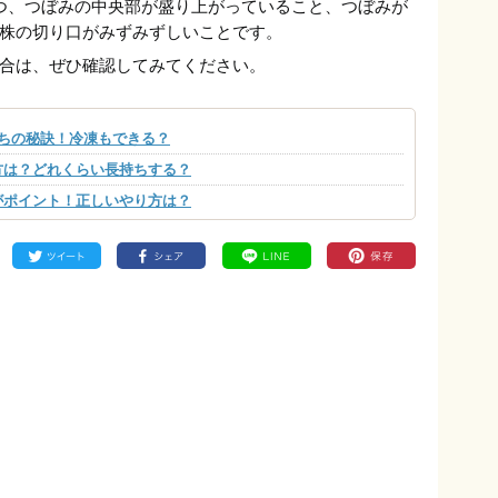
つ、つぼみの中央部が盛り上がっていること、つぼみが
株の切り口がみずみずしいことです。
合は、ぜひ確認してみてください。
ちの秘訣！冷凍もできる？
方は？どれくらい長持ちする？
がポイント！正しいやり方は？