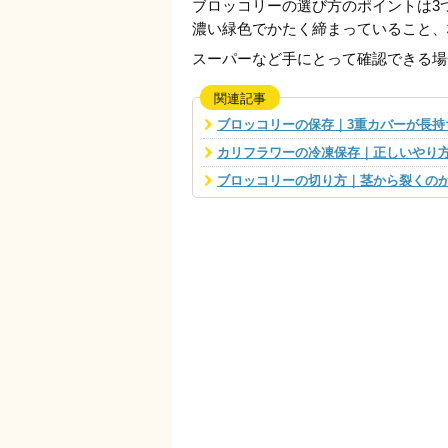
ブロッコリーの選び方のポイントは3
濃い緑色でかたく締まっていること、
スーパーなど手にとって確認できる場
関連記事
ブロッコリーの保存｜3重カバーが長持
カリフラワーの冷凍保存｜正しいやり
ブロッコリーの切り方｜茎から裂くの