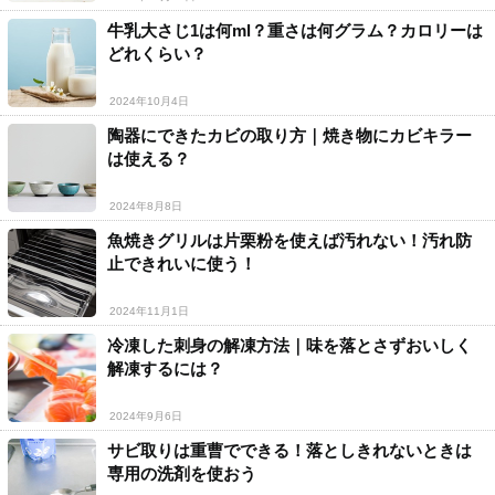
牛乳大さじ1は何ml？重さは何グラム？カロリーは
どれくらい？
2024年10月4日
陶器にできたカビの取り方｜焼き物にカビキラー
は使える？
2024年8月8日
魚焼きグリルは片栗粉を使えば汚れない！汚れ防
止できれいに使う！
2024年11月1日
冷凍した刺身の解凍方法｜味を落とさずおいしく
解凍するには？
2024年9月6日
サビ取りは重曹でできる！落としきれないときは
専用の洗剤を使おう