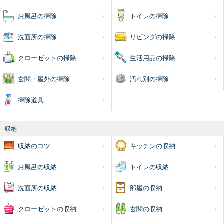
お風呂の掃除
トイレの掃除
洗面所の掃除
リビングの掃除
クローゼットの掃除
生活用品の掃除
玄関・屋外の掃除
汚れ別の掃除
掃除道具
収納
収納のコツ
キッチンの収納
お風呂の収納
トイレの収納
洗面所の収納
部屋の収納
クローゼットの収納
玄関の収納