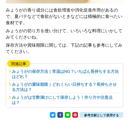
みょうがの香り成分には食欲増進や消化促進作用があるの
で、夏バテなどで食欲がないときなどには積極的に食べたい
食材です。
みょうがの切り方を使い分けて、いろいろな料理にいかして
みてくださいね。
保存方法や賞味期限に関しては、下記の記事も参考にしてみ
てください。
関連記事
みょうがの保存方法｜常温はNG？いちばん長持ちする方法
はどれ？
みょうがの賞味期限｜どれくらい日持ちする？長持ちさせ
る方法は？
みょうがは甘酢漬けにして保存しよう！作り方や注意点
は？
参考文献として使用する