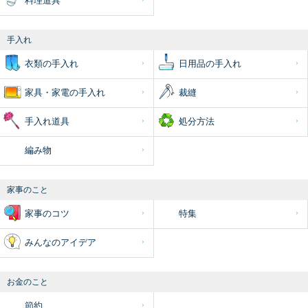
料理道具
手入れ
衣類の手入れ
日用品の手入れ
家具・家電の手入れ
裁縫
手入れ道具
処分方法
編み物
家事のこと
家事のコツ
特集
みんなのアイデア
お金のこと
節約