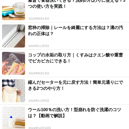
重曹で食器洗いできる？洗剤の代わりに使える？3
つの使い方を実践！
2024年9月13日
窓枠の掃除｜レールを綺麗にする方法は？溝の汚
れの正体は？
2024年11月5日
コップの水垢の取り方｜くすみはクエン酸や重曹
でピカピカにできる！
2024年8月13日
縮んだセーターを元に戻す方法！簡単元通りにで
きる2つのやり方！
2024年12月5日
ウール100％の洗い方！型崩れを防ぐ洗濯のコツ
は？【動画で解説】
2024年10月10日