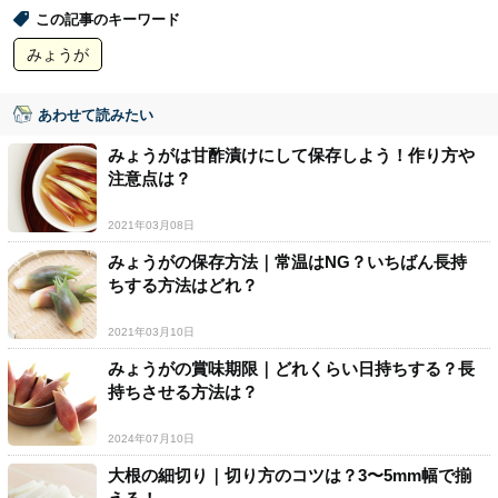
この記事のキーワード
みょうが
あわせて読みたい
みょうがは甘酢漬けにして保存しよう！作り方や
注意点は？
2021年03月08日
みょうがの保存方法｜常温はNG？いちばん長持
ちする方法はどれ？
2021年03月10日
みょうがの賞味期限｜どれくらい日持ちする？長
持ちさせる方法は？
2024年07月10日
大根の細切り｜切り方のコツは？3〜5mm幅で揃