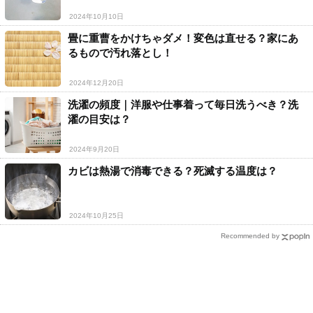
2024年10月10日
畳に重曹をかけちゃダメ！変色は直せる？家にあ
るもので汚れ落とし！
2024年12月20日
洗濯の頻度｜洋服や仕事着って毎日洗うべき？洗
濯の目安は？
2024年9月20日
カビは熱湯で消毒できる？死滅する温度は？
2024年10月25日
Recommended by