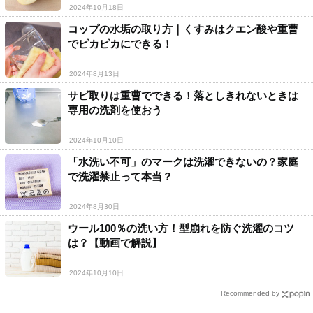
2024年10月18日
コップの水垢の取り方｜くすみはクエン酸や重曹
でピカピカにできる！
2024年8月13日
サビ取りは重曹でできる！落としきれないときは
専用の洗剤を使おう
2024年10月10日
「水洗い不可」のマークは洗濯できないの？家庭
で洗濯禁止って本当？
2024年8月30日
ウール100％の洗い方！型崩れを防ぐ洗濯のコツ
は？【動画で解説】
2024年10月10日
Recommended by