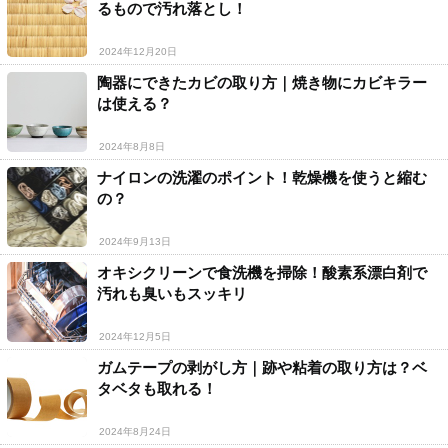
るもので汚れ落とし！
2024年12月20日
陶器にできたカビの取り方｜焼き物にカビキラー
は使える？
2024年8月8日
ナイロンの洗濯のポイント！乾燥機を使うと縮む
の？
2024年9月13日
オキシクリーンで食洗機を掃除！酸素系漂白剤で
汚れも臭いもスッキリ
2024年12月5日
ガムテープの剥がし方｜跡や粘着の取り方は？ベ
タベタも取れる！
2024年8月24日