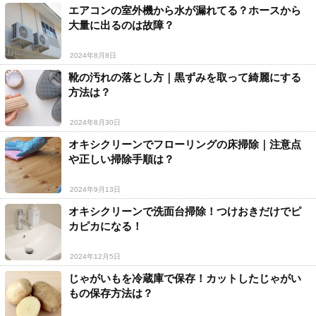
エアコンの室外機から水が漏れてる？ホースから
大量に出るのは故障？
2024年8月8日
靴の汚れの落とし方｜黒ずみを取って綺麗にする
方法は？
2024年8月30日
オキシクリーンでフローリングの床掃除｜注意点
や正しい掃除手順は？
2024年9月13日
オキシクリーンで洗面台掃除！つけおきだけでピ
カピカになる！
2024年12月5日
じゃがいもを冷蔵庫で保存！カットしたじゃがい
もの保存方法は？