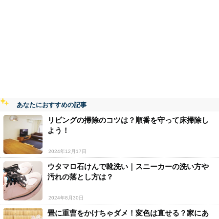
あなたにおすすめの記事
リビングの掃除のコツは？順番を守って床掃除し
よう！
2024年12月17日
ウタマロ石けんで靴洗い｜スニーカーの洗い方や
汚れの落とし方は？
2024年8月30日
畳に重曹をかけちゃダメ！変色は直せる？家にあ