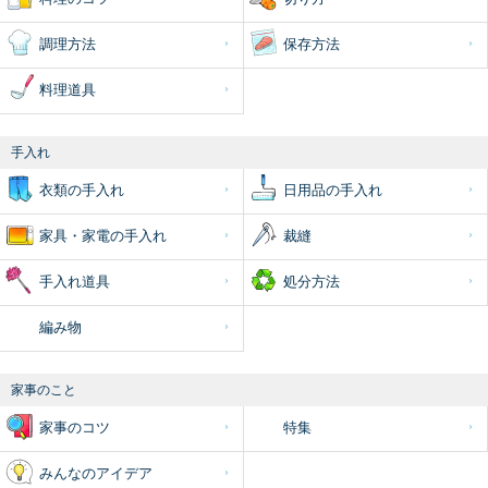
調理方法
保存方法
料理道具
手入れ
衣類の手入れ
日用品の手入れ
家具・家電の手入れ
裁縫
手入れ道具
処分方法
編み物
家事のこと
家事のコツ
特集
みんなのアイデア