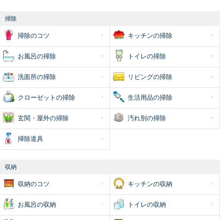
掃除
掃除のコツ
キッチンの掃除
お風呂の掃除
トイレの掃除
洗面所の掃除
リビングの掃除
クローゼットの掃除
生活用品の掃除
玄関・屋外の掃除
汚れ別の掃除
掃除道具
収納
収納のコツ
キッチンの収納
お風呂の収納
トイレの収納