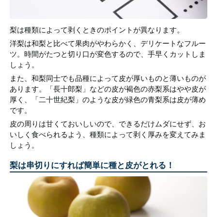
梨は種類によって剥くときのポイントが異なります。
洋梨は和梨と比べて果肉がやわらかく、デリケートなフルー
ツ。時間がたつと切り口が変色するので、手早くカットしま
しょう。
また、和梨同士でも品種によって皮が厚いものと薄いものが
あります。「長十郎梨」などの皮が褐色の赤梨系はやや皮が
厚く、「二十世紀梨」のような皮が緑色の青梨系は皮が薄め
です。
皮の周りは甘くておいしいので、できるだけムダにせず、お
いしく食べられるよう、種類によって剥く厚みを変えてみま
しょう。
梨は串切りにすれば簡単に種と皮がとれる！