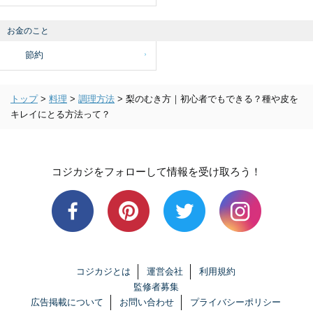
お金のこと
節約
トップ
>
料理
>
調理方法
>
梨のむき方｜初心者でもできる？種や皮を
キレイにとる方法って？
コジカジをフォローして情報を受け取ろう！
コジカジとは
運営会社
利用規約
監修者募集
広告掲載について
お問い合わせ
プライバシーポリシー