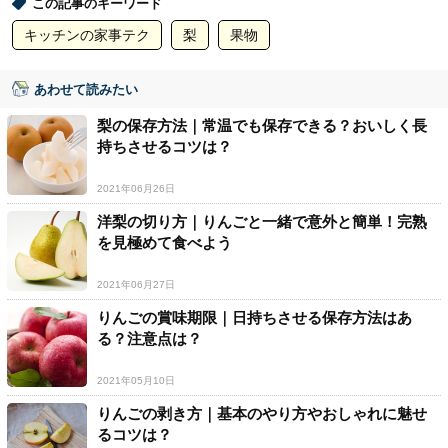
この記事のキーワード
キッチンの家事テク
梨
果物
あわせて読みたい
梨の保存方法｜常温でも保存できる？おいしく長
持ちさせるコツは？
2021年06月26日
洋梨の切り方｜りんごと一緒で意外と簡単！完熟
を見極めて食べよう
2021年06月27日
りんごの賞味期限｜日持ちさせる保存方法はあ
る？注意点は？
2021年05月10日
りんごの剥き方｜基本のやり方やおしゃれに魅せ
るコツは？