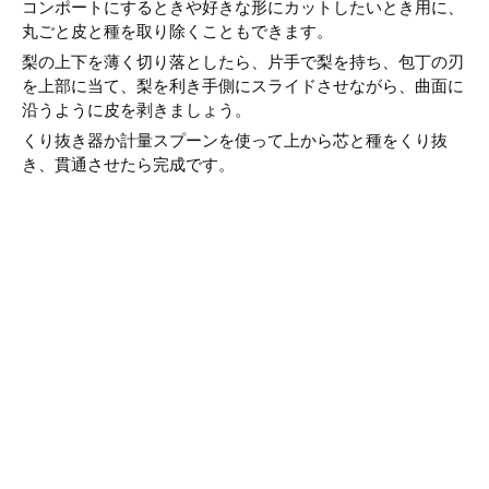
コンポートにするときや好きな形にカットしたいとき用に、
丸ごと皮と種を取り除くこともできます。
梨の上下を薄く切り落としたら、片手で梨を持ち、包丁の刃
を上部に当て、梨を利き手側にスライドさせながら、曲面に
沿うように皮を剥きましょう。
くり抜き器か計量スプーンを使って上から芯と種をくり抜
き、貫通させたら完成です。