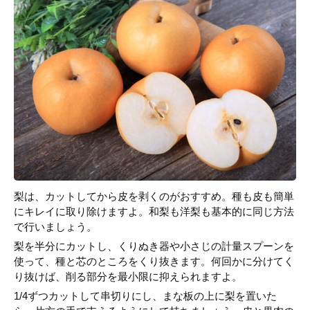
梨は、カットしてから皮を剥くのがおすすめ。種も皮も簡単
にキレイに取り除けますよ。和梨も洋梨も基本的に同じ方法
で行いましょう。
梨を半分にカットし、くりぬき器や小さじの計量スプーンを
使って、種と芯のところをくり抜きます。何回かに分けてく
り抜けば、削る部分を最小限に抑えられますよ。
1/4ずつカットして串切りにし、まな板の上に梨を置いた