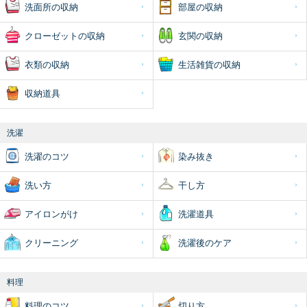
洗面所の収納
部屋の収納
クローゼットの収納
玄関の収納
衣類の収納
生活雑貨の収納
収納道具
洗濯
洗濯のコツ
染み抜き
洗い方
干し方
アイロンがけ
洗濯道具
クリーニング
洗濯後のケア
料理
料理のコツ
切り方