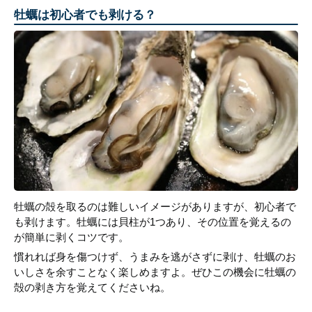
牡蠣は初心者でも剥ける？
牡蠣の殻を取るのは難しいイメージがありますが、初心者で
も剥けます。牡蠣には貝柱が1つあり、その位置を覚えるの
が簡単に剥くコツです。
慣れれば身を傷つけず、うまみを逃がさずに剥け、牡蠣のお
いしさを余すことなく楽しめますよ。ぜひこの機会に牡蠣の
殻の剥き方を覚えてくださいね。