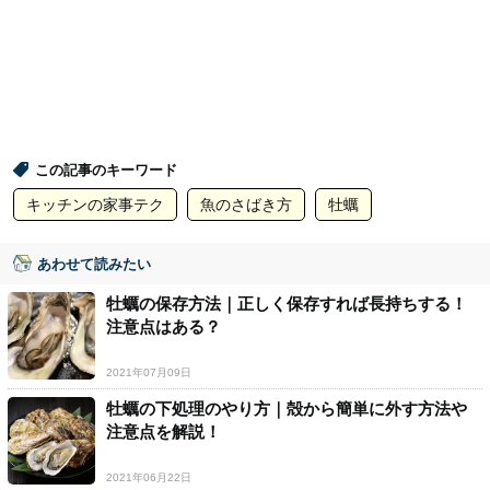
この記事のキーワード
キッチンの家事テク
魚のさばき方
牡蠣
あわせて読みたい
牡蠣の保存方法｜正しく保存すれば長持ちする！
注意点はある？
2021年07月09日
牡蠣の下処理のやり方｜殻から簡単に外す方法や
注意点を解説！
2021年06月22日