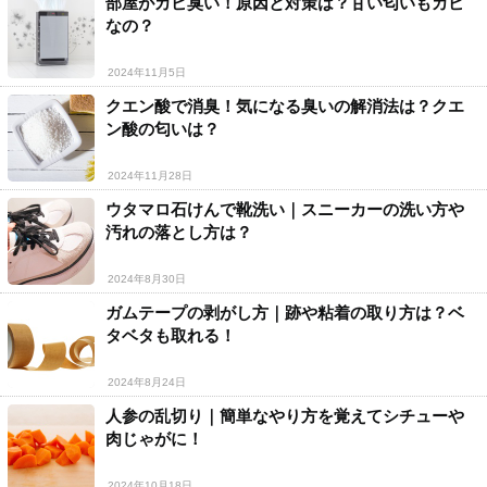
部屋がカビ臭い！原因と対策は？甘い匂いもカビ
なの？
2024年11月5日
クエン酸で消臭！気になる臭いの解消法は？クエ
ン酸の匂いは？
2024年11月28日
ウタマロ石けんで靴洗い｜スニーカーの洗い方や
汚れの落とし方は？
2024年8月30日
ガムテープの剥がし方｜跡や粘着の取り方は？ベ
タベタも取れる！
2024年8月24日
人参の乱切り｜簡単なやり方を覚えてシチューや
肉じゃがに！
2024年10月18日