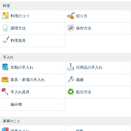
料理
料理のコツ
切り方
調理方法
保存方法
料理道具
手入れ
衣類の手入れ
日用品の手入れ
家具・家電の手入れ
裁縫
手入れ道具
処分方法
編み物
家事のこと