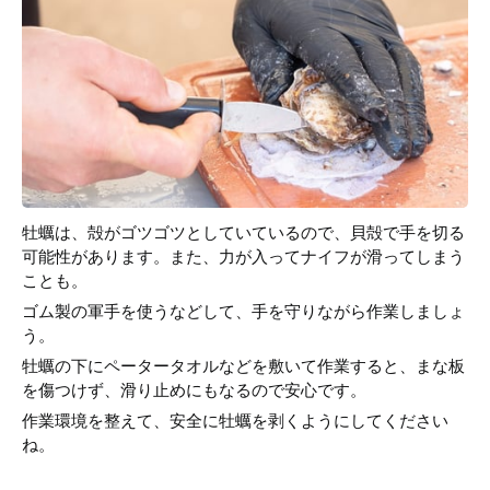
牡蠣は、殻がゴツゴツとしていているので、貝殻で手を切る
可能性があります。また、力が入ってナイフが滑ってしまう
ことも。
ゴム製の軍手を使うなどして、手を守りながら作業しましょ
う。
牡蠣の下にペータータオルなどを敷いて作業すると、まな板
を傷つけず、滑り止めにもなるので安心です。
作業環境を整えて、安全に牡蠣を剥くようにしてください
ね。