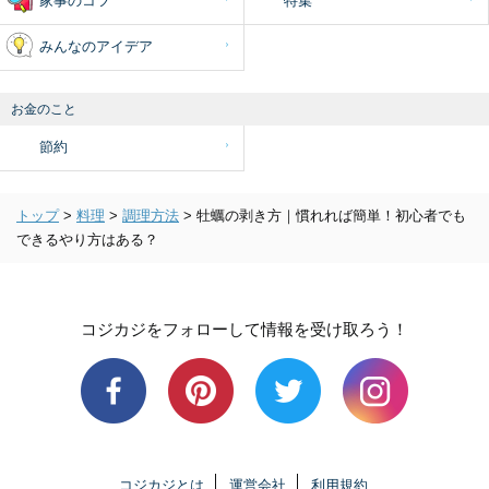
家事のコツ
特集
みんなのアイデア
お金のこと
節約
トップ
>
料理
>
調理方法
>
牡蠣の剥き方｜慣れれば簡単！初心者でも
できるやり方はある？
コジカジをフォローして情報を受け取ろう！
コジカジとは
運営会社
利用規約