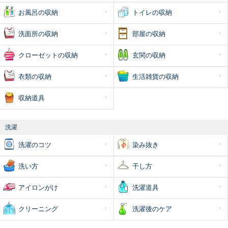
お風呂の収納
トイレの収納
洗面所の収納
部屋の収納
クローゼットの収納
玄関の収納
衣類の収納
生活雑貨の収納
収納道具
洗濯
洗濯のコツ
染み抜き
洗い方
干し方
アイロンがけ
洗濯道具
クリーニング
洗濯後のケア