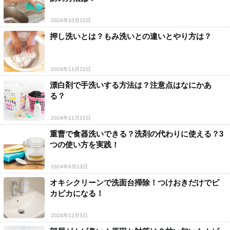
2024年10月10日
押し洗いとは？もみ洗いとの違いとやり方は？
2024年11月22日
漂白剤で手洗いする方法は？注意点はなにかあ
る？
2024年11月22日
重曹で食器洗いできる？洗剤の代わりに使える？3
つの使い方を実践！
2024年9月13日
オキシクリーンで洗面台掃除！つけおきだけでピ
カピカになる！
2024年12月5日