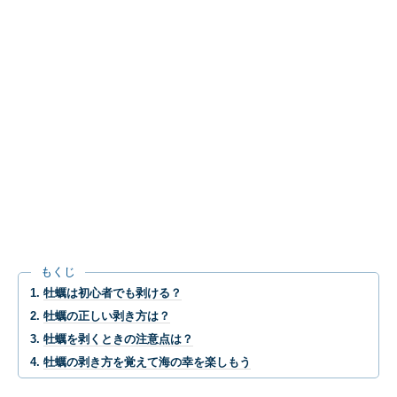
もくじ
牡蠣は初心者でも剥ける？
牡蠣の正しい剥き方は？
牡蠣を剥くときの注意点は？
牡蠣の剥き方を覚えて海の幸を楽しもう