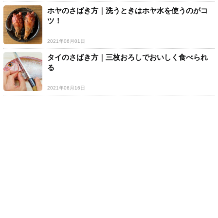
ホヤのさばき方｜洗うときはホヤ水を使うのがコ
ツ！
2021年06月01日
タイのさばき方｜三枚おろしでおいしく食べられ
る
2021年06月16日