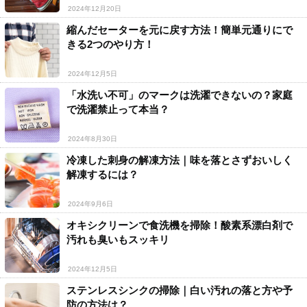
2024年12月20日
縮んだセーターを元に戻す方法！簡単元通りにで
きる2つのやり方！
2024年12月5日
「水洗い不可」のマークは洗濯できないの？家庭
で洗濯禁止って本当？
2024年8月30日
冷凍した刺身の解凍方法｜味を落とさずおいしく
解凍するには？
2024年9月6日
オキシクリーンで食洗機を掃除！酸素系漂白剤で
汚れも臭いもスッキリ
2024年12月5日
ステンレスシンクの掃除｜白い汚れの落と方や予
防の方法は？