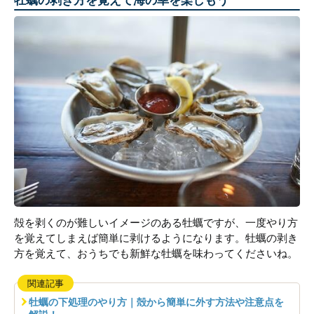
殻を剥くのが難しいイメージのある牡蠣ですが、一度やり方
を覚えてしまえば簡単に剥けるようになります。牡蠣の剥き
方を覚えて、おうちでも新鮮な牡蠣を味わってくださいね。
関連記事
牡蠣の下処理のやり方｜殻から簡単に外す方法や注意点を