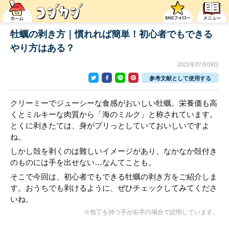
牡蠣の剥き方｜慣れれば簡単！初心者でもできる
やり方はある？
2021年07月09日
参考文献として使用する
クリーミーでジューシーな食感がおいしい牡蠣。栄養価も高
くとミルキーな肉質から「海のミルク」と称されています。
とくに剥きたては、身がプリっとしていておいしいですよ
ね。
しかし殻を剥くのは難しいイメージがあり、なかなか殻付き
のものには手を出せない…なんてことも。
そこで今回は、初心者でもできる牡蠣の剥き方をご紹介しま
す。おうちでも剥けるように、ぜひチェックしてみてくださ
いね。
※包丁を持つ手が右手の場合で説明しています。