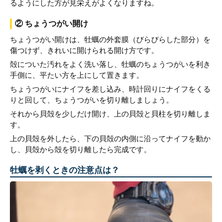
るようにした方が見栄えがよくなりますね。
② ちょうつがい開け
ちょうつがい開けは、牡蠣の外套膜（びらびらした部分）を
傷つけず、きれいに開けられる開け方です。
殻についた汚れをよく洗い落し、牡蠣のちょうつがいを利き
手側に、平たい方を上にして置きます。
ちょうつがいにナイフを差し込み、時計回りにナイフをくる
りと回して、ちょうつがいを切り離しましょう。
それから貝殻を少しだけ開け、上の貝殻と貝柱を切り離しま
す。
上の貝殻を外したら、下の貝殻の内側に沿ってナイフを動か
し、貝殻から殻を切り離したら完成です。
牡蠣を剥くときの注意点は？