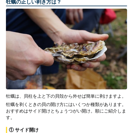
牡蠣の正しい剥き方は？
牡蠣は、貝柱を上と下の貝殻から外せば簡単に剥けますよ。
牡蠣を剥くときの貝の開け方にはいくつか種類があります。
おすすめはサイド開けとちょうつがい開け。順にご紹介しま
す。
① サイド開け