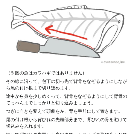
（※図の魚はカワハギではありません）
その線に沿って、包丁の切っ先で背骨をなぞるようにしなが
ら尾の付け根まで切り進めます。
途中から身を少しめくって、背骨をなぞるようにして背骨の
てっぺんまでしっかりと切り込みましょう。
つぎに向きを変えて頭側を左、背を手前にして置きます。
尾の付け根から背びれの先頭部分まで、背びれの骨を避けて
切込みを入れます。