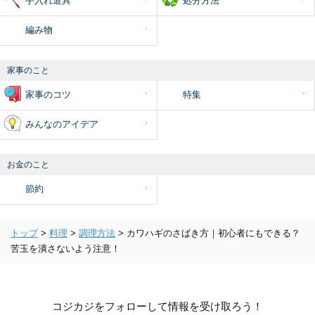
手入れ道具
処分方法
編み物
家事のこと
家事のコツ
特集
みんなのアイデア
お金のこと
節約
トップ
>
料理
>
調理方法
>
カワハギのさばき方｜初心者にもできる？
苦玉を潰さないよう注意！
コジカジをフォローして情報を受け取ろう！