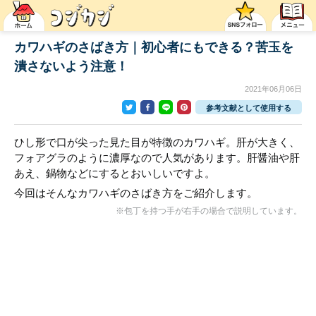
カワハギのさばき方｜初心者にもできる？苦玉を
潰さないよう注意！
2021年06月06日
参考文献として使用する
ひし形で口が尖った見た目が特徴のカワハギ。肝が大きく、
フォアグラのように濃厚なので人気があります。肝醤油や肝
あえ、鍋物などにするとおいしいですよ。
今回はそんなカワハギのさばき方をご紹介します。
※包丁を持つ手が右手の場合で説明しています。