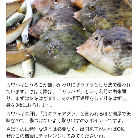
カワハギはうろこが無いかわりにザラザラとした皮で覆われ
ています。さばく際は、「カワハギ」という名前の由来通
り、まずは皮をはぎます。その後下処理をして肝をはずし、
身を3枚におろします。
カワハギの肝は「海のフォアグラ」と言われるほど濃厚で美
味なので、傷つけないよう取り出すのがポイントですよ。
さばくのに特別な道具は必要なく、出刃包丁があればOK。
ぜひこの機会にチャレンジしてみてくださいね。