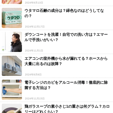
2024年8月13日
ウタマロ石鹸の成分は？緑色なのはどうしてな
の？
2024年12月17日
ダウンコートを洗濯！自宅での洗い方は？エマー
ルで手洗いがいい？
2024年11月1日
エアコンの室外機から水が漏れてる？ホースから
大量に出るのは故障？
2024年8月8日
電子レンジのカビをアルコール消毒！徹底的に除
菌する方法は？
2024年11月15日
鶏ガラスープの素小さじ1の重さは何グラム？カロ
リーはどれくらい？