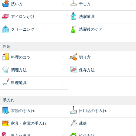
洗い方
干し方
アイロンがけ
洗濯道具
クリーニング
洗濯後のケア
料理
料理のコツ
切り方
調理方法
保存方法
料理道具
手入れ
衣類の手入れ
日用品の手入れ
家具・家電の手入れ
裁縫