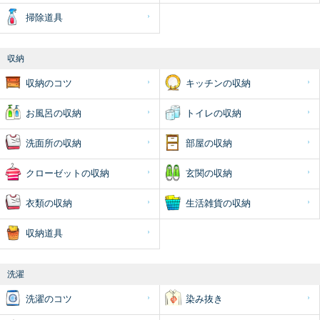
掃除道具
収納
収納のコツ
キッチンの収納
お風呂の収納
トイレの収納
洗面所の収納
部屋の収納
クローゼットの収納
玄関の収納
衣類の収納
生活雑貨の収納
収納道具
洗濯
洗濯のコツ
染み抜き