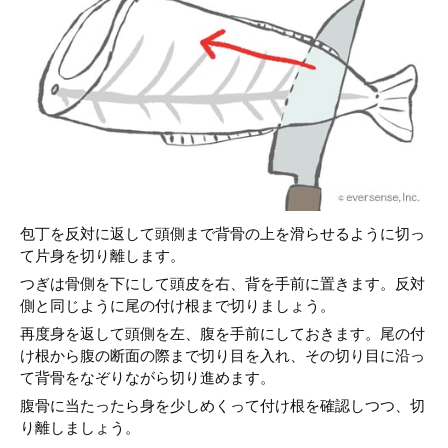
包丁を反対に返して頭側まで背骨の上を滑らせるように切っ
て片身を切り離します。
つぎは骨側を下にして頭皮を右、背を手前に置きます。反対
側と同じように尾の付け根まで切りましょう。
再度身を返して頭側を左、腹を手前にしておきます。尾の付
け根から腹の断面の際まで切り目を入れ、その切り目に沿っ
て背骨をなぞりながら切り進めます。
腹骨に当たったら身を少しめくって付け根を確認しつつ、切
り離しましょう。