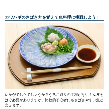
カワハギのさばき方を覚えて魚料理に挑戦しよう！
いかがでしたでしょうか？うろこ取りの工程がないぶん皮を
はぐ必要がありますが、比較的初心者にもさばきやすい魚と
言えます。