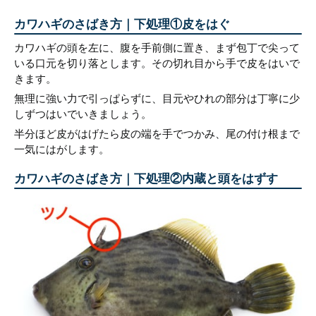
カワハギのさばき方｜下処理①皮をはぐ
カワハギの頭を左に、腹を手前側に置き、まず包丁で尖って
いる口元を切り落とします。その切れ目から手で皮をはいで
きます。
無理に強い力で引っぱらずに、目元やひれの部分は丁寧に少
しずつはいでいきましょう。
半分ほど皮がはげたら皮の端を手でつかみ、尾の付け根まで
一気にはがします。
カワハギのさばき方｜下処理②内蔵と頭をはずす