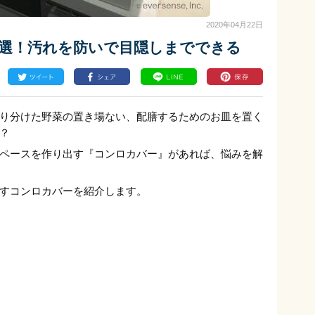
2020年04月22日
5選！汚れを防いで目隠しまでできる
り分けた野菜の置き場ない、配膳するためのお皿を置く
？
ペースを作り出す『コンロカバー』があれば、悩みを解
すコンロカバーを紹介します。