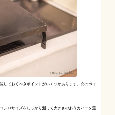
認しておくべきポイントがいくつかあります。次のポイ
コンロサイズをしっかり測って大きさのあうカバーを選