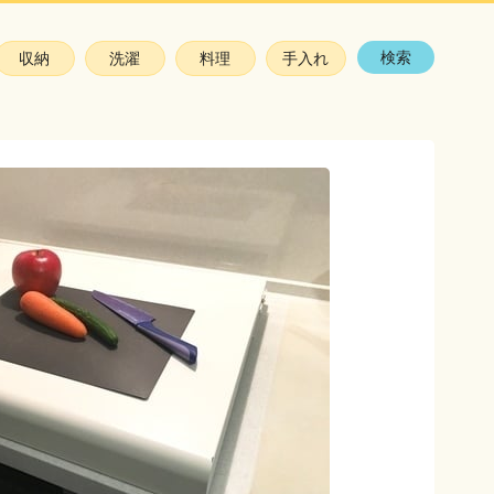
検索
収納
洗濯
料理
手入れ