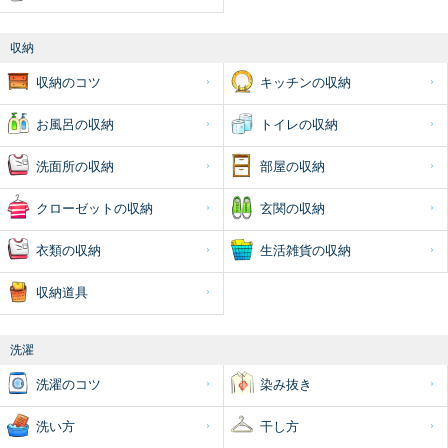
収納
収納のコツ
キッチンの収納
お風呂の収納
トイレの収納
洗面所の収納
部屋の収納
クローゼットの収納
玄関の収納
衣類の収納
生活雑貨の収納
収納道具
洗濯
洗濯のコツ
染み抜き
洗い方
干し方