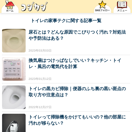
トイレの家事テクに関する記事一覧
尿石とは？どんな原因でこびりつく汚れ？対処法
や予防法はある？
2023年03月03日
換気扇はつけっぱなしでいい？キッチン・トイ
レ・風呂の電気代を計算
2023年01月12日
トイレの黒カビ掃除｜便器のふち裏の黒い斑点の
取り方や注意点は？
2022年12月27日
トイレって掃除機をかけてもいいの？他の部屋に
汚れが移らない？