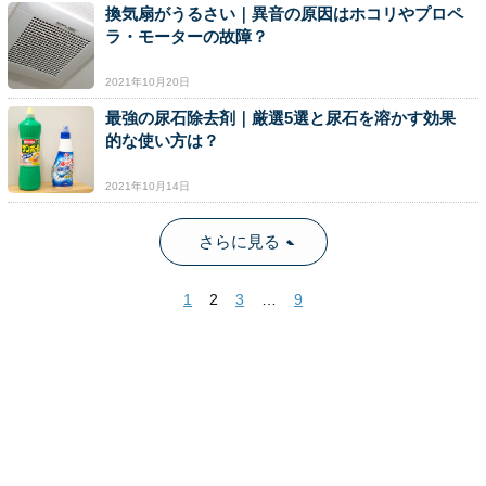
換気扇がうるさい｜異音の原因はホコリやプロペ
ラ・モーターの故障？
2021年10月20日
最強の尿石除去剤｜厳選5選と尿石を溶かす効果
的な使い方は？
2021年10月14日
さらに見る
1
2
3
…
9