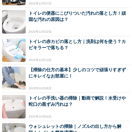
2022年12月27日
トイレの便器にこびりついた汚れの落とし方！頑
固な汚れの原因は？
2022年12月22日
トイレの赤カビの落とし方｜洗剤は何を使う？カ
ビキラーで落ちる？
2022年12月13日
【掃除の仕方の基本】少しのコツで頑張りすぎず
にキレイなお部屋に！
2022年10月26日
トイレの手洗い器の掃除｜動画で解説！水受けや
蛇口の黒ずみ汚れは？
2022年10月04日
ウォシュレットの掃除｜ノズルの出し方から解