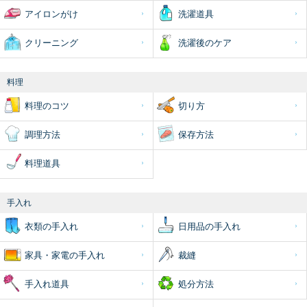
アイロンがけ
洗濯道具
クリーニング
洗濯後のケア
料理
料理のコツ
切り方
調理方法
保存方法
料理道具
手入れ
衣類の手入れ
日用品の手入れ
家具・家電の手入れ
裁縫
手入れ道具
処分方法