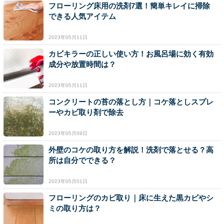
フローリング床用の洗剤7選！簡単キレイに掃除
できる人気アイテム
2023年05月11日
カビキラーの正しい使い方！お風呂場に効く有効
成分や放置時間は？
2023年05月11日
コンクリートの苔の落とし方｜コケ落としスプレ
ーやカビ取り剤で除去
2023年05月09日
外壁のコケの取り方を解説！洗剤で落とせる？高
所は自分でできる？
2023年05月01日
フローリングのカビ取り｜床に生えた黒カビやシ
ミの取り方は？