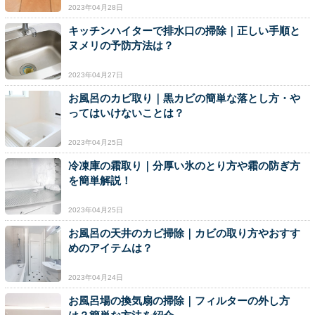
2023年04月28日
キッチンハイターで排水口の掃除｜正しい手順と
ヌメリの予防方法は？
2023年04月27日
お風呂のカビ取り｜黒カビの簡単な落とし方・や
ってはいけないことは？
2023年04月25日
冷凍庫の霜取り｜分厚い氷のとり方や霜の防ぎ方
を簡単解説！
2023年04月25日
お風呂の天井のカビ掃除｜カビの取り方やおすす
めのアイテムは？
2023年04月24日
お風呂場の換気扇の掃除｜フィルターの外し方