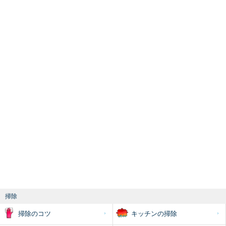
掃除
掃除のコツ
キッチンの掃除