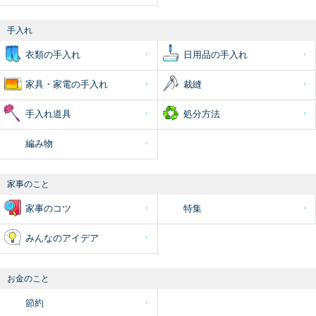
手入れ
衣類の手入れ
日用品の手入れ
家具・家電の手入れ
裁縫
手入れ道具
処分方法
編み物
家事のこと
家事のコツ
特集
みんなのアイデア
お金のこと
節約