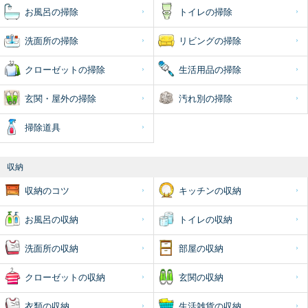
お風呂の掃除
トイレの掃除
洗面所の掃除
リビングの掃除
クローゼットの掃除
生活用品の掃除
玄関・屋外の掃除
汚れ別の掃除
掃除道具
収納
収納のコツ
キッチンの収納
お風呂の収納
トイレの収納
洗面所の収納
部屋の収納
クローゼットの収納
玄関の収納
衣類の収納
生活雑貨の収納