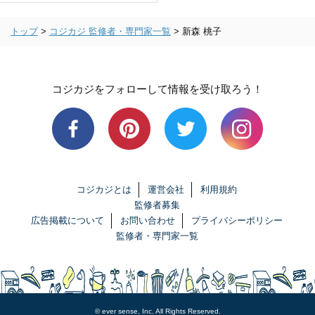
トップ
>
コジカジ 監修者・専門家一覧
>
新森 桃子
コジカジをフォローして情報を受け取ろう！
コジカジとは
運営会社
利用規約
監修者募集
広告掲載について
お問い合わせ
プライバシーポリシー
監修者・専門家一覧
© ever sense, Inc. All Rights Reserved.