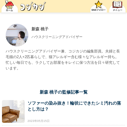
新森 桃子
ハウスクリーニングアドバイザー
ハウスクリーニングアドバイザー兼、コジカジの編集部員。夫婦と長
毛猫の2人+2匹暮らしで、猫アレルギー含む様々なアレルギー持ち。
忙しい毎日でも、ラクしてお部屋をキレイに保つ方法を日々研究して
います。
新森 桃子の監修記事一覧
ソファーの染み抜き！輪状にできたシミ汚れの落
とし方は？
2023年05月15日