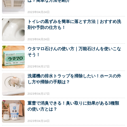
は？簡単な方法を紹介
2023年04月24日
トイレの黒ずみを簡単に落とす方法｜おすすめ洗
剤や予防の仕方も！
2023年04月24日
ウタマロ石けんの使い方｜万能石けんを使いこな
そう！
2023年04月17日
洗濯機の排水トラップを掃除したい！ホースの外
し方や掃除の手順は？
2023年04月17日
重曹で消臭できる！臭い取りに効果がある3種類
の使い方とは？
2023年04月14日