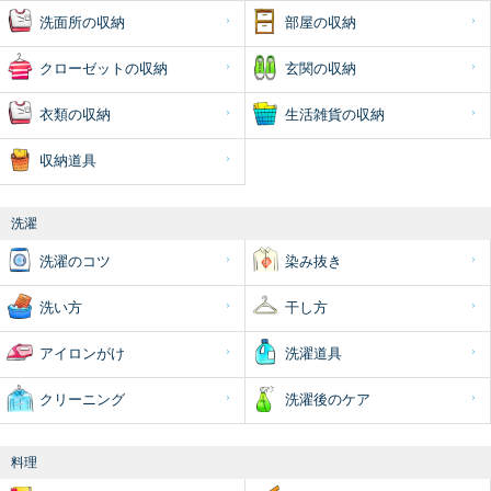
洗面所の収納
部屋の収納
クローゼットの収納
玄関の収納
衣類の収納
生活雑貨の収納
収納道具
洗濯
洗濯のコツ
染み抜き
洗い方
干し方
アイロンがけ
洗濯道具
クリーニング
洗濯後のケア
料理