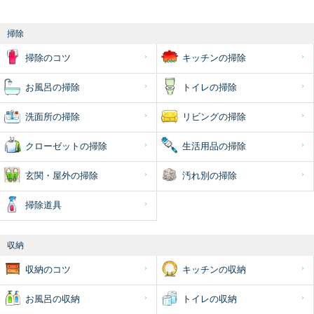
掃除
掃除のコツ
キッチンの掃除
お風呂の掃除
トイレの掃除
洗面所の掃除
リビングの掃除
クローゼットの掃除
生活用品の掃除
玄関・屋外の掃除
汚れ別の掃除
掃除道具
収納
収納のコツ
キッチンの収納
お風呂の収納
トイレの収納