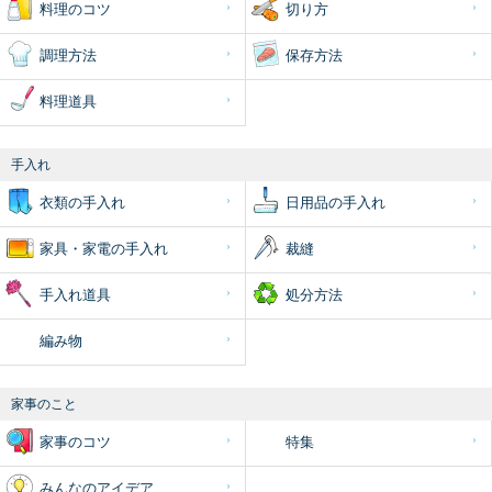
料理のコツ
切り方
調理方法
保存方法
料理道具
手入れ
衣類の手入れ
日用品の手入れ
家具・家電の手入れ
裁縫
手入れ道具
処分方法
編み物
家事のこと
家事のコツ
特集
みんなのアイデア