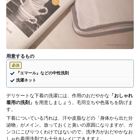
用意するもの
必須
『エマール』などの中性洗剤
洗濯ネット
デリケートな下着の洗濯には、作用のおだやかな
「おしゃれ
着用の洗剤」
を用意しましょう。毛羽立ちや色落ちを防げま
す。
下着についている汚れは、汗や皮脂などの「身体から出た分
泌物」がメイン。放っておくと臭いの原因になりますが、ガ
ンコにこびりつくわけではないので、洗浄力がおだやかなお
しゃれ着用洗剤でも十分キレイにできますよ。