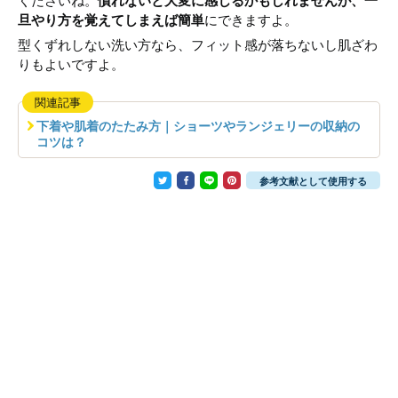
くださいね。
慣れないと大変に感じるかもしれませんが、一
旦やり方を覚えてしまえば簡単
にできますよ。
型くずれしない洗い方なら、フィット感が落ちないし肌ざわ
りもよいですよ。
関連記事
下着や肌着のたたみ方｜ショーツやランジェリーの収納の
コツは？
参考文献として使用する