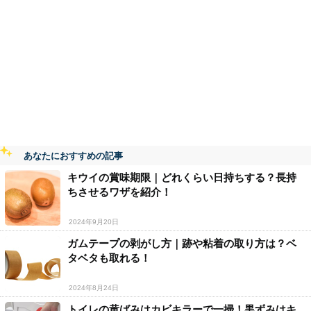
あなたにおすすめの記事
キウイの賞味期限｜どれくらい日持ちする？長持
ちさせるワザを紹介！
2024年9月20日
ガムテープの剥がし方｜跡や粘着の取り方は？ベ
タベタも取れる！
2024年8月24日
トイレの黄ばみはカビキラーで一掃！黒ずみはキ