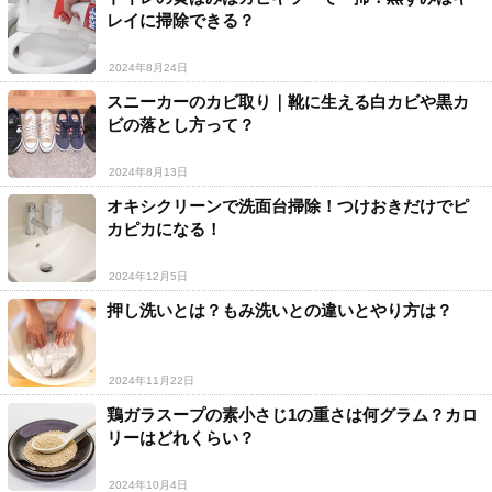
レイに掃除できる？
2024年8月24日
スニーカーのカビ取り｜靴に生える白カビや黒カ
ビの落とし方って？
2024年8月13日
オキシクリーンで洗面台掃除！つけおきだけでピ
カピカになる！
2024年12月5日
押し洗いとは？もみ洗いとの違いとやり方は？
2024年11月22日
鶏ガラスープの素小さじ1の重さは何グラム？カロ
リーはどれくらい？
2024年10月4日