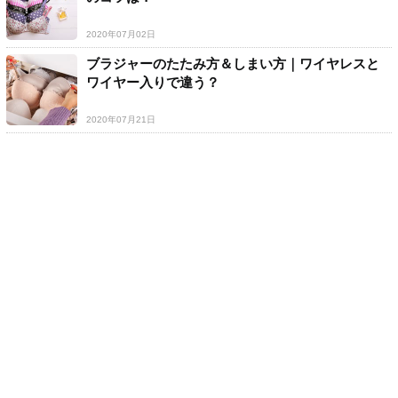
2020年07月02日
ブラジャーのたたみ方＆しまい方｜ワイヤレスと
ワイヤー入りで違う？
2020年07月21日