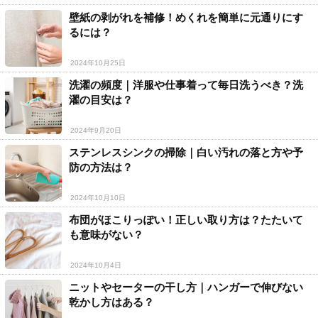
壁紙の剥がれを補修！めくれを簡単に元通りにす
るには？
2024年10月25日
洗濯の頻度｜洋服や仕事着って毎日洗うべき？洗
濯の目安は？
2024年9月20日
ステンレスシンクの掃除｜白い汚れの落と方や予
防の方法は？
2024年10月10日
布団がほこりっぽい！正しい取り方は？たたいて
も意味がない？
2024年10月4日
ニットやセーターの干し方｜ハンガーで伸びない
乾かし方はある？