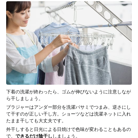
下着の洗濯が終わったら、ゴムが伸びないように注意しなが
ら干しましょう。
ブラジャーはアンダー部分を洗濯バサミでつまみ、逆さにし
て干すのが正しい干し方。ショーツなどは洗濯ネットに入れ
たまま干しても大丈夫です。
外干しすると日光による日焼けで色味が変わることもあるの
で、
できるだけ陰干し
しましょう。