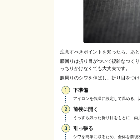
注意すべきポイントを知ったら、あと
腰回りは折り目がついて複雑なつくり
っちりかけなくても大丈夫です。
膝周りのシワを伸ばし、折り目をつけ
下準備
アイロンを低温に設定して温める。
前後に開く
うっすら残った折り目をもとに、両
引っ張る
シワを簡単に取るため、全体を前後