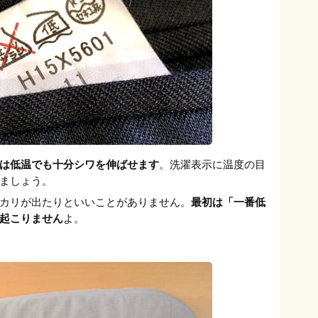
は低温でも十分シワを伸ばせます
。洗濯表示に温度の目
ましょう。
カリが出たりといいことがありません。
最初は「一番低
起こりません
よ。