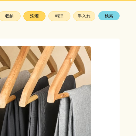
検索
収納
洗濯
料理
手入れ