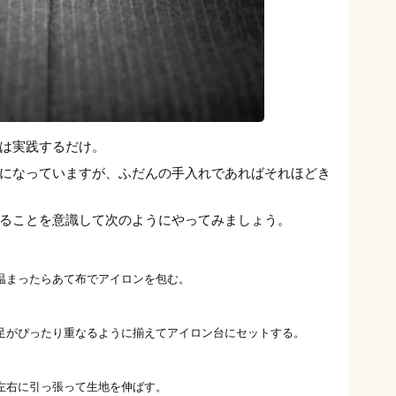
は実践するだけ。
になっていますが、ふだんの手入れであればそれほどき
ることを意識して次のようにやってみましょう。
温まったらあて布でアイロンを包む。
足がぴったり重なるように揃えてアイロン台にセットする。
左右に引っ張って生地を伸ばす。