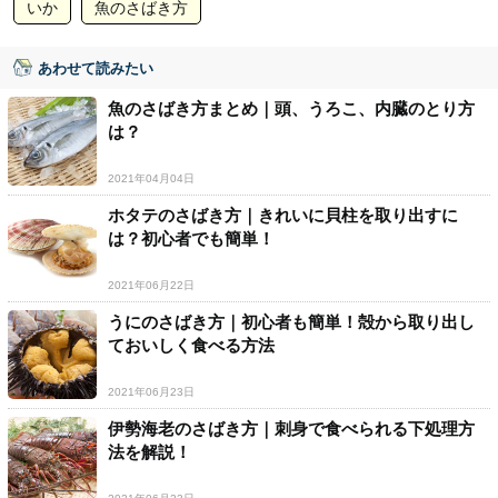
いか
魚のさばき方
あわせて読みたい
魚のさばき方まとめ｜頭、うろこ、内臓のとり方
は？
2021年04月04日
ホタテのさばき方｜きれいに貝柱を取り出すに
は？初心者でも簡単！
2021年06月22日
うにのさばき方｜初心者も簡単！殻から取り出し
ておいしく食べる方法
2021年06月23日
伊勢海老のさばき方｜刺身で食べられる下処理方
法を解説！