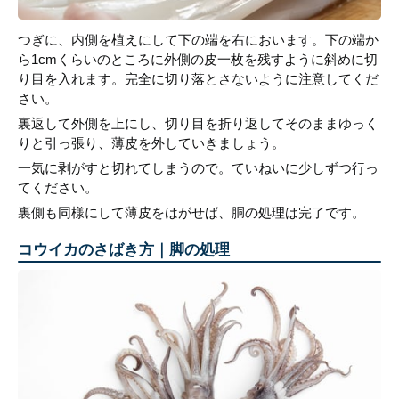
つぎに、内側を植えにして下の端を右においます。下の端か
ら1cmくらいのところに外側の皮一枚を残すように斜めに切
り目を入れます。完全に切り落とさないように注意してくだ
さい。
裏返して外側を上にし、切り目を折り返してそのままゆっく
りと引っ張り、薄皮を外していきましょう。
一気に剥がすと切れてしまうので。ていねいに少しずつ行っ
てください。
裏側も同様にして薄皮をはがせば、胴の処理は完了です。
コウイカのさばき方｜脚の処理