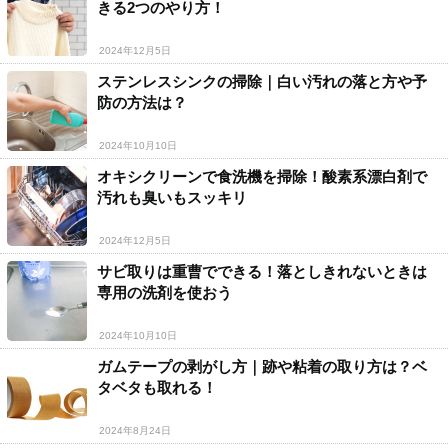
きる2つのやり方！
2024年12月5日
ステンレスシンクの掃除｜白い汚れの落と方や予
防の方法は？
2024年10月10日
オキシクリーンで食洗機を掃除！酸素系漂白剤で
汚れも臭いもスッキリ
2024年12月5日
サビ取りは重曹でできる！落としきれないときは
専用の洗剤を使おう
2024年10月10日
ガムテープの剥がし方｜跡や粘着の取り方は？ベ
タベタも取れる！
2024年8月24日