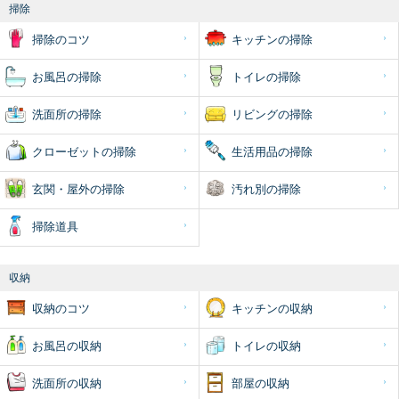
掃除
掃除のコツ
キッチンの掃除
お風呂の掃除
トイレの掃除
洗面所の掃除
リビングの掃除
クローゼットの掃除
生活用品の掃除
玄関・屋外の掃除
汚れ別の掃除
掃除道具
収納
収納のコツ
キッチンの収納
お風呂の収納
トイレの収納
洗面所の収納
部屋の収納