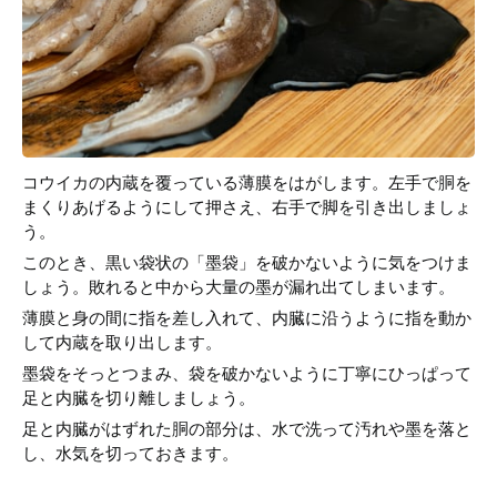
コウイカの内蔵を覆っている薄膜をはがします。左手で胴を
まくりあげるようにして押さえ、右手で脚を引き出しましょ
う。
このとき、黒い袋状の「墨袋」を破かないように気をつけま
しょう。敗れると中から大量の墨が漏れ出てしまいます。
薄膜と身の間に指を差し入れて、内臓に沿うように指を動か
して内蔵を取り出します。
墨袋をそっとつまみ、袋を破かないように丁寧にひっぱって
足と内臓を切り離しましょう。
足と内臓がはずれた胴の部分は、水で洗って汚れや墨を落と
し、水気を切っておきます。