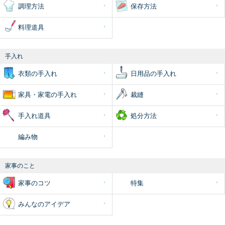
調理方法
保存方法
料理道具
手入れ
衣類の手入れ
日用品の手入れ
家具・家電の手入れ
裁縫
手入れ道具
処分方法
編み物
家事のこと
家事のコツ
特集
みんなのアイデア