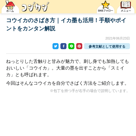
コウイカのさばき方｜イカ墨も活用！手順やポイ
ントをカンタン解説
2021年06月23日
参考文献として使用する
ねっとりした舌触りと甘みが魅力で、刺し身でも加熱しても
おいしい「コウイカ」。大量の墨を出すことから「スミイ
カ」とも呼ばれます。
今回はそんなコウイカを自分でさばく方法をご紹介します。
※包丁を持つ手が右手の場合で説明しています。