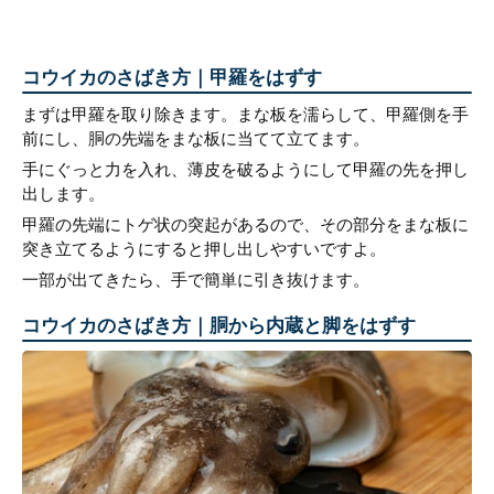
コウイカのさばき方｜甲羅をはずす
まずは甲羅を取り除きます。まな板を濡らして、甲羅側を手
前にし、胴の先端をまな板に当てて立てます。
手にぐっと力を入れ、薄皮を破るようにして甲羅の先を押し
出します。
甲羅の先端にトゲ状の突起があるので、その部分をまな板に
突き立てるようにすると押し出しやすいですよ。
一部が出てきたら、手で簡単に引き抜けます。
コウイカのさばき方｜胴から内蔵と脚をはずす