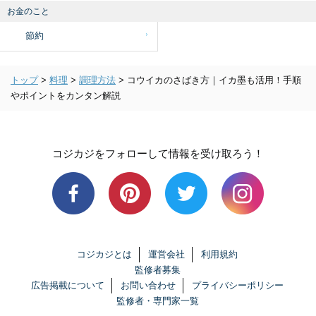
お金のこと
節約
トップ
>
料理
>
調理方法
>
コウイカのさばき方｜イカ墨も活用！手順
やポイントをカンタン解説
コジカジをフォローして情報を受け取ろう！
コジカジとは
運営会社
利用規約
監修者募集
広告掲載について
お問い合わせ
プライバシーポリシー
監修者・専門家一覧