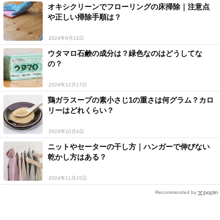
オキシクリーンでフローリングの床掃除｜注意点
や正しい掃除手順は？
2024年9月13日
ウタマロ石鹸の成分は？緑色なのはどうしてな
の？
2024年12月17日
鶏ガラスープの素小さじ1の重さは何グラム？カロ
リーはどれくらい？
2024年10月4日
ニットやセーターの干し方｜ハンガーで伸びない
乾かし方はある？
2024年11月15日
Recommended by