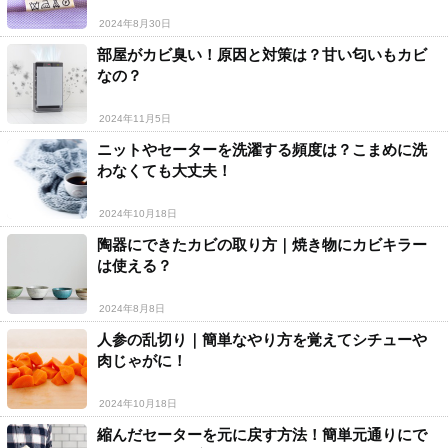
2024年8月30日
部屋がカビ臭い！原因と対策は？甘い匂いもカビ
なの？
2024年11月5日
ニットやセーターを洗濯する頻度は？こまめに洗
わなくても大丈夫！
2024年10月18日
陶器にできたカビの取り方｜焼き物にカビキラー
は使える？
2024年8月8日
人参の乱切り｜簡単なやり方を覚えてシチューや
肉じゃがに！
2024年10月18日
縮んだセーターを元に戻す方法！簡単元通りにで