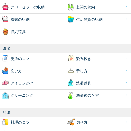
クローゼットの収納
玄関の収納
衣類の収納
生活雑貨の収納
収納道具
洗濯
洗濯のコツ
染み抜き
洗い方
干し方
アイロンがけ
洗濯道具
クリーニング
洗濯後のケア
料理
料理のコツ
切り方