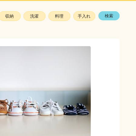
検索
収納
洗濯
料理
手入れ