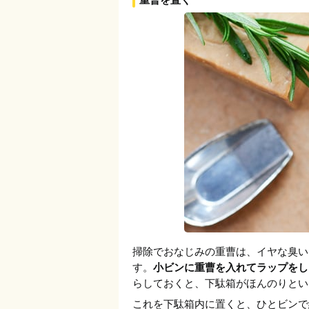
掃除でおなじみの重曹は、イヤな臭い
す。
小ビンに重曹を入れてラップをし
らしておくと、下駄箱がほんのりとい
これを下駄箱内に置くと、ひとビンで