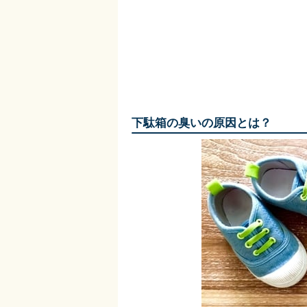
下駄箱の臭いの原因とは？