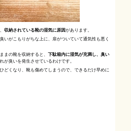
、
収納されている靴の湿気に原因
があります。
臭いがこもりがちな上に、扉がついていて通気性も悪く
ままの靴を収納すると、
下駄箱内に湿気が充満し、臭い
れが臭いを発生させているわけです。
ひどくなり、靴も傷めてしまうので、できるだけ早めに