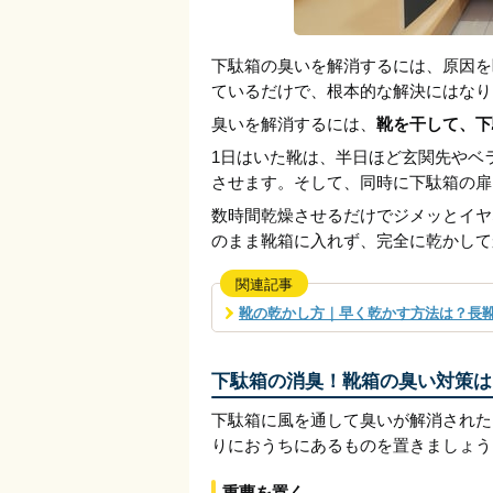
下駄箱の臭いを解消するには、原因を
ているだけで、根本的な解決にはなり
臭いを解消するには、
靴を干して、下
1日はいた靴は、半日ほど玄関先やベ
させます。そして、同時に下駄箱の扉
数時間乾燥させるだけでジメッとイヤ
のまま靴箱に入れず、完全に乾かして
関連記事
靴の乾かし方｜早く乾かす方法は？長
下駄箱の消臭！靴箱の臭い対策は
下駄箱に風を通して臭いが解消された
りにおうちにあるものを置きましょう
重曹を置く