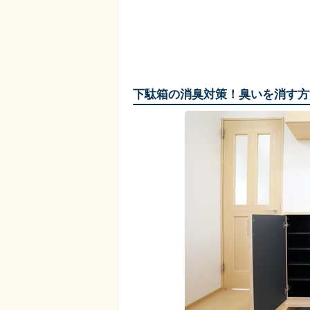
下駄箱の消臭対策！臭いを消す方