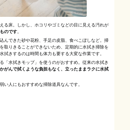
える床。しかし、ホコリやゴミなどの目に見える汚れが
ものです
。
込んできた砂や花粉、手足の皮脂、食べこぼしなど。掃
を取りきることができないため、定期的に水拭き掃除を
水拭きするのは時間も体力も要する大変な作業です。
る「水拭きモップ」を使うのがおすすめ。従来の水拭き
かがんで拭くような負担もなく、立ったままラクに水拭
弱い人にもおすすめな掃除道具なんです。