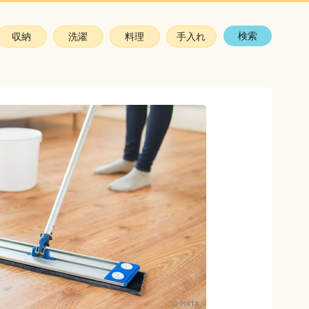
検索
収納
洗濯
料理
手入れ