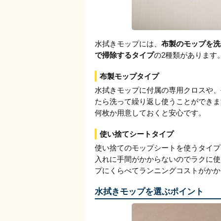
水拭きモップには、
布製のモップを洗
で掃除するタイプ
の2種類があります
布製モップタイプ
水拭きモップに付属の専用クロスや、
たら洗って繰り返し使うことができま
何枚か用意しておくと安心です。
使い捨てシートタイプ
使い捨てのモップシートを使うタイプ
入れに手間がかからないのでラクに使
プにくらべてランニングコストがかか
水拭きモップを選ぶポイント