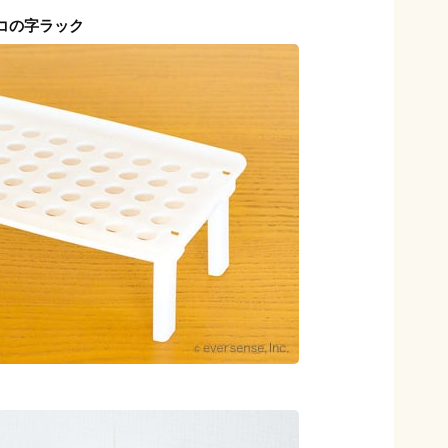
コの字ラック