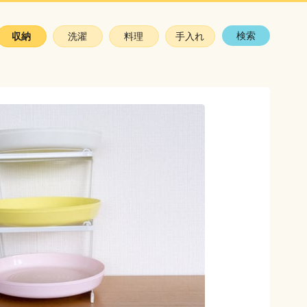
検索
収納
洗濯
料理
手入れ