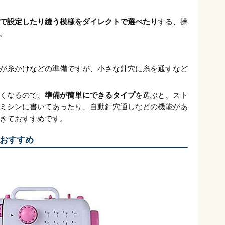
で設定したり縫う模様をダイレクトで選べたり
する、操
。
が糸かけなどの準備ですが、小さな針穴に糸を通すなど
くなるので、
準備が簡単にできるタイプ
を選ぶと、スト
ミシンに書いてあったり、自動針穴通しなどの機能があ
きておすすめです。
おすすめ