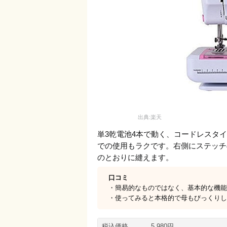
出典:楽天
単3乾電池4本で動く、コードレスタイ
での使用もラクです。右側にステッチ
のとおりに縫えます。
口コミ
・簡易的なものではなく、基本的な機能
・使ってみると本格的で母もびっくりし
税込価格
5,980円