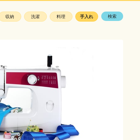
検索
収納
洗濯
料理
手入れ