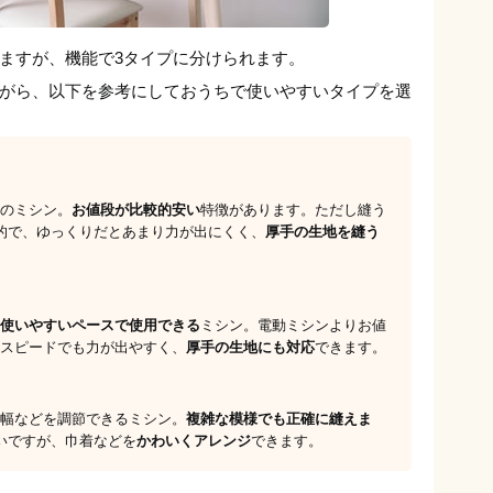
ますが、機能で3タイプに分けられます。
がら、以下を参考にしておうちで使いやすいタイプを選
のミシン。
お値段が比較的安い
特徴があります。ただし縫う
的で、ゆっくりだとあまり力が出にくく、
厚手の生地を縫う
使いやすいペースで使用できる
ミシン。電動ミシンよりお値
スピードでも力が出やすく、
厚手の生地にも対応
できます。
幅などを調節できるミシン。
複雑な模様でも正確に縫えま
いですが、巾着などを
かわいくアレンジ
できます。