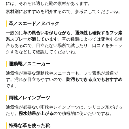
には、それぞれ適した靴の素材があります。
素材別におすすめを紹介するので、参考にしてくださいね。
革／スエード／ヌバック
一般的に
革の風合いを保ちながら、通気性も確保するフッ素
系スプレーが適しています
。革の種類によっては変色する場
合もあるので、目立たない場所で試したり、口コミをチェッ
クするなどして確認してくださいね。
運動靴／スニーカー
通気性が重要な運動靴やスニーカーも、フッ素系が最適で
す。汚れが目立ちやすいので、
防汚もできる点でもおすすめ
です。
雨靴／レインブーツ
通気性が必要ない雨靴やレインブーツは、シリコン系がぴっ
たり。
撥水効果が上がる
ので積極的に使いたいですね。
特殊な革を使った靴