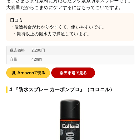
る、さまざまな素材に対応したフッ素系防水スプレーです。
大容量だからこまめにケアするにはもってこいですよ。
口コミ
・浸透具合がわかりやすくて、使いやすいです。
・期待以上の撥水力で満足しています。
税込価格
2,200円
容量
420ml
4.『防水スプレー カーボンプロ』（コロニル）