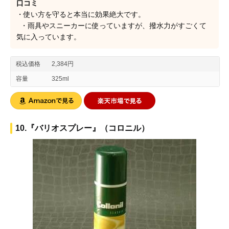
口コミ
・使い方を守ると本当に効果絶大です。
・雨具やスニーカーに使っていますが、撥水力がすごくて
気に入っています。
税込価格
2,384円
容量
325ml
10.『バリオスプレー』（コロニル）