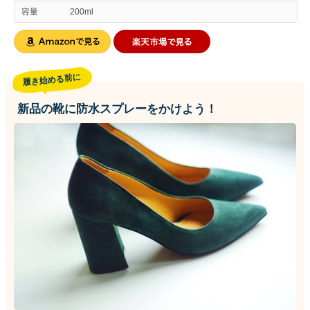
容量
200ml
履き始める前に
新品の靴に防水スプレーをかけよう！