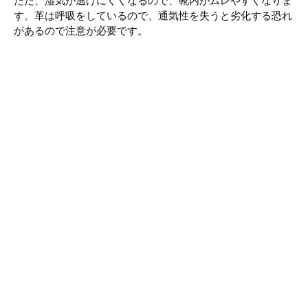
ただ、湿気が逃げにくくなるので、靴内がムレやすくなりま
す。革は呼吸をしているので、通気性を失うと劣化する恐れ
があるので注意が必要です。