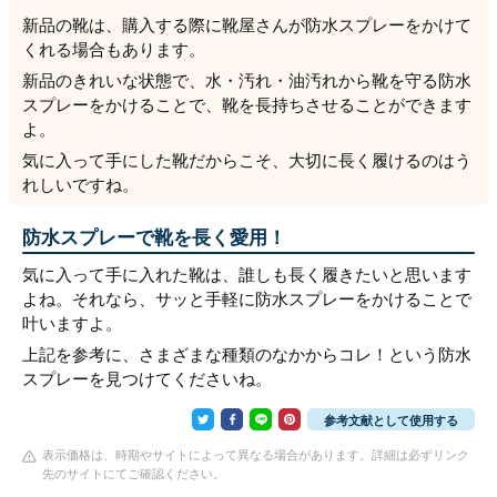
新品の靴は、購入する際に靴屋さんが防水スプレーをかけて
くれる場合もあります。
新品のきれいな状態で、水・汚れ・油汚れから靴を守る防水
スプレーをかけることで、靴を長持ちさせることができます
よ。
気に入って手にした靴だからこそ、大切に長く履けるのはう
れしいですね。
防水スプレーで靴を長く愛用！
気に入って手に入れた靴は、誰しも長く履きたいと思います
よね。それなら、サッと手軽に防水スプレーをかけることで
叶いますよ。
上記を参考に、さまざまな種類のなかからコレ！という防水
スプレーを見つけてくださいね。
参考文献として使用する
表示価格は、時期やサイトによって異なる場合があります。詳細は必ずリンク
先のサイトにてご確認ください。