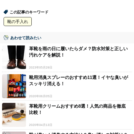
この記事のキーワード
靴の手入れ
あわせて読みたい
革靴を雨の日に履いたらダメ？防水対策と正しい
汚れケアを解説！
2023年05月29日
靴用消臭スプレーのおすすめ11選！イヤな臭いが
スッキリ消える！
2020年06月05日
革靴用クリームおすすめ8選！人気の商品を徹底
比較！
2020年04月13日