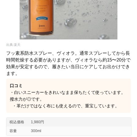
出典:楽天
フッ素系防水スプレー、ヴィオラ。通常スプレーしてから長
時間乾燥する必要がありますが、ヴィオラなら約15〜20分で
効果が安定するので、履きたい当日にケアしてお出かけでき
ます。
口コミ
・白いスニーカーをきれいなまま保ちたくて使っています。
撥水力が◎です。
・革だけではなく布にも使えるので、重宝しています。
税込価格
1,980円
容量
300ml