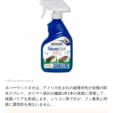
出典:http://www.sosu.jp
ネバーウッドネオは、アメリカ生まれの超撥水性が自慢の防
水スプレー。ポリマー成分が繊維1本1本の表面に浸透して、
保護バリアを形成します。シリコン系ですが、フッ素系と同
様に通気性を損ないません。