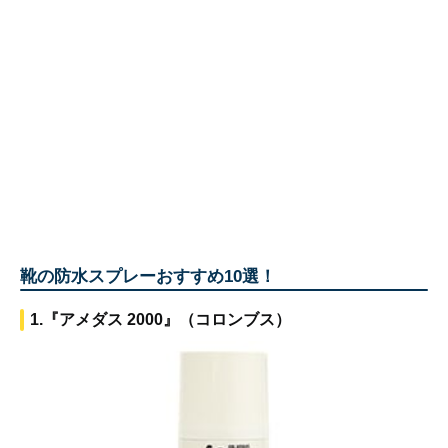
靴の防水スプレーおすすめ10選！
1.『アメダス 2000』（コロンブス）