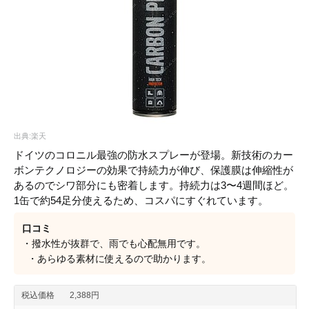
出典:楽天
ドイツのコロニル最強の防水スプレーが登場。新技術のカー
ボンテクノロジーの効果で持続力が伸び、保護膜は伸縮性が
あるのでシワ部分にも密着します。持続力は3〜4週間ほど。
1缶で約54足分使えるため、コスパにすぐれています。
口コミ
・撥水性が抜群で、雨でも心配無用です。
・あらゆる素材に使えるので助かります。
税込価格
2,388円