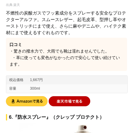
出典:楽天
不燃性の炭酸ガスでフッ素成分をスプレーする安全なプロテ
クターアルファ。スムースレザー、起毛皮革、型押し革やオ
ーストリッチにまで使え、さらに麻やデニムや、ハイテク素
材にまで使えるすぐれものです。
口コミ
・驚きの撥水力で、大雨でも靴は濡れませんでした。
・革に使っても変色がなかったので安心して使い続けてい
ます。
税込価格
1,667円
容量
300ml
6.『防水スプレー』（クレップ プロテクト）