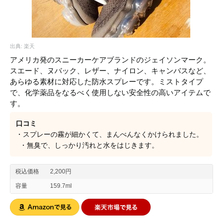
出典: 楽天
アメリカ発のスニーカーケアブランドのジェイソンマーク。
スエード、ヌバック、レザー、ナイロン、キャンバスなど、
あらゆる素材に対応した防水スプレーです。ミストタイプ
で、化学薬品をなるべく使用しない安全性の高いアイテムで
す。
口コミ
・スプレーの霧が細かくて、まんべんなくかけられました。
・無臭で、しっかり汚れと水をはじきます。
税込価格
2,200円
容量
159.7ml