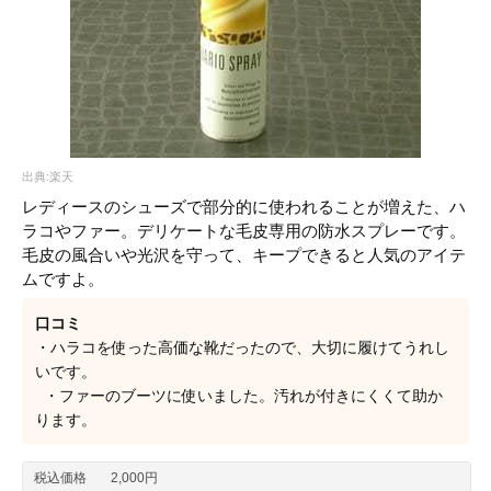
出典:楽天
レディースのシューズで部分的に使われることが増えた、ハ
ラコやファー。デリケートな毛皮専用の防水スプレーです。
毛皮の風合いや光沢を守って、キープできると人気のアイテ
ムですよ。
口コミ
・ハラコを使った高価な靴だったので、大切に履けてうれし
いです。
・ファーのブーツに使いました。汚れが付きにくくて助か
ります。
税込価格
2,000円