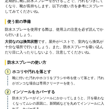
定期的に靴に防水スプレーをかけることで、汚れもつきにく
くなり、靴が長持ちします。以下の使い方を参考にスプレー
してみてくださいね。
使う前の準備
防水スプレーを使用する際は、使用上の注意を必ず読んでか
ら行いましょう。
大切なのは換気状態
です。屋外がベストで、室内なら換気が
十分な場所で行いましょう。また、防水スプレーを吸い込ん
だり目に入ったりしないよう、注意してくださいね。
防水スプレーの使い方
ホコリや汚れを落とす
靴に付いた汚れやホコリをブラシや布を使って落とす。汚れ
がガンコな場合は専用クリーナーを使う。
インソールをカバーする
防水スプレーがインソールにかかってしまうと、汗を吸わな
くなってムレの原因に。新聞紙などを丸めてインソールに入
れて、カバーする。