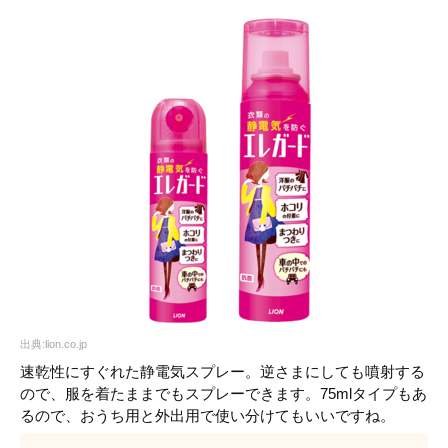
出典:lion.co.jp
速乾性にすぐれた静電気スプレー。逆さまにしても噴射する
ので、服を着たままでもスプレーできます。75mlタイプもあ
るので、おうち用と外出用で使い分けてもいいですね。