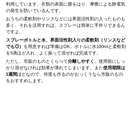
利用しています。衣類の表面に膜をはり、摩擦による静電気
の発生を防いでいるんです。
おうちの柔軟剤やリンスなどには界面活性剤の入ったものも
多く、それを活用すれば、スプレーは簡単に手作りできるん
ですよ。
スプレーボトルと水、界面活性剤入りの柔軟剤（リンスなど
でも◎）
を用意すれば準備はOK。ボトルに水100mlと柔軟剤
を5滴ほど入れ、よく振って混ぜれば完成です。
ただし、市販のものとくらべて
分離しやすく
、使用前にしっ
かり混ぜなければ効果が薄れてしまいます。また
使用期限は
1週間
ほどなので、何度も作るのがおっくうなら市販のもの
をおすすめします。