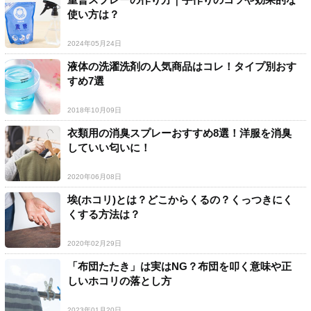
使い方は？
2024年05月24日
液体の洗濯洗剤の人気商品はコレ！タイプ別おす
すめ7選
2018年10月09日
衣類用の消臭スプレーおすすめ8選！洋服を消臭
していい匂いに！
2020年06月08日
埃(ホコリ)とは？どこからくるの？くっつきにく
くする方法は？
2020年02月29日
「布団たたき」は実はNG？布団を叩く意味や正
しいホコリの落とし方
2023年01月20日