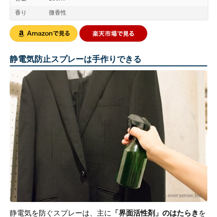
香り
微香性
静電気防止スプレーは手作りできる
静電気を防ぐスプレーは、主に
「界面活性剤」のはたらき
を