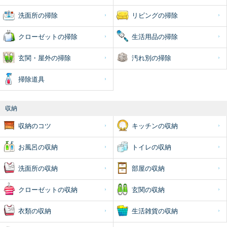
洗面所の掃除
リビングの掃除
クローゼットの掃除
生活用品の掃除
玄関・屋外の掃除
汚れ別の掃除
掃除道具
収納
収納のコツ
キッチンの収納
お風呂の収納
トイレの収納
洗面所の収納
部屋の収納
クローゼットの収納
玄関の収納
衣類の収納
生活雑貨の収納