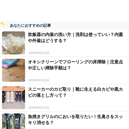
あなたにおすすめの記事
炊飯器の内釜の洗い方｜洗剤は使っていい？内蓋
や外釜はどうする？
2024年8月13日
オキシクリーンでフローリングの床掃除｜注意点
や正しい掃除手順は？
2024年9月13日
スニーカーのカビ取り｜靴に生える白カビや黒カ
ビの落とし方って？
2024年8月13日
魚焼きグリルのにおいを取りたい！生臭さをスッ
キリ消せる？