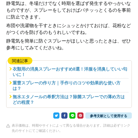
静電気は、冬場だけでなく時期を選ばず発生するやっかいな
ものですが、スプレーをしておけばバチッっとくるのを事前
に防止できます。
布団や洗濯物を干すときにシュッとかけておけば、花粉など
がつくのを防げるのもうれしいですね。
静電気を簡単に防ぐスプレーがほしいと思ったときは、ぜひ
参考にしてみてくださいね。
関連記事
衣類用の消臭スプレーおすすめ8選！洋服を消臭していい匂
いに！
重曹スプレーの作り方｜手作りのコツや効果的な使い方
は？
無水エタノールの希釈方法は？除菌スプレーでの薄め方は
どの程度？
参考文献として使用する
表示価格は、時期やサイトによって異なる場合があります。詳細は必ずリンク
先のサイトにてご確認ください。