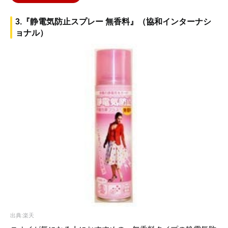
3.『静電気防止スプレー 無香料』（協和インターナシ
ョナル）
出典:楽天