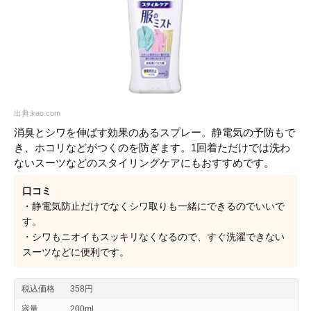
出典:kao.com
消臭とシワを伸ばす効果のあるスプレー。静電気の予防もで
き、ホコリなどがつくのを防ぎます。1回着ただけでは洗わ
ないスーツなどのスタイリングケアにもおすすめです。
口コミ
・静電気防止だけでなくシワ取りも一緒にできるのでいいで
す。
・シワもニオイもスッキリなくなるので、すぐ洗濯できない
スーツなどに便利です。
税込価格
358円
容量
200ml