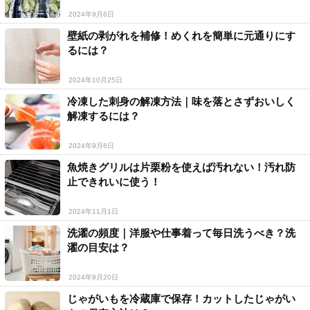
2024年9月6日
壁紙の剥がれを補修！めくれを簡単に元通りにす
るには？
2024年10月25日
冷凍した刺身の解凍方法｜味を落とさずおいしく
解凍するには？
2024年9月6日
魚焼きグリルは片栗粉を使えば汚れない！汚れ防
止できれいに使う！
2024年11月1日
洗濯の頻度｜洋服や仕事着って毎日洗うべき？洗
濯の目安は？
2024年9月20日
じゃがいもを冷蔵庫で保存！カットしたじゃがい