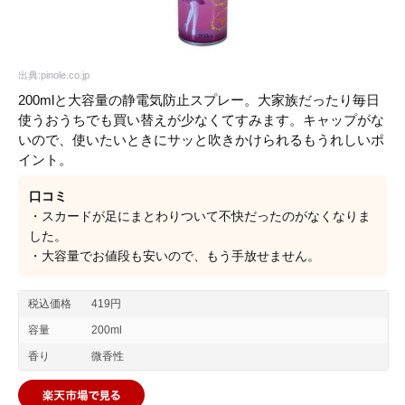
出典:pinole.co.jp
200mlと大容量の静電気防止スプレー。大家族だったり毎日
使うおうちでも買い替えが少なくてすみます。キャップがな
いので、使いたいときにサッと吹きかけられるもうれしいポ
イント。
口コミ
・スカードが足にまとわりついて不快だったのがなくなりま
した。
・大容量でお値段も安いので、もう手放せません。
税込価格
419円
容量
200ml
香り
微香性