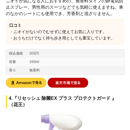
ニオイが気になる人におすすめの、無香料タイプの静電気防
止スプレー。男性用のスーツなどでも気軽に使えますね。車
のなかのシートにも使用でき、芳香剤と混ざりません。
口コミ
・ニオイがないのでむせずに使えてお気に入りです。
・おうちだけでなく持ち歩き用としても重宝しています。
税込価格
303円
容量
160ml
香り
無香料
4.『リセッシュ 除菌EX プラス プロテクトガード 』
（花王）