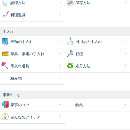
調理方法
保存方法
料理道具
手入れ
衣類の手入れ
日用品の手入れ
家具・家電の手入れ
裁縫
手入れ道具
処分方法
編み物
家事のこと
家事のコツ
特集
みんなのアイデア