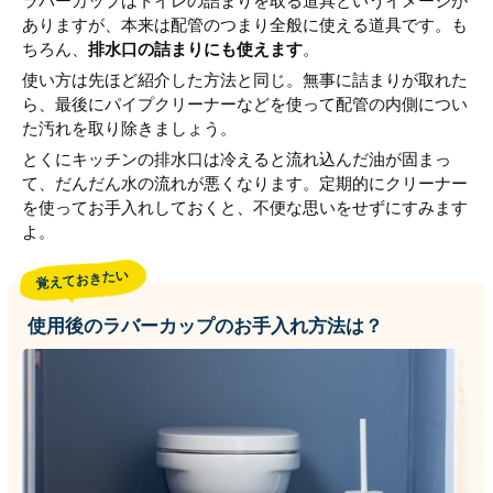
ラバーカップはトイレの詰まりを取る道具というイメージが
ありますが、本来は配管のつまり全般に使える道具です。も
ちろん、
排水口の詰まりにも使えます
。
使い方は先ほど紹介した方法と同じ。無事に詰まりが取れた
ら、最後にパイプクリーナーなどを使って配管の内側につい
た汚れを取り除きましょう。
とくにキッチンの排水口は冷えると流れ込んだ油が固まっ
て、だんだん水の流れが悪くなります。定期的にクリーナー
を使ってお手入れしておくと、不便な思いをせずにすみます
よ。
覚えておきたい
使用後のラバーカップのお手入れ方法は？