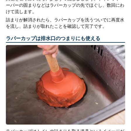
ーパーの固まりなどはラバーカップの先でほぐし、数回にわ
けて流します。
詰まりが解消されたら、ラバーカップを洗うついでに再度水
を流し、詰まりが取れたことを確認して完了です。
ラバーカップは排水口のつまりにも使える