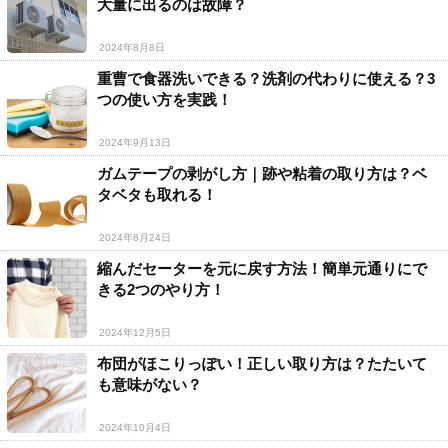
大量に出るのは故障？
2024年8月8日
重曹で食器洗いできる？洗剤の代わりに使える？3
つの使い方を実践！
2024年9月13日
ガムテープの剥がし方｜跡や粘着の取り方は？ベ
タベタも取れる！
2024年8月24日
縮んだセーターを元に戻す方法！簡単元通りにで
きる2つのやり方！
2024年12月5日
布団がほこりっぽい！正しい取り方は？たたいて
も意味がない？
2024年10月4日