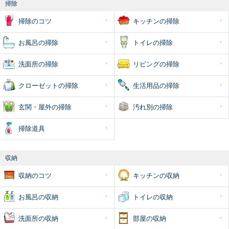
掃除
掃除のコツ
キッチンの掃除
お風呂の掃除
トイレの掃除
洗面所の掃除
リビングの掃除
クローゼットの掃除
生活用品の掃除
玄関・屋外の掃除
汚れ別の掃除
掃除道具
収納
収納のコツ
キッチンの収納
お風呂の収納
トイレの収納
洗面所の収納
部屋の収納