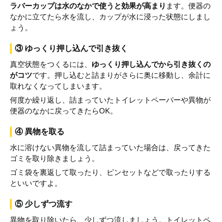
ラバーカップは水のなかで使うと効果が高まり
ます。便器の
なかに立てたら水を流し、カップが水に浸った状態にしまし
ょう。
③ ゆっくり押し込んで引き抜く
真空状態をつくるには、
ゆっくり押し込んでから引き抜くの
がコツ
です。押し込むと詰まりがさらに奥に移動し、余計に
取れなくなってしまいます。
何度か繰り返し、詰まっていたトイレットペーパーや異物が
便器のなかに戻ってきたらOK。
④ 異物を取る
水に溶けない異物を流して詰まっていた場合は、戻ってきた
ゴミを取り除きましょう。
ゴミ袋を裏返して取ったり、ピンセットなどで取ったりする
といいですよ。
⑤ 少しずつ流す
異物を取り除いたら、少しずつ流しましょう。トイレットペ