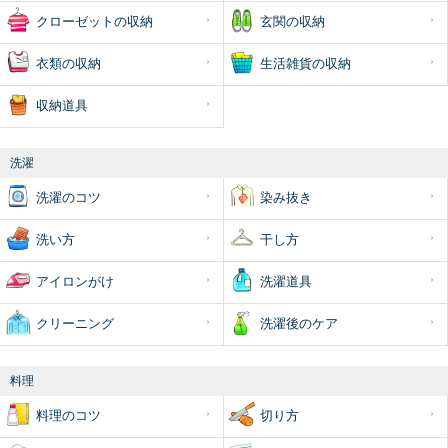
クローゼットの収納
玄関の収納
衣類の収納
生活雑貨の収納
収納道具
洗濯
洗濯のコツ
染み抜き
洗い方
干し方
アイロンがけ
洗濯道具
クリーニング
洗濯後のケア
料理
料理のコツ
切り方