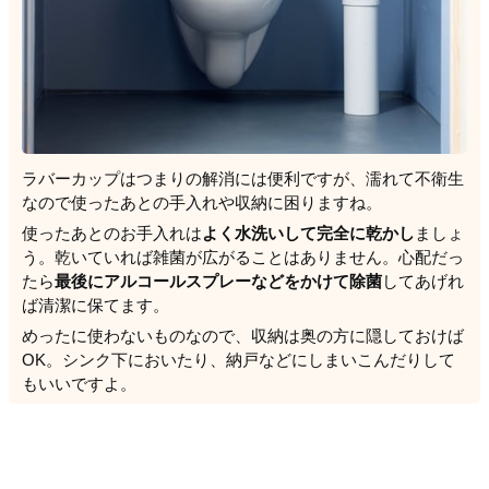
ラバーカップはつまりの解消には便利ですが、濡れて不衛生
なので使ったあとの手入れや収納に困りますね。
使ったあとのお手入れは
よく水洗いして完全に乾かし
ましょ
う。乾いていれば雑菌が広がることはありません。心配だっ
たら
最後にアルコールスプレーなどをかけて除菌
してあげれ
ば清潔に保てます。
めったに使わないものなので、収納は奥の方に隠しておけば
OK。シンク下においたり、納戸などにしまいこんだりして
もいいですよ。