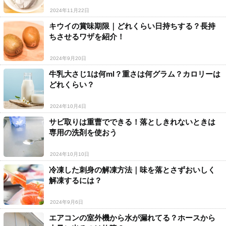
2024年11月22日
キウイの賞味期限｜どれくらい日持ちする？長持
ちさせるワザを紹介！
2024年9月20日
牛乳大さじ1は何ml？重さは何グラム？カロリーは
どれくらい？
2024年10月4日
サビ取りは重曹でできる！落としきれないときは
専用の洗剤を使おう
2024年10月10日
冷凍した刺身の解凍方法｜味を落とさずおいしく
解凍するには？
2024年9月6日
エアコンの室外機から水が漏れてる？ホースから