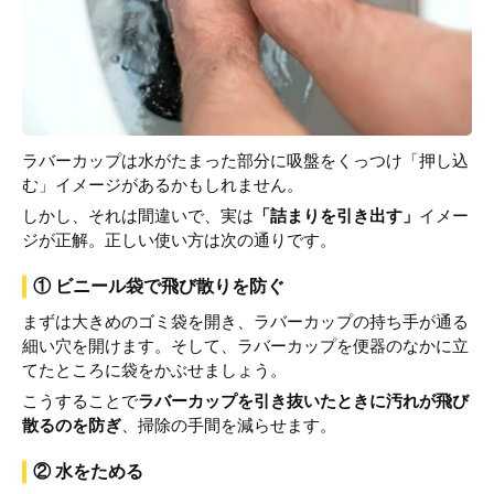
ラバーカップは水がたまった部分に吸盤をくっつけ「押し込
む」イメージがあるかもしれません。
しかし、それは間違いで、実は
「詰まりを引き出す」
イメー
ジが正解。正しい使い方は次の通りです。
① ビニール袋で飛び散りを防ぐ
まずは大きめのゴミ袋を開き、ラバーカップの持ち手が通る
細い穴を開けます。そして、ラバーカップを便器のなかに立
てたところに袋をかぶせましょう。
こうすることで
ラバーカップを引き抜いたときに汚れが飛び
散るのを防ぎ
、掃除の手間を減らせます。
② 水をためる