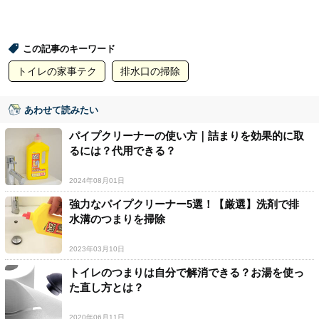
この記事のキーワード
トイレの家事テク
排水口の掃除
あわせて読みたい
パイプクリーナーの使い方｜詰まりを効果的に取
るには？代用できる？
2024年08月01日
強力なパイプクリーナー5選！【厳選】洗剤で排
水溝のつまりを掃除
2023年03月10日
トイレのつまりは自分で解消できる？お湯を使っ
た直し方とは？
2020年06月11日