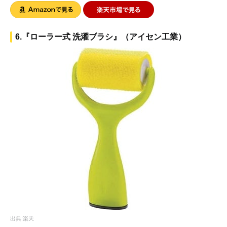
6.『ローラー式 洗濯ブラシ』（アイセン工業）
出典:楽天