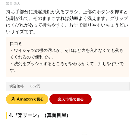
出典:楽天
持ち手部分に洗濯洗剤が入るブラシ。上部のボタンを押すと
洗剤が出て、そのままこすれば効率よく洗えます。グリップ
はくびれがあって持ちやすく、片手で握りやすいちょうどい
いサイズです。
口コミ
・ワイシャツの襟の汚れが、それほど力を入れなくても落ち
てくれるので便利です。
・洗剤をプッシュするところがやわらかくて、押しやすいで
す。
税込価格
862円
4.『楽リーン』（真面目屋）