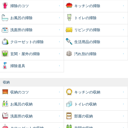
掃除のコツ
キッチンの掃除
お風呂の掃除
トイレの掃除
洗面所の掃除
リビングの掃除
クローゼットの掃除
生活用品の掃除
玄関・屋外の掃除
汚れ別の掃除
掃除道具
収納
収納のコツ
キッチンの収納
お風呂の収納
トイレの収納
洗面所の収納
部屋の収納