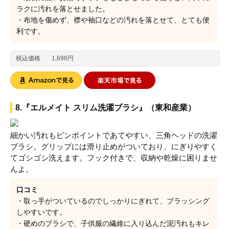
ラクに汚れを落とせました。
・布地を傷めず、襟や袖口などの汚れを落とせて、とても便
利です。
税込価格
1,696円
8.『エルメイト スリム洗濯ブラシ』（東和産業）
細かい汚れもピンポイントであてやすい、三角ヘッドの洗濯
ブラシ。グリップには滑り止めがついており、にぎりやすく
てゴシゴシ洗えます。フック付きで、収納や乾燥に困りませ
んよ。
口コミ
・取っ手がついているのでしっかりにぎれて、ブラッシング
しやすいです。
・硬めのブラシで、子供服の繊維に入り込んだ泥汚れもキレ