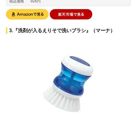
税込価格
926円
3.『洗剤が入るえりそで洗いブラシ』（マーナ）