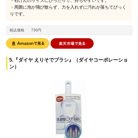
・石けんのサイズにぴったりで、持ちやすいです。
・周囲に泡が飛び散らず、力を入れずに汚れが落ちてびっく
りです。
税込価格
730円
5.『ダイヤ えりそでブラシ』（ダイヤコーポレーショ
ン）