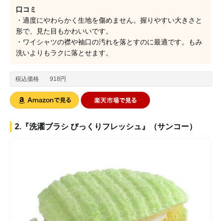
口コミ
・適度にやわらかく生地を傷めません。握りやすい大きさと
形で、見た目もかわいいです。
・ワイシャツの襟や袖口の汚れを落とすのに最適です。もみ
洗いよりもラクに落とせます。
税込価格
918円
2.『洗濯ブラシ びっくりフレッシュ』（サンコー）