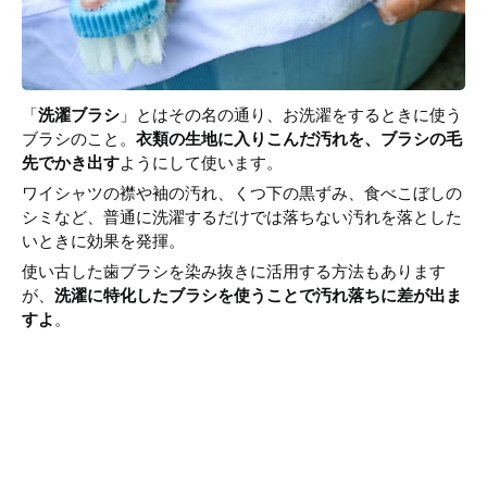
「
洗濯ブラシ
」とはその名の通り、お洗濯をするときに使う
ブラシのこと。
衣類の生地に入りこんだ汚れを、ブラシの毛
先でかき出す
ようにして使います。
ワイシャツの襟や袖の汚れ、くつ下の黒ずみ、食べこぼしの
シミなど、普通に洗濯するだけでは落ちない汚れを落とした
いときに効果を発揮。
使い古した歯ブラシを染み抜きに活用する方法もあります
が、
洗濯に特化したブラシを使うことで汚れ落ちに差が出ま
すよ
。