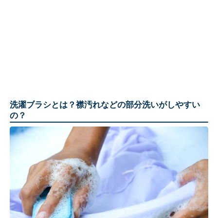
洗濯ブラシとは？襟汚れなどの部分洗いがしやすい
の？