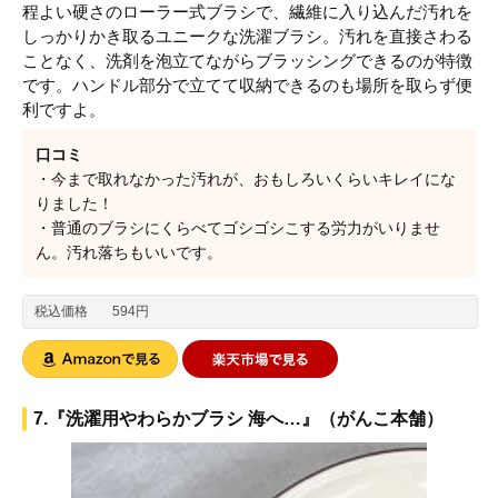
程よい硬さのローラー式ブラシで、繊維に入り込んだ汚れを
しっかりかき取るユニークな洗濯ブラシ。汚れを直接さわる
ことなく、洗剤を泡立てながらブラッシングできるのが特徴
です。ハンドル部分で立てて収納できるのも場所を取らず便
利ですよ。
口コミ
・今まで取れなかった汚れが、おもしろいくらいキレイにな
りました！
・普通のブラシにくらべてゴシゴシこする労力がいりませ
ん。汚れ落ちもいいです。
税込価格
594円
7.『洗濯用やわらかブラシ 海へ…』（がんこ本舗）