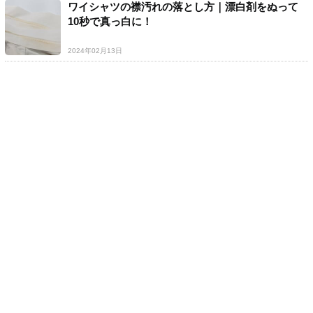
ワイシャツの襟汚れの落とし方｜漂白剤をぬって
10秒で真っ白に！
2024年02月13日