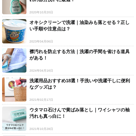
2020年10月20日
オキシクリーンで洗濯｜油染みも落とせる？正し
い手順や注意点は？
2023年04月06日
襟汚れを防止する方法｜洗濯の手間を省ける道具
がある！
2024年04月16日
洗濯用品おすすめ18選！手洗いや洗濯干しに便利
なグッズは？
2021年02月17日
ウタマロ石けんで黄ばみ落とし｜ワイシャツの袖
汚れも真っ白に！
2021年10月28日