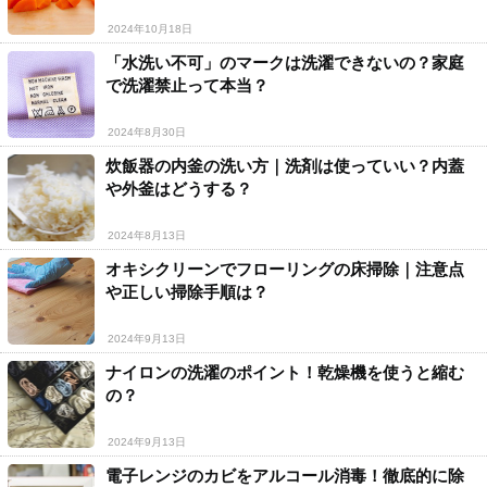
2024年10月18日
「水洗い不可」のマークは洗濯できないの？家庭
で洗濯禁止って本当？
2024年8月30日
炊飯器の内釜の洗い方｜洗剤は使っていい？内蓋
や外釜はどうする？
2024年8月13日
オキシクリーンでフローリングの床掃除｜注意点
や正しい掃除手順は？
2024年9月13日
ナイロンの洗濯のポイント！乾燥機を使うと縮む
の？
2024年9月13日
電子レンジのカビをアルコール消毒！徹底的に除