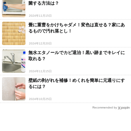
菌する方法は？
2024年11月15日
畳に重曹をかけちゃダメ！変色は直せる？家にあ
るもので汚れ落とし！
2024年12月20日
無水エタノールでカビ退治！黒い跡までキレイに
取れる？
2024年11月15日
壁紙の剥がれを補修！めくれを簡単に元通りにす
るには？
2024年10月25日
Recommended by