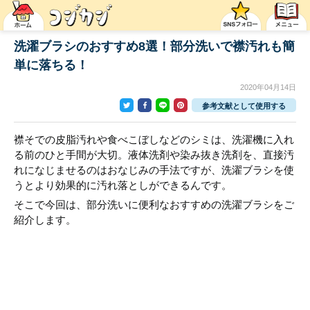
洗濯ブラシのおすすめ8選！部分洗いで襟汚れも簡
単に落ちる！
2020年04月14日
参考文献として使用する
襟そでの皮脂汚れや食べこぼしなどのシミは、洗濯機に入れ
る前のひと手間が大切。液体洗剤や染み抜き洗剤を、直接汚
れになじませるのはおなじみの手法ですが、洗濯ブラシを使
うとより効果的に汚れ落としができるんです。
そこで今回は、部分洗いに便利なおすすめの洗濯ブラシをご
紹介します。