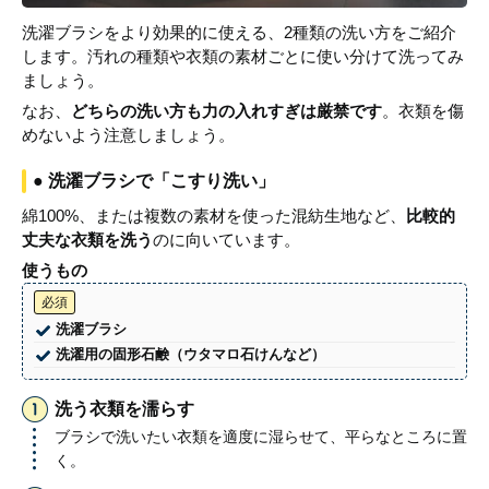
洗濯ブラシをより効果的に使える、2種類の洗い方をご紹介
します。汚れの種類や衣類の素材ごとに使い分けて洗ってみ
ましょう。
なお、
どちらの洗い方も力の入れすぎは厳禁です
。衣類を傷
めないよう注意しましょう。
● 洗濯ブラシで「こすり洗い」
綿100%、または複数の素材を使った混紡生地など、
比較的
丈夫な衣類を洗う
のに向いています。
使うもの
必須
洗濯ブラシ
洗濯用の固形石鹸（ウタマロ石けんなど）
洗う衣類を濡らす
ブラシで洗いたい衣類を適度に湿らせて、平らなところに置
く。