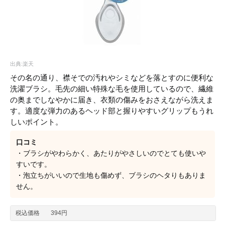
出典:楽天
その名の通り、襟そでの汚れやシミなどを落とすのに便利な
洗濯ブラシ。毛先の細い特殊な毛を使用しているので、繊維
の奥までしなやかに届き、衣類の傷みをおさえながら洗えま
す。適度な弾力のあるヘッド部と握りやすいグリップもうれ
しいポイント。
口コミ
・ブラシがやわらかく、あたりがやさしいのでとても使いや
すいです。
・泡立ちがいいので生地も傷めず、ブラシのヘタりもありま
せん。
税込価格
394円