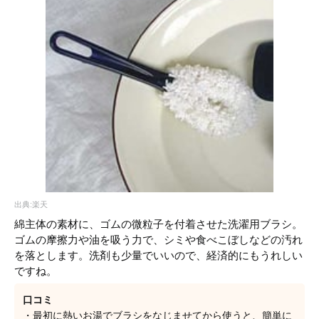
出典:楽天
綿主体の素材に、ゴムの微粒子を付着させた洗濯用ブラシ。
ゴムの摩擦力や油を吸う力で、シミや食べこぼしなどの汚れ
を落とします。洗剤も少量でいいので、経済的にもうれしい
ですね。
口コミ
・最初に熱いお湯でブラシをなじませてから使うと、簡単に