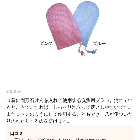
出典:楽天
巾着に固形石けんを入れて使用する洗濯用ブラシ。汚れてい
るところでこすれば、しっかり泡立って落としやすいです。
またミトンのようにして使用することもでき、爪が傷ついた
り汚れたりするのを防げます。
口コミ