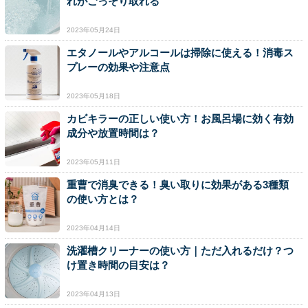
れがごっそり取れる
2023年05月24日
エタノールやアルコールは掃除に使える！消毒ス
プレーの効果や注意点
2023年05月18日
カビキラーの正しい使い方！お風呂場に効く有効
成分や放置時間は？
2023年05月11日
重曹で消臭できる！臭い取りに効果がある3種類
の使い方とは？
2023年04月14日
洗濯槽クリーナーの使い方｜ただ入れるだけ？つ
け置き時間の目安は？
2023年04月13日