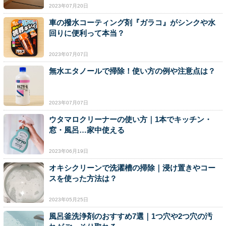
2023年07月20日
車の撥水コーティング剤『ガラコ』がシンクや水
回りに便利って本当？
2023年07月07日
無水エタノールで掃除！使い方の例や注意点は？
2023年07月07日
ウタマロクリーナーの使い方｜1本でキッチン・
窓・風呂…家中使える
2023年06月19日
オキシクリーンで洗濯槽の掃除｜浸け置きやコー
スを使った方法は？
2023年05月25日
風呂釜洗浄剤のおすすめ7選｜1つ穴や2つ穴の汚