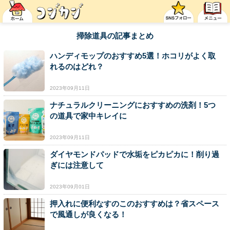
掃除道具の記事まとめ
ハンディモップのおすすめ5選！ホコリがよく取
れるのはどれ？
2023年09月11日
ナチュラルクリーニングにおすすめの洗剤！5つ
の道具で家中キレイに
2023年09月11日
ダイヤモンドパッドで水垢をピカピカに！削り過
ぎには注意して
2023年09月01日
押入れに便利なすのこのおすすめは？省スペース
で風通しが良くなる！