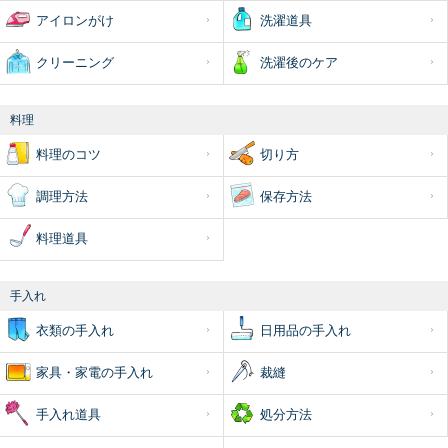
アイロンがけ
洗濯道具
クリーニング
洗濯後のケア
料理
料理のコツ
切り方
調理方法
保存方法
料理道具
手入れ
衣類の手入れ
日用品の手入れ
家具・家電の手入れ
裁縫
手入れ道具
処分方法