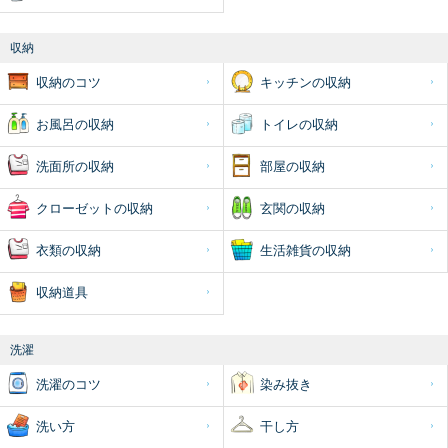
収納
収納のコツ
キッチンの収納
お風呂の収納
トイレの収納
洗面所の収納
部屋の収納
クローゼットの収納
玄関の収納
衣類の収納
生活雑貨の収納
収納道具
洗濯
洗濯のコツ
染み抜き
洗い方
干し方