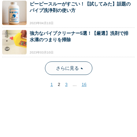
ピーピースルーがすごい！【試してみた】話題の
パイプ洗浄剤の使い方
2023年04月13日
強力なパイプクリーナー5選！【厳選】洗剤で排
水溝のつまりを掃除
2023年03月10日
さらに見る
1
2
3
…
16